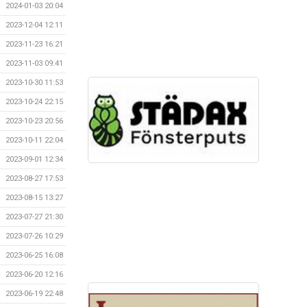
2024-01-03 20:04
2023-12-04 12:11
2023-11-23 16:21
2023-11-03 09:41
2023-10-30 11:53
2023-10-24 22:15
2023-10-23 20:56
2023-10-11 22:04
2023-09-01 12:34
2023-08-27 17:53
2023-08-15 13:27
2023-07-27 21:30
2023-07-26 10:29
2023-06-25 16:08
2023-06-20 12:16
2023-06-19 22:48