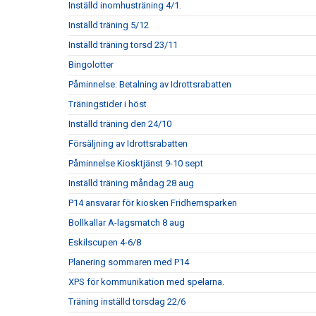
Inställd inomhusträning 4/1.
Inställd träning 5/12
Inställd träning torsd 23/11
Bingolotter
Påminnelse: Betalning av Idrottsrabatten
Träningstider i höst
Inställd träning den 24/10
Försäljning av Idrottsrabatten
Påminnelse Kiosktjänst 9-10 sept
Inställd träning måndag 28 aug
P14 ansvarar för kiosken Fridhemsparken
Bollkallar A-lagsmatch 8 aug
Eskilscupen 4-6/8
Planering sommaren med P14
XPS för kommunikation med spelarna.
Träning inställd torsdag 22/6