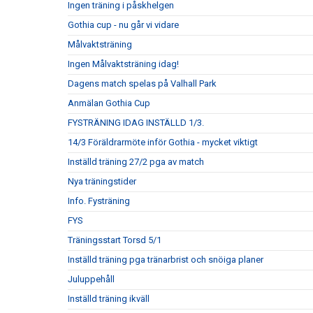
Ingen träning i påskhelgen
Gothia cup - nu går vi vidare
Målvaktsträning
Ingen Målvaktsträning idag!
Dagens match spelas på Valhall Park
Anmälan Gothia Cup
FYSTRÄNING IDAG INSTÄLLD 1/3.
14/3 Föräldrarmöte inför Gothia - mycket viktigt
Inställd träning 27/2 pga av match
Nya träningstider
Info. Fysträning
FYS
Träningsstart Torsd 5/1
Inställd träning pga tränarbrist och snöiga planer
Juluppehåll
Inställd träning ikväll