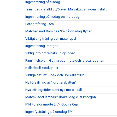
Ingen träning på tisdag
Träningen inställd 30/5 även Målvaktsträningen inställd.
Ingen träning på tisdag och torsdag.
Fotografering 15/5
Matchen mot Ramlösa S:a på onsdag flyttad
Viktigt ang träning och matchspel
Ingen träning imorgon.
Viktig info om Whats up-grupper
Påminnelse om Gothia cup-möte och Idrottsrabatten
Kallade till kiosktjänst
Viktiga datum: Kiosk och Bollkallar 2023
Ny försäljning av ”Idrottsrabatten”
Nya träningstider samt nya matchställ.
Matchkläder lämnas tillbaka idag eller imorgon.
P14 Föräldrarmöte 24/4 Gothia Cup
Ingen fysträning på onsdag 5/4.