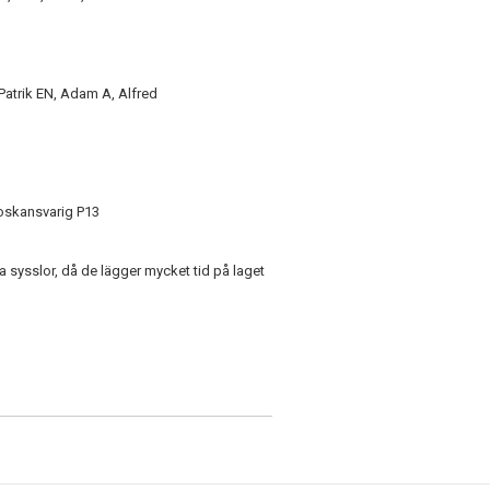
 Patrik EN, Adam A, Alfred
ioskansvarig P13
ssa sysslor, då de lägger mycket tid på laget