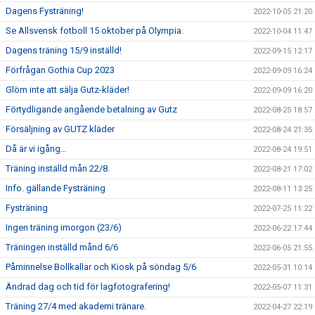
Dagens Fysträning!
2022-10-05 21:20
Se Allsvensk fotboll 15 oktober på Olympia.
2022-10-04 11:47
Dagens träning 15/9 inställd!
2022-09-15 12:17
Förfrågan Gothia Cup 2023
2022-09-09 16:24
Glöm inte att sälja Gutz-kläder!
2022-09-09 16:20
Förtydligande angående betalning av Gutz
2022-08-25 18:57
Försäljning av GUTZ kläder
2022-08-24 21:35
Då är vi igång…
2022-08-24 19:51
Träning inställd mån 22/8.
2022-08-21 17:02
Info. gällande Fysträning
2022-08-11 13:25
Fysträning
2022-07-25 11:22
Ingen träning imorgon (23/6)
2022-06-22 17:44
Träningen inställd månd 6/6
2022-06-05 21:55
Påminnelse Bollkallar och Kiosk på söndag 5/6
2022-05-31 10:14
Ändrad dag och tid för lagfotografering!
2022-05-07 11:31
Träning 27/4 med akademi tränare.
2022-04-27 22:19