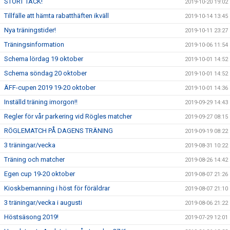
STORT TACK!
2019-10-20 19:02
Tillfälle att hämta rabatthäften ikväll
2019-10-14 13:45
Nya träningstider!
2019-10-11 23:27
Träningsinformation
2019-10-06 11:54
Schema lördag 19 oktober
2019-10-01 14:52
Schema söndag 20 oktober
2019-10-01 14:52
ÄFF-cupen 2019 19-20 oktober
2019-10-01 14:36
Inställd träning imorgon!!
2019-09-29 14:43
Regler för vår parkering vid Rögles matcher
2019-09-27 08:15
RÖGLEMATCH PÅ DAGENS TRÄNING
2019-09-19 08:22
3 träningar/vecka
2019-08-31 10:22
Träning och matcher
2019-08-26 14:42
Egen cup 19-20 oktober
2019-08-07 21:26
Kioskbemanning i höst för föräldrar
2019-08-07 21:10
3 träningar/vecka i augusti
2019-08-06 21:22
Höstsäsong 2019!
2019-07-29 12:01