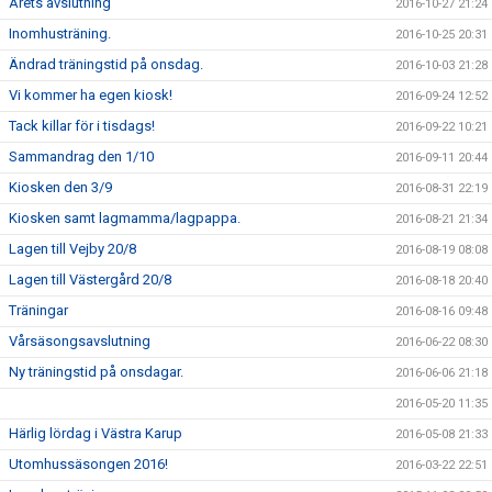
Årets avslutning
2016-10-27 21:24
Inomhusträning.
2016-10-25 20:31
Ändrad träningstid på onsdag.
2016-10-03 21:28
Vi kommer ha egen kiosk!
2016-09-24 12:52
Tack killar för i tisdags!
2016-09-22 10:21
Sammandrag den 1/10
2016-09-11 20:44
Kiosken den 3/9
2016-08-31 22:19
Kiosken samt lagmamma/lagpappa.
2016-08-21 21:34
Lagen till Vejby 20/8
2016-08-19 08:08
Lagen till Västergård 20/8
2016-08-18 20:40
Träningar
2016-08-16 09:48
Vårsäsongsavslutning
2016-06-22 08:30
Ny träningstid på onsdagar.
2016-06-06 21:18
2016-05-20 11:35
Härlig lördag i Västra Karup
2016-05-08 21:33
Utomhussäsongen 2016!
2016-03-22 22:51