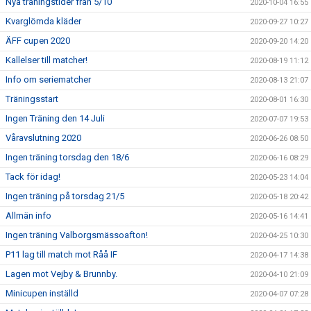
Nya träningstider från 5/10
2020-10-04 16:55
Kvarglömda kläder
2020-09-27 10:27
ÄFF cupen 2020
2020-09-20 14:20
Kallelser till matcher!
2020-08-19 11:12
Info om seriematcher
2020-08-13 21:07
Träningsstart
2020-08-01 16:30
Ingen Träning den 14 Juli
2020-07-07 19:53
Våravslutning 2020
2020-06-26 08:50
Ingen träning torsdag den 18/6
2020-06-16 08:29
Tack för idag!
2020-05-23 14:04
Ingen träning på torsdag 21/5
2020-05-18 20:42
Allmän info
2020-05-16 14:41
Ingen träning Valborgsmässoafton!
2020-04-25 10:30
P11 lag till match mot Råå IF
2020-04-17 14:38
Lagen mot Vejby & Brunnby.
2020-04-10 21:09
Minicupen inställd
2020-04-07 07:28