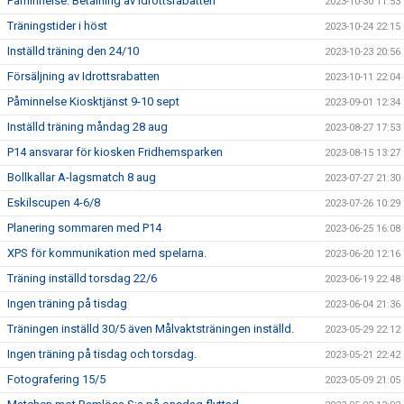
Påminnelse: Betalning av Idrottsrabatten
2023-10-30 11:53
Träningstider i höst
2023-10-24 22:15
Inställd träning den 24/10
2023-10-23 20:56
Försäljning av Idrottsrabatten
2023-10-11 22:04
Påminnelse Kiosktjänst 9-10 sept
2023-09-01 12:34
Inställd träning måndag 28 aug
2023-08-27 17:53
P14 ansvarar för kiosken Fridhemsparken
2023-08-15 13:27
Bollkallar A-lagsmatch 8 aug
2023-07-27 21:30
Eskilscupen 4-6/8
2023-07-26 10:29
Planering sommaren med P14
2023-06-25 16:08
XPS för kommunikation med spelarna.
2023-06-20 12:16
Träning inställd torsdag 22/6
2023-06-19 22:48
Ingen träning på tisdag
2023-06-04 21:36
Träningen inställd 30/5 även Målvaktsträningen inställd.
2023-05-29 22:12
Ingen träning på tisdag och torsdag.
2023-05-21 22:42
Fotografering 15/5
2023-05-09 21:05