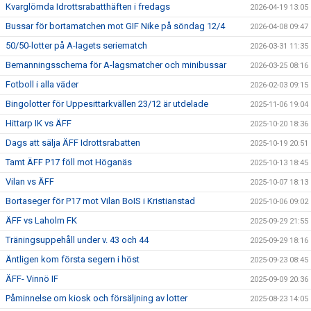
Kvarglömda Idrottsrabatthäften i fredags
2026-04-19 13:05
Bussar för bortamatchen mot GIF Nike på söndag 12/4
2026-04-08 09:47
50/50-lotter på A-lagets seriematch
2026-03-31 11:35
Bemanningsschema för A-lagsmatcher och minibussar
2026-03-25 08:16
Fotboll i alla väder
2026-02-03 09:15
Bingolotter för Uppesittarkvällen 23/12 är utdelade
2025-11-06 19:04
Hittarp IK vs ÄFF
2025-10-20 18:36
Dags att sälja ÄFF Idrottsrabatten
2025-10-19 20:51
Tamt ÄFF P17 föll mot Höganäs
2025-10-13 18:45
Vilan vs ÄFF
2025-10-07 18:13
Bortaseger för P17 mot Vilan BoIS i Kristianstad
2025-10-06 09:02
ÄFF vs Laholm FK
2025-09-29 21:55
Träningsuppehåll under v. 43 och 44
2025-09-29 18:16
Äntligen kom första segern i höst
2025-09-23 08:45
ÄFF- Vinnö IF
2025-09-09 20:36
Påminnelse om kiosk och försäljning av lotter
2025-08-23 14:05