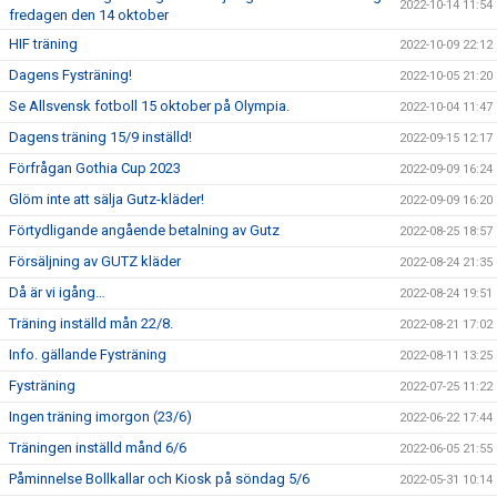
2022-10-14 11:54
fredagen den 14 oktober
HIF träning
2022-10-09 22:12
Dagens Fysträning!
2022-10-05 21:20
Se Allsvensk fotboll 15 oktober på Olympia.
2022-10-04 11:47
Dagens träning 15/9 inställd!
2022-09-15 12:17
Förfrågan Gothia Cup 2023
2022-09-09 16:24
Glöm inte att sälja Gutz-kläder!
2022-09-09 16:20
Förtydligande angående betalning av Gutz
2022-08-25 18:57
Försäljning av GUTZ kläder
2022-08-24 21:35
Då är vi igång…
2022-08-24 19:51
Träning inställd mån 22/8.
2022-08-21 17:02
Info. gällande Fysträning
2022-08-11 13:25
Fysträning
2022-07-25 11:22
Ingen träning imorgon (23/6)
2022-06-22 17:44
Träningen inställd månd 6/6
2022-06-05 21:55
Påminnelse Bollkallar och Kiosk på söndag 5/6
2022-05-31 10:14