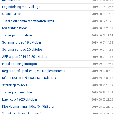
Lagindelning mot Vellinge
2019-11-14 17:47
STORT TACK!
2019-10-20 19:02
Tillfälle att hämta rabatthäften ikväll
2019-10-14 13:45
Nya träningstider!
2019-10-11 23:27
Träningsinformation
2019-10-06 11:54
Schema lördag 19 oktober
2019-10-01 14:52
Schema söndag 20 oktober
2019-10-01 14:52
ÄFF-cupen 2019 19-20 oktober
2019-10-01 14:36
Inställd träning imorgon!!
2019-09-29 14:43
Regler för vår parkering vid Rögles matcher
2019-09-27 08:15
RÖGLEMATCH PÅ DAGENS TRÄNING
2019-09-19 08:22
3 träningar/vecka
2019-08-31 10:22
Träning och matcher
2019-08-26 14:42
Egen cup 19-20 oktober
2019-08-07 21:26
Kioskbemanning i höst för föräldrar
2019-08-07 21:10
3 träningar/vecka i augusti
2019-08-06 21:22