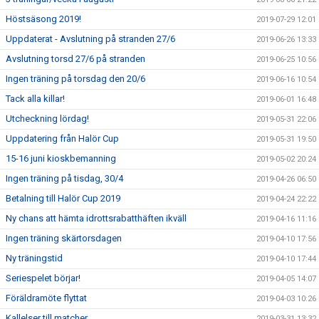
Höstsäsong 2019!
2019-07-29 12:01
Uppdaterat - Avslutning på stranden 27/6
2019-06-26 13:33
Avslutning torsd 27/6 på stranden
2019-06-25 10:56
Ingen träning på torsdag den 20/6
2019-06-16 10:54
Tack alla killar!
2019-06-01 16:48
Utcheckning lördag!
2019-05-31 22:06
Uppdatering från Halör Cup
2019-05-31 19:50
15-16 juni kioskbemanning
2019-05-02 20:24
Ingen träning på tisdag, 30/4
2019-04-26 06:50
Betalning till Halör Cup 2019
2019-04-24 22:22
Ny chans att hämta idrottsrabatthäften ikväll
2019-04-16 11:16
Ingen träning skärtorsdagen
2019-04-10 17:56
Ny träningstid
2019-04-10 17:44
Seriespelet börjar!
2019-04-05 14:07
Föräldramöte flyttat
2019-04-03 10:26
Kallelser till matcher
2019-03-31 13:32