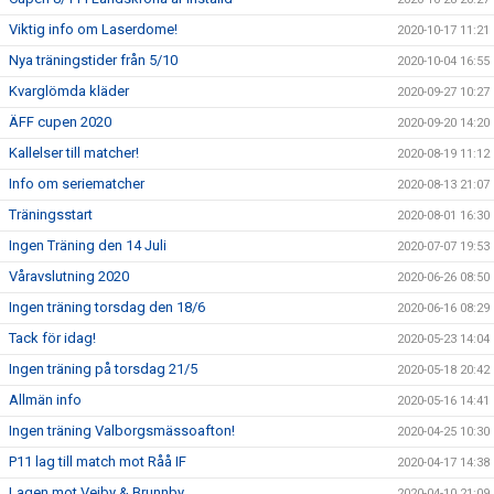
Viktig info om Laserdome!
2020-10-17 11:21
Nya träningstider från 5/10
2020-10-04 16:55
Kvarglömda kläder
2020-09-27 10:27
ÄFF cupen 2020
2020-09-20 14:20
Kallelser till matcher!
2020-08-19 11:12
Info om seriematcher
2020-08-13 21:07
Träningsstart
2020-08-01 16:30
Ingen Träning den 14 Juli
2020-07-07 19:53
Våravslutning 2020
2020-06-26 08:50
Ingen träning torsdag den 18/6
2020-06-16 08:29
Tack för idag!
2020-05-23 14:04
Ingen träning på torsdag 21/5
2020-05-18 20:42
Allmän info
2020-05-16 14:41
Ingen träning Valborgsmässoafton!
2020-04-25 10:30
P11 lag till match mot Råå IF
2020-04-17 14:38
Lagen mot Vejby & Brunnby.
2020-04-10 21:09