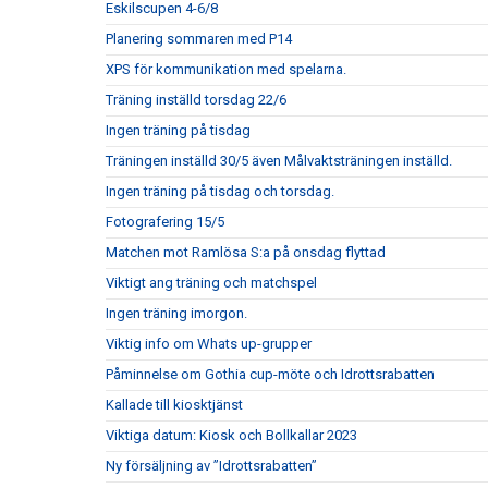
Eskilscupen 4-6/8
Planering sommaren med P14
XPS för kommunikation med spelarna.
Träning inställd torsdag 22/6
Ingen träning på tisdag
Träningen inställd 30/5 även Målvaktsträningen inställd.
Ingen träning på tisdag och torsdag.
Fotografering 15/5
Matchen mot Ramlösa S:a på onsdag flyttad
Viktigt ang träning och matchspel
Ingen träning imorgon.
Viktig info om Whats up-grupper
Påminnelse om Gothia cup-möte och Idrottsrabatten
Kallade till kiosktjänst
Viktiga datum: Kiosk och Bollkallar 2023
Ny försäljning av ”Idrottsrabatten”