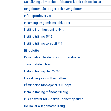
Samåkning till matcher, Bårbärare, kiosk och bollkallar
Bingolotter Påskdagen och Sverigelotter
Inför sportlovet v.8
Insamling av gamla matchkläder
Inställd inomhusträning 4/1.
Inställd träning 5/12
Inställd träning torsd 23/11
Bingolotter
Påminnelse: Betalning av Idrottsrabatten
Träningstider i höst
Inställd träning den 24/10
Försäljning av Idrottsrabatten
Påminnelse Kiosktjänst 9-10 sept
Inställd träning måndag 28 aug
P14 ansvarar för kiosken Fridhemsparken
Bollkallar A-lagsmatch 8 aug