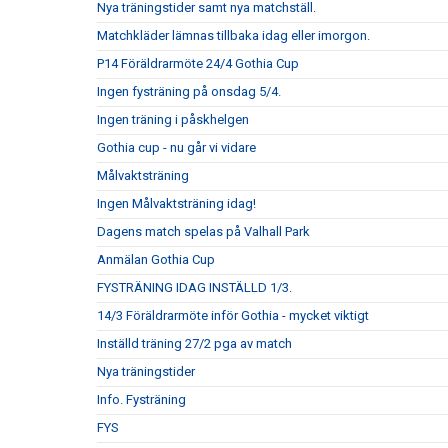
Nya träningstider samt nya matchställ.
Matchkläder lämnas tillbaka idag eller imorgon.
P14 Föräldrarmöte 24/4 Gothia Cup
Ingen fysträning på onsdag 5/4.
Ingen träning i påskhelgen
Gothia cup - nu går vi vidare
Målvaktsträning
Ingen Målvaktsträning idag!
Dagens match spelas på Valhall Park
Anmälan Gothia Cup
FYSTRÄNING IDAG INSTÄLLD 1/3.
14/3 Föräldrarmöte inför Gothia - mycket viktigt
Inställd träning 27/2 pga av match
Nya träningstider
Info. Fysträning
FYS