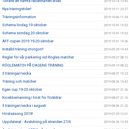
Tillfälle att hämta rabatthäften ikväll
2019-10-14 13:45
Nya träningstider!
2019-10-11 23:27
Träningsinformation
2019-10-06 11:54
Schema lördag 19 oktober
2019-10-01 14:52
Schema söndag 20 oktober
2019-10-01 14:52
ÄFF-cupen 2019 19-20 oktober
2019-10-01 14:36
Inställd träning imorgon!!
2019-09-29 14:43
Regler för vår parkering vid Rögles matcher
2019-09-27 08:15
RÖGLEMATCH PÅ DAGENS TRÄNING
2019-09-19 08:22
3 träningar/vecka
2019-08-31 10:22
Träning och matcher
2019-08-26 14:42
Egen cup 19-20 oktober
2019-08-07 21:26
Kioskbemanning i höst för föräldrar
2019-08-07 21:10
3 träningar/vecka i augusti
2019-08-06 21:22
Höstsäsong 2019!
2019-07-29 12:01
Uppdaterat - Avslutning på stranden 27/6
2019-06-26 13:33