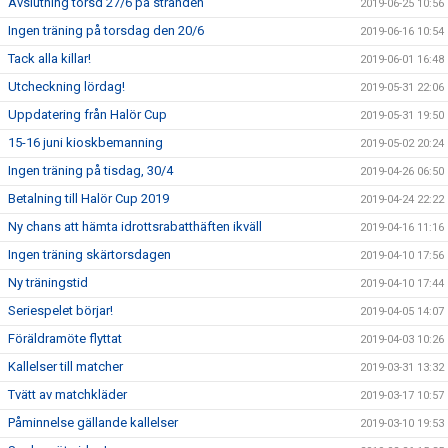
Avslutning torsd 27/6 på stranden
2019-06-25 10:56
Ingen träning på torsdag den 20/6
2019-06-16 10:54
Tack alla killar!
2019-06-01 16:48
Utcheckning lördag!
2019-05-31 22:06
Uppdatering från Halör Cup
2019-05-31 19:50
15-16 juni kioskbemanning
2019-05-02 20:24
Ingen träning på tisdag, 30/4
2019-04-26 06:50
Betalning till Halör Cup 2019
2019-04-24 22:22
Ny chans att hämta idrottsrabatthäften ikväll
2019-04-16 11:16
Ingen träning skärtorsdagen
2019-04-10 17:56
Ny träningstid
2019-04-10 17:44
Seriespelet börjar!
2019-04-05 14:07
Föräldramöte flyttat
2019-04-03 10:26
Kallelser till matcher
2019-03-31 13:32
Tvätt av matchkläder
2019-03-17 10:57
Påminnelse gällande kallelser
2019-03-10 19:53