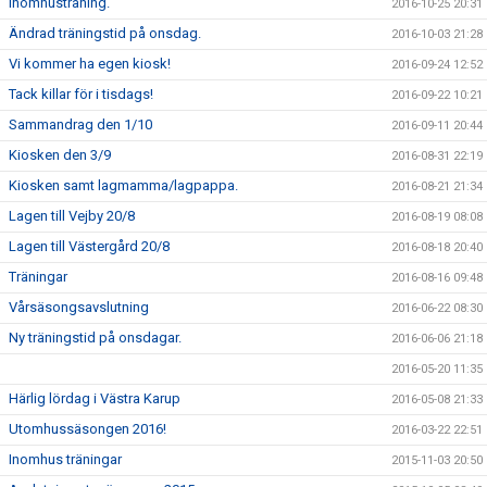
Inomhusträning.
2016-10-25 20:31
Ändrad träningstid på onsdag.
2016-10-03 21:28
Vi kommer ha egen kiosk!
2016-09-24 12:52
Tack killar för i tisdags!
2016-09-22 10:21
Sammandrag den 1/10
2016-09-11 20:44
Kiosken den 3/9
2016-08-31 22:19
Kiosken samt lagmamma/lagpappa.
2016-08-21 21:34
Lagen till Vejby 20/8
2016-08-19 08:08
Lagen till Västergård 20/8
2016-08-18 20:40
Träningar
2016-08-16 09:48
Vårsäsongsavslutning
2016-06-22 08:30
Ny träningstid på onsdagar.
2016-06-06 21:18
2016-05-20 11:35
Härlig lördag i Västra Karup
2016-05-08 21:33
Utomhussäsongen 2016!
2016-03-22 22:51
Inomhus träningar
2015-11-03 20:50