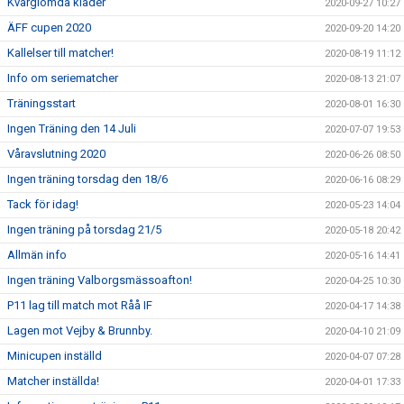
Kvarglömda kläder
2020-09-27 10:27
ÄFF cupen 2020
2020-09-20 14:20
Kallelser till matcher!
2020-08-19 11:12
Info om seriematcher
2020-08-13 21:07
Träningsstart
2020-08-01 16:30
Ingen Träning den 14 Juli
2020-07-07 19:53
Våravslutning 2020
2020-06-26 08:50
Ingen träning torsdag den 18/6
2020-06-16 08:29
Tack för idag!
2020-05-23 14:04
Ingen träning på torsdag 21/5
2020-05-18 20:42
Allmän info
2020-05-16 14:41
Ingen träning Valborgsmässoafton!
2020-04-25 10:30
P11 lag till match mot Råå IF
2020-04-17 14:38
Lagen mot Vejby & Brunnby.
2020-04-10 21:09
Minicupen inställd
2020-04-07 07:28
Matcher inställda!
2020-04-01 17:33