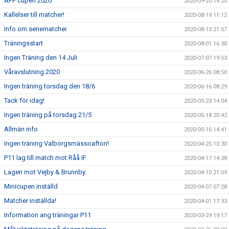
ÄFF cupen 2020
2020-09-20 14:20
Kallelser till matcher!
2020-08-19 11:12
Info om seriematcher
2020-08-13 21:07
Träningsstart
2020-08-01 16:30
Ingen Träning den 14 Juli
2020-07-07 19:53
Våravslutning 2020
2020-06-26 08:50
Ingen träning torsdag den 18/6
2020-06-16 08:29
Tack för idag!
2020-05-23 14:04
Ingen träning på torsdag 21/5
2020-05-18 20:42
Allmän info
2020-05-16 14:41
Ingen träning Valborgsmässoafton!
2020-04-25 10:30
P11 lag till match mot Råå IF
2020-04-17 14:38
Lagen mot Vejby & Brunnby.
2020-04-10 21:09
Minicupen inställd
2020-04-07 07:28
Matcher inställda!
2020-04-01 17:33
Information ang träningar P11
2020-03-29 19:17