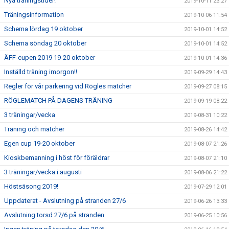
Nya träningstider!
2019-10-11 23:27
Träningsinformation
2019-10-06 11:54
Schema lördag 19 oktober
2019-10-01 14:52
Schema söndag 20 oktober
2019-10-01 14:52
ÄFF-cupen 2019 19-20 oktober
2019-10-01 14:36
Inställd träning imorgon!!
2019-09-29 14:43
Regler för vår parkering vid Rögles matcher
2019-09-27 08:15
RÖGLEMATCH PÅ DAGENS TRÄNING
2019-09-19 08:22
3 träningar/vecka
2019-08-31 10:22
Träning och matcher
2019-08-26 14:42
Egen cup 19-20 oktober
2019-08-07 21:26
Kioskbemanning i höst för föräldrar
2019-08-07 21:10
3 träningar/vecka i augusti
2019-08-06 21:22
Höstsäsong 2019!
2019-07-29 12:01
Uppdaterat - Avslutning på stranden 27/6
2019-06-26 13:33
Avslutning torsd 27/6 på stranden
2019-06-25 10:56