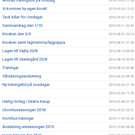
Ändrad träningstid på onsdag.
2016-10-03 21:28
Vi kommer ha egen kiosk!
2016-09-24 12:52
Tack killar för i tisdags!
2016-09-22 10:21
Sammandrag den 1/10
2016-09-11 20:44
Kiosken den 3/9
2016-08-31 22:19
Kiosken samt lagmamma/lagpappa.
2016-08-21 21:34
Lagen till Vejby 20/8
2016-08-19 08:08
Lagen till Västergård 20/8
2016-08-18 20:40
Träningar
2016-08-16 09:48
Vårsäsongsavslutning
2016-06-22 08:30
Ny träningstid på onsdagar.
2016-06-06 21:18
2016-05-20 11:35
Härlig lördag i Västra Karup
2016-05-08 21:33
Utomhussäsongen 2016!
2016-03-22 22:51
Inomhus träningar
2015-11-03 20:50
Avslutning utesäsongen 2015
2015-10-05 08:49