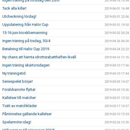
Ingen träning på torsdag den 20/6
2019-06-16 10:54
Tack alla killar!
2019-06-01 16:48
Utcheckning lördag!
2019-05-31 22:06
Uppdatering från Halör Cup
2019-05-31 19:50
15-16 juni kioskbemanning
2019-05-02 20:24
Ingen träning på tisdag, 30/4
2019-04-26 06:50
Betalning till Halör Cup 2019
2019-04-24 22:22
Ny chans att hämta idrottsrabatthäften ikväll
2019-04-16 11:16
Ingen träning skärtorsdagen
2019-04-10 17:56
Ny träningstid
2019-04-10 17:44
Seriespelet börjar!
2019-04-05 14:07
Föräldramöte flyttat
2019-04-03 10:26
Kallelser till matcher
2019-03-31 13:32
Tvätt av matchkläder
2019-03-17 10:57
Påminnelse gällande kallelser
2019-03-10 19:53
Spelarmöte idag!
2019-02-26 15:35