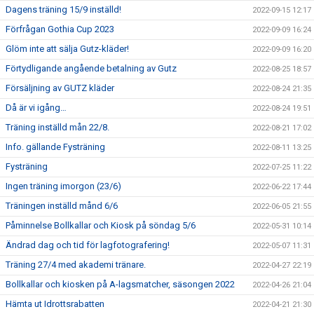
Dagens träning 15/9 inställd!
2022-09-15 12:17
Förfrågan Gothia Cup 2023
2022-09-09 16:24
Glöm inte att sälja Gutz-kläder!
2022-09-09 16:20
Förtydligande angående betalning av Gutz
2022-08-25 18:57
Försäljning av GUTZ kläder
2022-08-24 21:35
Då är vi igång…
2022-08-24 19:51
Träning inställd mån 22/8.
2022-08-21 17:02
Info. gällande Fysträning
2022-08-11 13:25
Fysträning
2022-07-25 11:22
Ingen träning imorgon (23/6)
2022-06-22 17:44
Träningen inställd månd 6/6
2022-06-05 21:55
Påminnelse Bollkallar och Kiosk på söndag 5/6
2022-05-31 10:14
Ändrad dag och tid för lagfotografering!
2022-05-07 11:31
Träning 27/4 med akademi tränare.
2022-04-27 22:19
Bollkallar och kiosken på A-lagsmatcher, säsongen 2022
2022-04-26 21:04
Hämta ut Idrottsrabatten
2022-04-21 21:30