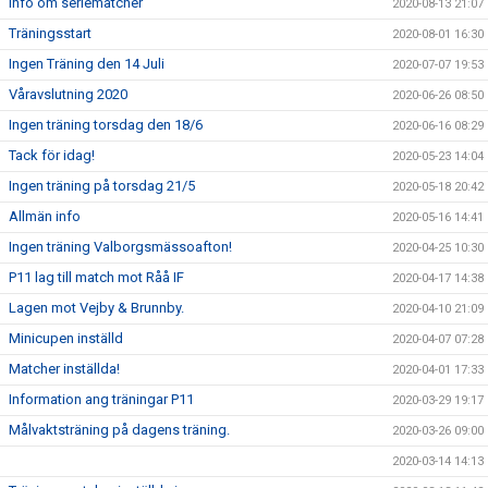
Info om seriematcher
2020-08-13 21:07
Träningsstart
2020-08-01 16:30
Ingen Träning den 14 Juli
2020-07-07 19:53
Våravslutning 2020
2020-06-26 08:50
Ingen träning torsdag den 18/6
2020-06-16 08:29
Tack för idag!
2020-05-23 14:04
Ingen träning på torsdag 21/5
2020-05-18 20:42
Allmän info
2020-05-16 14:41
Ingen träning Valborgsmässoafton!
2020-04-25 10:30
P11 lag till match mot Råå IF
2020-04-17 14:38
Lagen mot Vejby & Brunnby.
2020-04-10 21:09
Minicupen inställd
2020-04-07 07:28
Matcher inställda!
2020-04-01 17:33
Information ang träningar P11
2020-03-29 19:17
Målvaktsträning på dagens träning.
2020-03-26 09:00
2020-03-14 14:13