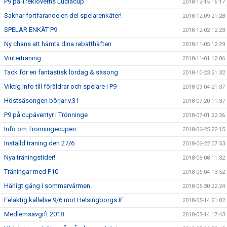
P9 på Treklöverns Luciacup
2018-12-15 16:17
Saknar fortfarande en del spelarenkäter!
2018-12-09 21:28
SPELAR ENKÄT P9
2018-12-02 12:23
Ny chans att hämta dina rabatthäften
2018-11-05 12:29
Vinterträning
2018-11-01 12:06
Tack för en fantastisk lördag & säsong
2018-10-23 21:32
Viktig Info till föräldrar och spelare i P9
2018-09-04 21:37
Höstsäsongen börjar v.31
2018-07-20 11:37
P9 på cupäventyr i Trönninge
2018-07-01 22:26
Info om Trönningecupen
2018-06-25 22:15
Inställd träning den 27/6
2018-06-22 07:53
Nya träningstider!
2018-06-08 11:32
Träningar med P10
2018-06-04 13:52
Härligt gäng i sommarvärmen.
2018-05-30 22:24
Felaktig kallelse 9/6 mot Helsingborgs IF
2018-05-14 21:02
Medlemsavgift 2018
2018-05-14 17:43