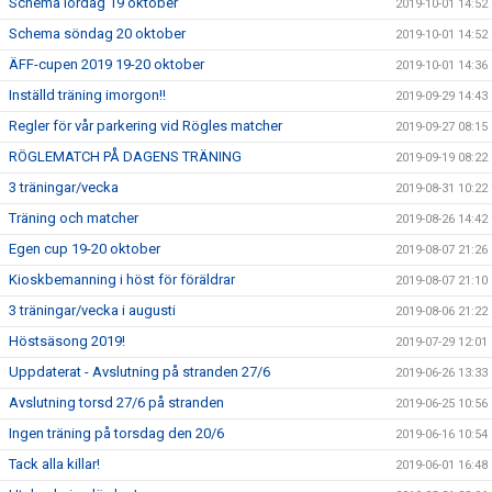
Schema lördag 19 oktober
2019-10-01 14:52
Schema söndag 20 oktober
2019-10-01 14:52
ÄFF-cupen 2019 19-20 oktober
2019-10-01 14:36
Inställd träning imorgon!!
2019-09-29 14:43
Regler för vår parkering vid Rögles matcher
2019-09-27 08:15
RÖGLEMATCH PÅ DAGENS TRÄNING
2019-09-19 08:22
3 träningar/vecka
2019-08-31 10:22
Träning och matcher
2019-08-26 14:42
Egen cup 19-20 oktober
2019-08-07 21:26
Kioskbemanning i höst för föräldrar
2019-08-07 21:10
3 träningar/vecka i augusti
2019-08-06 21:22
Höstsäsong 2019!
2019-07-29 12:01
Uppdaterat - Avslutning på stranden 27/6
2019-06-26 13:33
Avslutning torsd 27/6 på stranden
2019-06-25 10:56
Ingen träning på torsdag den 20/6
2019-06-16 10:54
Tack alla killar!
2019-06-01 16:48