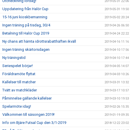
Utcheckning lördag!
2019-05-31 22:06
Uppdatering från Halör Cup
2019-05-31 19:50
15-16 juni kioskbemanning
2019-05-02 20:24
Ingen träning på tisdag, 30/4
2019-04-26 06:50
Betalning till Halör Cup 2019
2019-04-24 22:22
Ny chans att hämta idrottsrabatthäften ikväll
2019-04-16 11:16
Ingen träning skärtorsdagen
2019-04-10 17:56
Ny träningstid
2019-04-10 17:44
Seriespelet börjar!
2019-04-05 14:07
Föräldramöte flyttat
2019-04-03 10:26
Kallelser till matcher
2019-03-31 13:32
Tvätt av matchkläder
2019-03-17 10:57
Påminnelse gällande kallelser
2019-03-10 19:53
Spelarmöte idag!
2019-02-26 15:35
Välkommen till säsongen 2019!
2019-01-19 09:35
Info om Bjäre Futsal Cup den 3/1-2019
2018-12-22 23:02