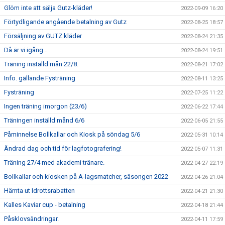
Glöm inte att sälja Gutz-kläder!
2022-09-09 16:20
Förtydligande angående betalning av Gutz
2022-08-25 18:57
Försäljning av GUTZ kläder
2022-08-24 21:35
Då är vi igång…
2022-08-24 19:51
Träning inställd mån 22/8.
2022-08-21 17:02
Info. gällande Fysträning
2022-08-11 13:25
Fysträning
2022-07-25 11:22
Ingen träning imorgon (23/6)
2022-06-22 17:44
Träningen inställd månd 6/6
2022-06-05 21:55
Påminnelse Bollkallar och Kiosk på söndag 5/6
2022-05-31 10:14
Ändrad dag och tid för lagfotografering!
2022-05-07 11:31
Träning 27/4 med akademi tränare.
2022-04-27 22:19
Bollkallar och kiosken på A-lagsmatcher, säsongen 2022
2022-04-26 21:04
Hämta ut Idrottsrabatten
2022-04-21 21:30
Kalles Kaviar cup - betalning
2022-04-18 21:44
Påsklovsändringar.
2022-04-11 17:59