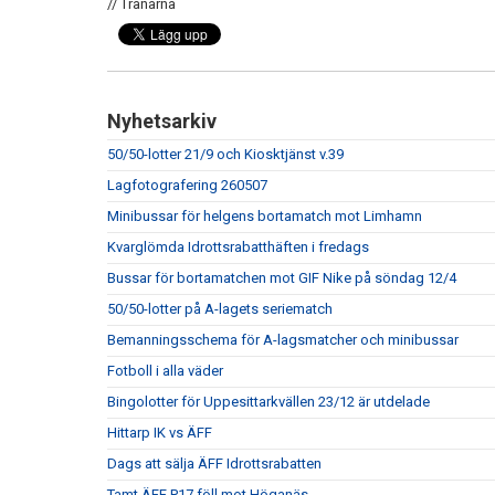
// Tränarna
Nyhetsarkiv
50/50-lotter 21/9 och Kiosktjänst v.39
Lagfotografering 260507
Minibussar för helgens bortamatch mot Limhamn
Kvarglömda Idrottsrabatthäften i fredags
Bussar för bortamatchen mot GIF Nike på söndag 12/4
50/50-lotter på A-lagets seriematch
Bemanningsschema för A-lagsmatcher och minibussar
Fotboll i alla väder
Bingolotter för Uppesittarkvällen 23/12 är utdelade
Hittarp IK vs ÄFF
Dags att sälja ÄFF Idrottsrabatten
Tamt ÄFF P17 föll mot Höganäs