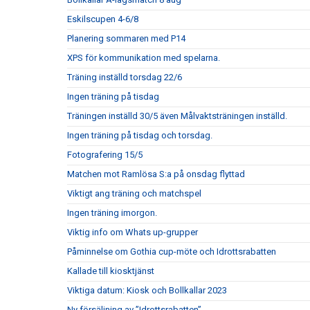
Eskilscupen 4-6/8
Planering sommaren med P14
XPS för kommunikation med spelarna.
Träning inställd torsdag 22/6
Ingen träning på tisdag
Träningen inställd 30/5 även Målvaktsträningen inställd.
Ingen träning på tisdag och torsdag.
Fotografering 15/5
Matchen mot Ramlösa S:a på onsdag flyttad
Viktigt ang träning och matchspel
Ingen träning imorgon.
Viktig info om Whats up-grupper
Påminnelse om Gothia cup-möte och Idrottsrabatten
Kallade till kiosktjänst
Viktiga datum: Kiosk och Bollkallar 2023
Ny försäljning av ”Idrottsrabatten”