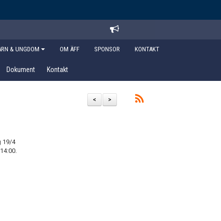
ARN & UNGDOM
OM ÄFF
SPONSOR
KONTAKT
Dokument
Kontakt
<
>
g 19/4
14:00.