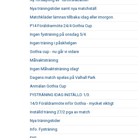
Nya träningstider samt nya matchställ.
Matchkläder lämnas tillbaka idag eller imorgon.
P14 Föräldrarmöte 24/4 Gothia Cup
Ingen fysträning på onsdag 5/4.
Ingen träning i påskhelgen
Gothia cup - nu går vi vidare
Målvaktsträning
Ingen Målvaktsträning idag!
Dagens match spelas på Valhall Park
Anmälan Gothia Cup
FYSTRÄNING IDAG INSTÄLLD 1/3.
14/3 Föräldrarmöte inför Gothia - mycket viktigt
Inställd träning 27/2 pga av match
Nya träningstider
Info. Fysträning
FYS