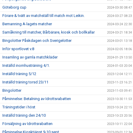
Göteborg cup
2024-03-30 08:47
Förare & tvätt av matchställ till match mot Leikin.
2024-03-27 08:23
Bemanning A-lagets matcher
2024-03-24 22:30
Samåkning till matcher, Bårbärare, kiosk och bollkallar
2024-03-21 18:34
Bingolotter Påskdagen och Sverigelotter
2024-03-01 13:18
Inför sportlovet v.8
2024-02-05 18:06
Insamling av gamla matchkläder
2024-01-29 13:50
Inställd inomhusträning 4/1.
2024-01-03 20:04
Inställd träning 5/12
2023-12-04 12:11
Inställd träning torsd 23/11
2023-11-23 16:21
Bingolotter
2023-11-03 09:41
Påminnelse: Betalning av Idrottsrabatten
2023-10-30 11:53
Träningstider i höst
2023-10-24 22:15
Inställd träning den 24/10
2023-10-23 20:56
Försäljning av Idrottsrabatten
2023-10-11 22:04
Påminnelse Kiosktjänst 9-10 sept
2023-09-01 12:34