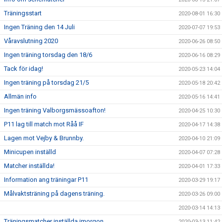
Träningsstart
2020-08-01 16:30
Ingen Träning den 14 Juli
2020-07-07 19:53
Våravslutning 2020
2020-06-26 08:50
Ingen träning torsdag den 18/6
2020-06-16 08:29
Tack för idag!
2020-05-23 14:04
Ingen träning på torsdag 21/5
2020-05-18 20:42
Allmän info
2020-05-16 14:41
Ingen träning Valborgsmässoafton!
2020-04-25 10:30
P11 lag till match mot Råå IF
2020-04-17 14:38
Lagen mot Vejby & Brunnby.
2020-04-10 21:09
Minicupen inställd
2020-04-07 07:28
Matcher inställda!
2020-04-01 17:33
Information ang träningar P11
2020-03-29 19:17
Målvaktsträning på dagens träning.
2020-03-26 09:00
2020-03-14 14:13
Träningsmatcher inställda imorgon
2020-03-13 11:42