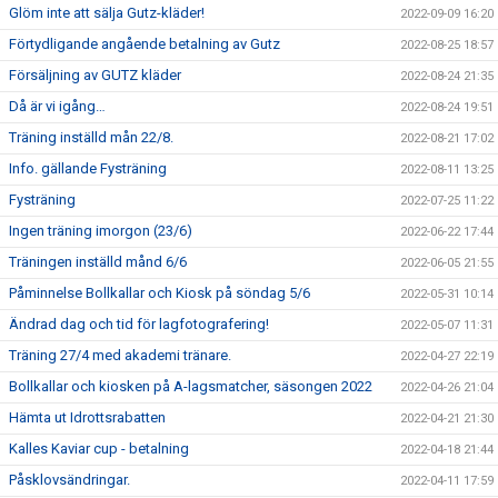
Glöm inte att sälja Gutz-kläder!
2022-09-09 16:20
Förtydligande angående betalning av Gutz
2022-08-25 18:57
Försäljning av GUTZ kläder
2022-08-24 21:35
Då är vi igång…
2022-08-24 19:51
Träning inställd mån 22/8.
2022-08-21 17:02
Info. gällande Fysträning
2022-08-11 13:25
Fysträning
2022-07-25 11:22
Ingen träning imorgon (23/6)
2022-06-22 17:44
Träningen inställd månd 6/6
2022-06-05 21:55
Påminnelse Bollkallar och Kiosk på söndag 5/6
2022-05-31 10:14
Ändrad dag och tid för lagfotografering!
2022-05-07 11:31
Träning 27/4 med akademi tränare.
2022-04-27 22:19
Bollkallar och kiosken på A-lagsmatcher, säsongen 2022
2022-04-26 21:04
Hämta ut Idrottsrabatten
2022-04-21 21:30
Kalles Kaviar cup - betalning
2022-04-18 21:44
Påsklovsändringar.
2022-04-11 17:59