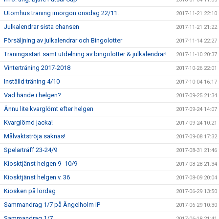
Utomhus träning imorgon onsdag 22/11.
2017-11-21 22:10
Julkalendrar sista chansen
2017-11-21 21:22
Försäljning av julkalendrar och Bingolotter
2017-11-14 22:27
Träningsstart samt utdelning av bingolotter & julkalendrar!
2017-11-10 20:37
Vinterträning 2017-2018
2017-10-26 22:01
Inställd träning 4/10
2017-10-04 16:17
Vad hände i helgen?
2017-09-25 21:34
Ännu lite kvarglömt efter helgen
2017-09-24 14:07
Kvarglömd jacka!
2017-09-24 10:21
Målvaktströja saknas!
2017-09-08 17:32
Spelarträff 23-24/9
2017-08-31 21:46
Kiosktjänst helgen 9- 10/9
2017-08-28 21:34
Kiosktjänst helgen v. 36
2017-08-09 20:04
Kiosken på lördag
2017-06-29 13:50
Sammandrag 1/7 på Ängelholm IP
2017-06-29 10:30
Sammandrag 1/7
2017-06-18 21:41