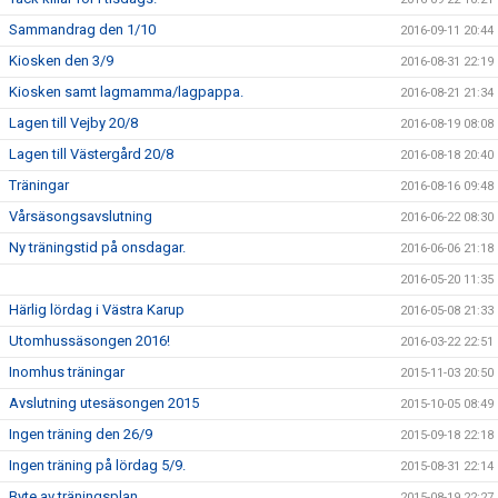
Sammandrag den 1/10
2016-09-11 20:44
Kiosken den 3/9
2016-08-31 22:19
Kiosken samt lagmamma/lagpappa.
2016-08-21 21:34
Lagen till Vejby 20/8
2016-08-19 08:08
Lagen till Västergård 20/8
2016-08-18 20:40
Träningar
2016-08-16 09:48
Vårsäsongsavslutning
2016-06-22 08:30
Ny träningstid på onsdagar.
2016-06-06 21:18
2016-05-20 11:35
Härlig lördag i Västra Karup
2016-05-08 21:33
Utomhussäsongen 2016!
2016-03-22 22:51
Inomhus träningar
2015-11-03 20:50
Avslutning utesäsongen 2015
2015-10-05 08:49
Ingen träning den 26/9
2015-09-18 22:18
Ingen träning på lördag 5/9.
2015-08-31 22:14
Byte av träningsplan.
2015-08-19 22:27