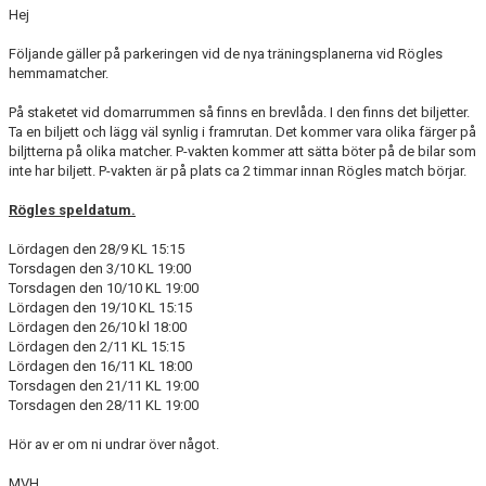
Hej
Följande gäller på parkeringen vid de nya träningsplanerna vid Rögles
hemmamatcher.
På staketet vid domarrummen så finns en brevlåda. I den finns det biljetter.
Ta en biljett och lägg väl synlig i framrutan. Det kommer vara olika färger på
biljtterna på olika matcher. P-vakten kommer att sätta böter på de bilar som
inte har biljett. P-vakten är på plats ca 2 timmar innan Rögles match börjar.
Rögles speldatum.
Lördagen den 28/9 KL 15:15
Torsdagen den 3/10 KL 19:00
Torsdagen den 10/10 KL 19:00
Lördagen den 19/10 KL 15:15
Lördagen den 26/10 kl 18:00
Lördagen den 2/11 KL 15:15
Lördagen den 16/11 KL 18:00
Torsdagen den 21/11 KL 19:00
Torsdagen den 28/11 KL 19:00
Hör av er om ni undrar över något.
MVH