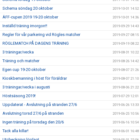
Schema söndag 20 oktober
2019-10-01 14:52
ÄFF-cupen 2019 19-20 oktober
2019-10-01 14:36
Inställd träning imorgon!!
2019-09-29 14:43
Regler för vår parkering vid Rögles matcher
2019-09-27 08:15
RÖGLEMATCH PÅ DAGENS TRÄNING
2019-09-19 08:22
3 träningar/vecka
2019-08-31 10:22
Träning och matcher
2019-08-26 14:42
Egen cup 19-20 oktober
2019-08-07 21:26
Kioskbemanning i höst för föräldrar
2019-08-07 21:10
3 träningar/vecka i augusti
2019-08-06 21:22
Höstsäsong 2019!
2019-07-29 12:01
Uppdaterat - Avslutning på stranden 27/6
2019-06-26 13:33
Avslutning torsd 27/6 på stranden
2019-06-25 10:56
Ingen träning på torsdag den 20/6
2019-06-16 10:54
Tack alla killar!
2019-06-01 16:48
Utcheckning lördag!
2019-05-31 22:06