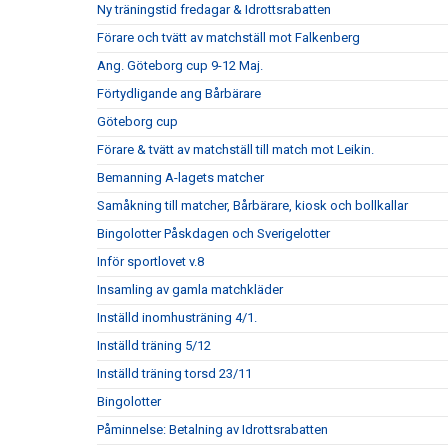
Ny träningstid fredagar & Idrottsrabatten
Förare och tvätt av matchställ mot Falkenberg
Ang. Göteborg cup 9-12 Maj.
Förtydligande ang Bårbärare
Göteborg cup
Förare & tvätt av matchställ till match mot Leikin.
Bemanning A-lagets matcher
Samåkning till matcher, Bårbärare, kiosk och bollkallar
Bingolotter Påskdagen och Sverigelotter
Inför sportlovet v.8
Insamling av gamla matchkläder
Inställd inomhusträning 4/1.
Inställd träning 5/12
Inställd träning torsd 23/11
Bingolotter
Påminnelse: Betalning av Idrottsrabatten