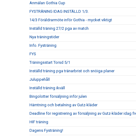
Anmälan Gothia Cup
FYSTRÄNING IDAG INSTÄLLD 1/3.
14/3 Föräldrarmöte inför Gothia - mycket viktigt
Inställd träning 27/2 pga av match
Nya träningstider
Info. Fysträning
FYS
Träningsstart Torsd 5/1
Inställd träning pga tränarbrist och snöiga planer
Juluppehåll
Inställd träning ikväll
Bingolotter försäljning inför julen
Hämtning och betalning av Gutz-kläder
Deadline för registrering av försäljning av Gutz-kläder idag 
HIF träning
Dagens Fysträning!