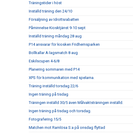
Träningstider i höst
Inställd träning den 24/10
Försäljning av Idrottsrabatten
Påminnelse Kiosktjänst 9-10 sept
Inställd träning måndag 28 aug
P14 ansvarar för kiosken Fridhemsparken
Bollkallar A-lagsmatch 8 aug
Eskilscupen 4-6/8
Planering sommaren med P14
XPS för kommunikation med spelarna.
Träning inställd torsdag 22/6
Ingen träning på tisdag
Träningen inställd 30/5 även Målvaktsträningen inställd.
Ingen träning på tisdag och torsdag.
Fotografering 15/5
Matchen mot Ramlösa S:a på onsdag flyttad