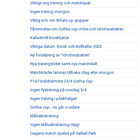
Viktigt ang träning och matchspel
Ingen träning imorgon.
Viktig info om Whats up-grupper
Påminnelse om Gothia cup-möte och Idrottsrabatten
Kallade till kiosktjänst
Viktiga datum: Kiosk och Bollkallar 2023
Ny försäljning av ”Idrottsrabatten”
Nya träningstider samt nya matchställ.
Matchkläder lämnas tillbaka idag eller imorgon.
P14 Föräldrarmöte 24/4 Gothia Cup
Ingen fysträning på onsdag 5/4.
Ingen träning i påskhelgen
Gothia cup - nu går vi vidare
Målvaktsträning
Ingen Målvaktsträning idag!
Dagens match spelas på Valhall Park