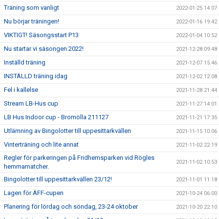
Träning som vanligt
2022-01-25 14:07
Nu börjar träningen!
2022-01-16 19:42
VIKTIGT! Säsongsstart P13
2022-01-04 10:52
Nu startar vi säsongen 2022!
2021-12-28 09:48
Inställd träning
2021-12-07 15:46
INSTÄLLD träning idag
2021-12-02 12:08
Fel i kallelse
2021-11-28 21:44
Stream LB-Hus cup
2021-11-27 14:01
LB Hus Indoor cup - Bromölla 211127
2021-11-21 17:35
Utlämning av Bingolotter till uppesittarkvällen
2021-11-15 10:06
Vinterträning och lite annat
2021-11-02 22:19
Regler för parkeringen på Fridhemsparken vid Rögles
2021-11-02 10:53
hemmamatcher.
Bingolotter till uppesittarkvällen 23/12!
2021-11-01 11:18
Lagen för ÄFF-cupen
2021-10-24 06:00
Planering för lördag och söndag, 23-24 oktober
2021-10-20 22:10