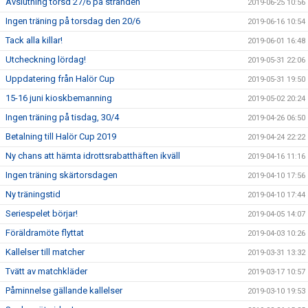
Avslutning torsd 27/6 på stranden
2019-06-25 10:56
Ingen träning på torsdag den 20/6
2019-06-16 10:54
Tack alla killar!
2019-06-01 16:48
Utcheckning lördag!
2019-05-31 22:06
Uppdatering från Halör Cup
2019-05-31 19:50
15-16 juni kioskbemanning
2019-05-02 20:24
Ingen träning på tisdag, 30/4
2019-04-26 06:50
Betalning till Halör Cup 2019
2019-04-24 22:22
Ny chans att hämta idrottsrabatthäften ikväll
2019-04-16 11:16
Ingen träning skärtorsdagen
2019-04-10 17:56
Ny träningstid
2019-04-10 17:44
Seriespelet börjar!
2019-04-05 14:07
Föräldramöte flyttat
2019-04-03 10:26
Kallelser till matcher
2019-03-31 13:32
Tvätt av matchkläder
2019-03-17 10:57
Påminnelse gällande kallelser
2019-03-10 19:53