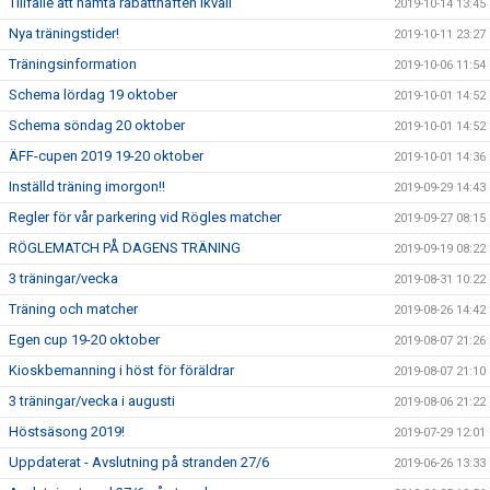
Tillfälle att hämta rabatthäften ikväll
2019-10-14 13:45
Nya träningstider!
2019-10-11 23:27
Träningsinformation
2019-10-06 11:54
Schema lördag 19 oktober
2019-10-01 14:52
Schema söndag 20 oktober
2019-10-01 14:52
ÄFF-cupen 2019 19-20 oktober
2019-10-01 14:36
Inställd träning imorgon!!
2019-09-29 14:43
Regler för vår parkering vid Rögles matcher
2019-09-27 08:15
RÖGLEMATCH PÅ DAGENS TRÄNING
2019-09-19 08:22
3 träningar/vecka
2019-08-31 10:22
Träning och matcher
2019-08-26 14:42
Egen cup 19-20 oktober
2019-08-07 21:26
Kioskbemanning i höst för föräldrar
2019-08-07 21:10
3 träningar/vecka i augusti
2019-08-06 21:22
Höstsäsong 2019!
2019-07-29 12:01
Uppdaterat - Avslutning på stranden 27/6
2019-06-26 13:33