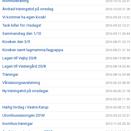
Inomhusträning.
2016-10-25 20:31
Ändrad träningstid på onsdag.
2016-10-03 21:28
Vi kommer ha egen kiosk!
2016-09-24 12:52
Tack killar för i tisdags!
2016-09-22 10:21
Sammandrag den 1/10
2016-09-11 20:44
Kiosken den 3/9
2016-08-31 22:19
Kiosken samt lagmamma/lagpappa.
2016-08-21 21:34
Lagen till Vejby 20/8
2016-08-19 08:08
Lagen till Västergård 20/8
2016-08-18 20:40
Träningar
2016-08-16 09:48
Vårsäsongsavslutning
2016-06-22 08:30
Ny träningstid på onsdagar.
2016-06-06 21:18
2016-05-20 11:35
Härlig lördag i Västra Karup
2016-05-08 21:33
Utomhussäsongen 2016!
2016-03-22 22:51
Inomhus träningar
2015-11-03 20:50