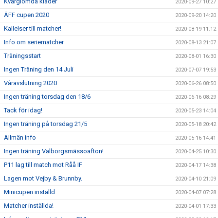
Kvarglömda kläder
2020-09-27 10:27
ÄFF cupen 2020
2020-09-20 14:20
Kallelser till matcher!
2020-08-19 11:12
Info om seriematcher
2020-08-13 21:07
Träningsstart
2020-08-01 16:30
Ingen Träning den 14 Juli
2020-07-07 19:53
Våravslutning 2020
2020-06-26 08:50
Ingen träning torsdag den 18/6
2020-06-16 08:29
Tack för idag!
2020-05-23 14:04
Ingen träning på torsdag 21/5
2020-05-18 20:42
Allmän info
2020-05-16 14:41
Ingen träning Valborgsmässoafton!
2020-04-25 10:30
P11 lag till match mot Råå IF
2020-04-17 14:38
Lagen mot Vejby & Brunnby.
2020-04-10 21:09
Minicupen inställd
2020-04-07 07:28
Matcher inställda!
2020-04-01 17:33