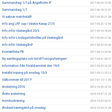
Sammandrag 1/7 på Ängelholm IP
2017-06-29 10:30
Sammandrag 1/7
2017-06-18 21:41
Vi saknar matchställ!
2017-05-30 21:28
Info ang LRF cup i Västra Karup 27/5
2017-05-25 12:46
Info inför Västergård 20/5
2017-05-18 18:09
Info inför Lördagsfotbollen på Västergård.
2017-05-04 21:56
Info inför Västergård!
2017-04-25 22:46
Kontaktlista P8
2017-04-19 22:45
Ny samlingsplats och tid till Fotograferingen!
2017-03-31 09:27
Information från föräldramötet den 19/3
2017-03-29 22:29
Inställd träning på onsdag 15/3
2017-03-12 10:12
Välkommen till 2017!
2017-01-13 11:00
Avslutning 2016
2016-10-30 22:22
Årets avslutning
2016-10-27 21:24
Inomhusträning.
2016-10-25 20:31
Ändrad träningstid på onsdag.
2016-10-03 21:28