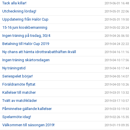
Tack alla killar!
2019-06-01 16:48
Utcheckning lördag!
2019-05-31 22:06
Uppdatering från Halör Cup
2019-05-31 19:50
15-16 juni kioskbemanning
2019-05-02 20:24
Ingen träning på tisdag, 30/4
2019-04-26 06:50
Betalning till Halör Cup 2019
2019-04-24 22:22
Ny chans att hämta idrottsrabatthäften ikväll
2019-04-16 11:16
Ingen träning skärtorsdagen
2019-04-10 17:56
Ny träningstid
2019-04-10 17:44
Seriespelet börjar!
2019-04-05 14:07
Föräldramöte flyttat
2019-04-03 10:26
Kallelser till matcher
2019-03-31 13:32
Tvätt av matchkläder
2019-03-17 10:57
Påminnelse gällande kallelser
2019-03-10 19:53
Spelarmöte idag!
2019-02-26 15:35
Välkommen till säsongen 2019!
2019-01-19 09:35