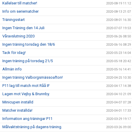
Kallelser till matcher!
2020-08-19 11:12
Info om seriematcher
2020-08-13 21:07
Träningsstart
2020-08-01 16:30
Ingen Träning den 14 Juli
2020-07-07 19:53
Våravslutning 2020
2020-06-26 08:50
Ingen träning torsdag den 18/6
2020-06-16 08:29
Tack för idag!
2020-05-23 14:04
Ingen träning på torsdag 21/5
2020-05-18 20:42
Allmän info
2020-05-16 14:41
Ingen träning Valborgsmässoafton!
2020-04-25 10:30
P11 lag till match mot Råå IF
2020-04-17 14:38
Lagen mot Vejby & Brunnby.
2020-04-10 21:09
Minicupen inställd
2020-04-07 07:28
Matcher inställda!
2020-04-01 17:33
Information ang träningar P11
2020-03-29 19:17
Målvaktsträning på dagens träning.
2020-03-26 09:00