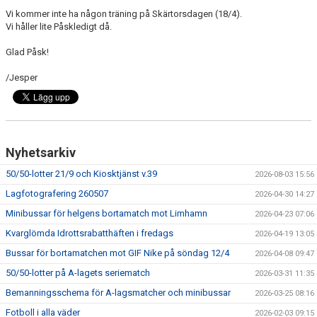
Vi kommer inte ha någon träning på Skärtorsdagen (18/4).
Vi håller lite Påskledigt då.
Glad Påsk!
/Jesper
Nyhetsarkiv
50/50-lotter 21/9 och Kiosktjänst v.39
2026-08-03 15:56
Lagfotografering 260507
2026-04-30 14:27
Minibussar för helgens bortamatch mot Limhamn
2026-04-23 07:06
Kvarglömda Idrottsrabatthäften i fredags
2026-04-19 13:05
Bussar för bortamatchen mot GIF Nike på söndag 12/4
2026-04-08 09:47
50/50-lotter på A-lagets seriematch
2026-03-31 11:35
Bemanningsschema för A-lagsmatcher och minibussar
2026-03-25 08:16
Fotboll i alla väder
2026-02-03 09:15