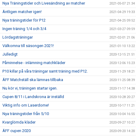
Nya Träningstider och Livesändning av matcher
2021-05-07 21:34
Äntligen matcher igen!
2021-04-29 19:33
Nya träningstider för P12
2021-04-25 09:52
Ingen träning 1/4 och 3/4
2021-03-27 09:59
Lördagsträningar
2021-02-01 21:06
Välkomna till säsongen 2021!
2021-01-10 13:22
Julledigt
2020-12-15 21:51
Påminnelse - inlämning matchkläder
2020-12-06 15:23
P10 killar på våra träningar samt träning med P12.
2020-11-29 18:21
ÄFF Matchställ ska lämnas tillbaka
2020-11-25 08:39
Nu kör vi, träningen startar igen.
2020-11-17 14:38
Cupen 8/11 i Landskrona är inställd
2020-10-28 20:27
Viktig info om Laserdome!
2020-10-17 11:21
Nya träningstider från 5/10
2020-10-04 16:55
Kvarglömda kläder
2020-09-27 10:27
ÄFF cupen 2020
2020-09-20 14:20