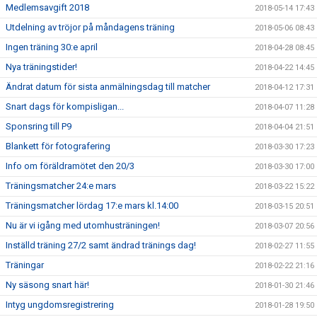
Medlemsavgift 2018
2018-05-14 17:43
Utdelning av tröjor på måndagens träning
2018-05-06 08:43
Ingen träning 30:e april
2018-04-28 08:45
Nya träningstider!
2018-04-22 14:45
Ändrat datum för sista anmälningsdag till matcher
2018-04-12 17:31
Snart dags för kompisligan...
2018-04-07 11:28
Sponsring till P9
2018-04-04 21:51
Blankett för fotografering
2018-03-30 17:23
Info om föräldramötet den 20/3
2018-03-30 17:00
Träningsmatcher 24:e mars
2018-03-22 15:22
Träningsmatcher lördag 17:e mars kl.14:00
2018-03-15 20:51
Nu är vi igång med utomhusträningen!
2018-03-07 20:56
Inställd träning 27/2 samt ändrad tränings dag!
2018-02-27 11:55
Träningar
2018-02-22 21:16
Ny säsong snart här!
2018-01-30 21:46
Intyg ungdomsregistrering
2018-01-28 19:50