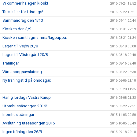
Vi kommer ha egen kiosk!
2016-09-24 12:52
Tack killar för i tisdags!
2016-09-22 10:21
Sammandrag den 1/10
2016-09-11 20:44
Kiosken den 3/9
2016-08-31 22:19
Kiosken samt lagmamma/lagpappa.
2016-08-21 21:34
Lagen till Vejby 20/8
2016-08-19 08:08
Lagen till Västergård 20/8
2016-08-18 20:40
Träningar
2016-08-16 09:48
Vårsäsongsavslutning
2016-06-22 08:30
Ny träningstid på onsdagar.
2016-06-06 21:18
2016-05-20 11:35
Härlig lördag i Västra Karup
2016-05-08 21:33
Utomhussäsongen 2016!
2016-03-22 22:51
Inomhus träningar
2015-11-03 20:50
Avslutning utesäsongen 2015
2015-10-05 08:49
Ingen träning den 26/9
2015-09-18 22:18