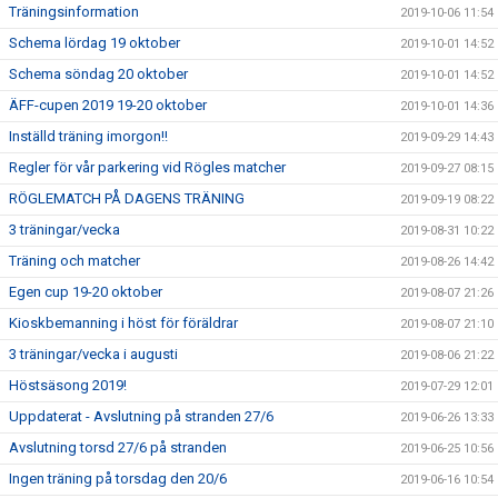
Träningsinformation
2019-10-06 11:54
Schema lördag 19 oktober
2019-10-01 14:52
Schema söndag 20 oktober
2019-10-01 14:52
ÄFF-cupen 2019 19-20 oktober
2019-10-01 14:36
Inställd träning imorgon!!
2019-09-29 14:43
Regler för vår parkering vid Rögles matcher
2019-09-27 08:15
RÖGLEMATCH PÅ DAGENS TRÄNING
2019-09-19 08:22
3 träningar/vecka
2019-08-31 10:22
Träning och matcher
2019-08-26 14:42
Egen cup 19-20 oktober
2019-08-07 21:26
Kioskbemanning i höst för föräldrar
2019-08-07 21:10
3 träningar/vecka i augusti
2019-08-06 21:22
Höstsäsong 2019!
2019-07-29 12:01
Uppdaterat - Avslutning på stranden 27/6
2019-06-26 13:33
Avslutning torsd 27/6 på stranden
2019-06-25 10:56
Ingen träning på torsdag den 20/6
2019-06-16 10:54