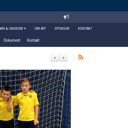
ARN & UNGDOM
OM ÄFF
SPONSOR
KONTAKT
Dokument
Kontakt
<
>