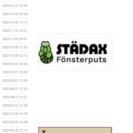
2024-01-29 13:50
2024-01-03 20:04
2023-12-04 12:11
2023-11-23 16:21
2023-11-03 09:41
2023-10-30 11:53
2023-10-24 22:15
2023-10-23 20:56
2023-10-11 22:04
2023-09-01 12:34
2023-08-27 17:53
2023-08-15 13:27
2023-07-27 21:30
2023-07-26 10:29
2023-06-25 16:08
2023-06-20 12:16