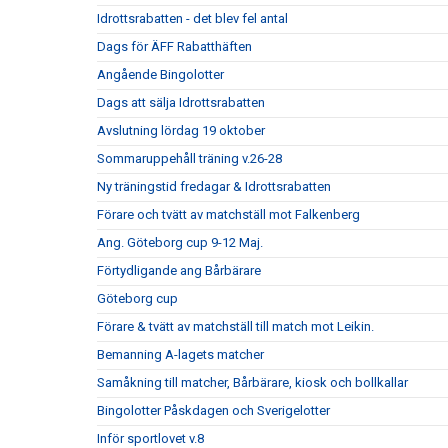
Idrottsrabatten - det blev fel antal
Dags för ÄFF Rabatthäften
Angående Bingolotter
Dags att sälja Idrottsrabatten
Avslutning lördag 19 oktober
Sommaruppehåll träning v.26-28
Ny träningstid fredagar & Idrottsrabatten
Förare och tvätt av matchställ mot Falkenberg
Ang. Göteborg cup 9-12 Maj.
Förtydligande ang Bårbärare
Göteborg cup
Förare & tvätt av matchställ till match mot Leikin.
Bemanning A-lagets matcher
Samåkning till matcher, Bårbärare, kiosk och bollkallar
Bingolotter Påskdagen och Sverigelotter
Inför sportlovet v.8