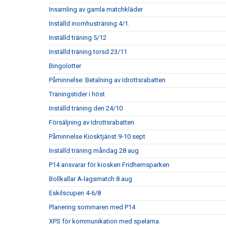
Insamling av gamla matchkläder
Inställd inomhusträning 4/1.
Inställd träning 5/12
Inställd träning torsd 23/11
Bingolotter
Påminnelse: Betalning av Idrottsrabatten
Träningstider i höst
Inställd träning den 24/10
Försäljning av Idrottsrabatten
Påminnelse Kiosktjänst 9-10 sept
Inställd träning måndag 28 aug
P14 ansvarar för kiosken Fridhemsparken
Bollkallar A-lagsmatch 8 aug
Eskilscupen 4-6/8
Planering sommaren med P14
XPS för kommunikation med spelarna.