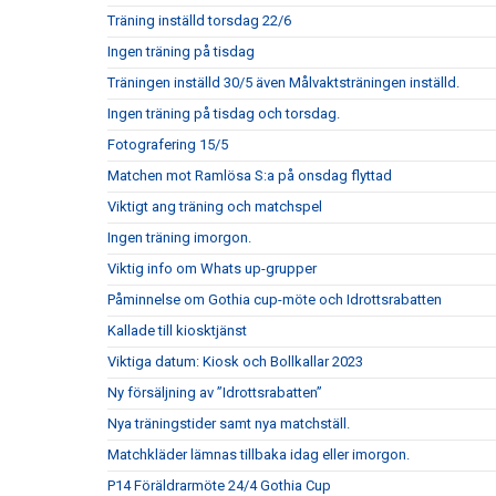
Träning inställd torsdag 22/6
Ingen träning på tisdag
Träningen inställd 30/5 även Målvaktsträningen inställd.
Ingen träning på tisdag och torsdag.
Fotografering 15/5
Matchen mot Ramlösa S:a på onsdag flyttad
Viktigt ang träning och matchspel
Ingen träning imorgon.
Viktig info om Whats up-grupper
Påminnelse om Gothia cup-möte och Idrottsrabatten
Kallade till kiosktjänst
Viktiga datum: Kiosk och Bollkallar 2023
Ny försäljning av ”Idrottsrabatten”
Nya träningstider samt nya matchställ.
Matchkläder lämnas tillbaka idag eller imorgon.
P14 Föräldrarmöte 24/4 Gothia Cup