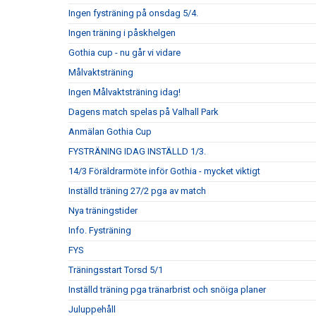
Ingen fysträning på onsdag 5/4.
Ingen träning i påskhelgen
Gothia cup - nu går vi vidare
Målvaktsträning
Ingen Målvaktsträning idag!
Dagens match spelas på Valhall Park
Anmälan Gothia Cup
FYSTRÄNING IDAG INSTÄLLD 1/3.
14/3 Föräldrarmöte inför Gothia - mycket viktigt
Inställd träning 27/2 pga av match
Nya träningstider
Info. Fysträning
FYS
Träningsstart Torsd 5/1
Inställd träning pga tränarbrist och snöiga planer
Juluppehåll