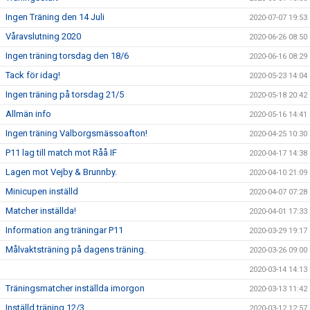
Ingen Träning den 14 Juli
2020-07-07 19:53
Våravslutning 2020
2020-06-26 08:50
Ingen träning torsdag den 18/6
2020-06-16 08:29
Tack för idag!
2020-05-23 14:04
Ingen träning på torsdag 21/5
2020-05-18 20:42
Allmän info
2020-05-16 14:41
Ingen träning Valborgsmässoafton!
2020-04-25 10:30
P11 lag till match mot Råå IF
2020-04-17 14:38
Lagen mot Vejby & Brunnby.
2020-04-10 21:09
Minicupen inställd
2020-04-07 07:28
Matcher inställda!
2020-04-01 17:33
Information ang träningar P11
2020-03-29 19:17
Målvaktsträning på dagens träning.
2020-03-26 09:00
2020-03-14 14:13
Träningsmatcher inställda imorgon
2020-03-13 11:42
Inställd träning 12/3
2020-03-12 12:57