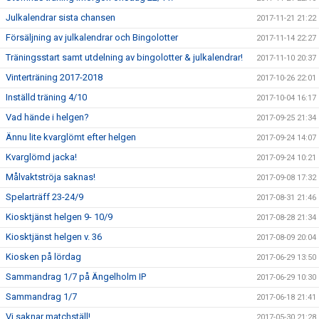
Julkalendrar sista chansen
2017-11-21 21:22
Försäljning av julkalendrar och Bingolotter
2017-11-14 22:27
Träningsstart samt utdelning av bingolotter & julkalendrar!
2017-11-10 20:37
Vinterträning 2017-2018
2017-10-26 22:01
Inställd träning 4/10
2017-10-04 16:17
Vad hände i helgen?
2017-09-25 21:34
Ännu lite kvarglömt efter helgen
2017-09-24 14:07
Kvarglömd jacka!
2017-09-24 10:21
Målvaktströja saknas!
2017-09-08 17:32
Spelarträff 23-24/9
2017-08-31 21:46
Kiosktjänst helgen 9- 10/9
2017-08-28 21:34
Kiosktjänst helgen v. 36
2017-08-09 20:04
Kiosken på lördag
2017-06-29 13:50
Sammandrag 1/7 på Ängelholm IP
2017-06-29 10:30
Sammandrag 1/7
2017-06-18 21:41
Vi saknar matchställ!
2017-05-30 21:28