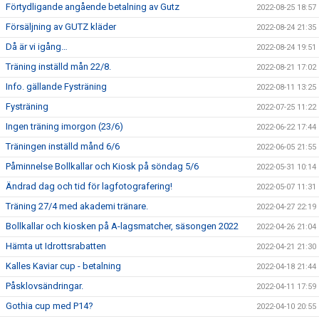
Förtydligande angående betalning av Gutz
2022-08-25 18:57
Försäljning av GUTZ kläder
2022-08-24 21:35
Då är vi igång…
2022-08-24 19:51
Träning inställd mån 22/8.
2022-08-21 17:02
Info. gällande Fysträning
2022-08-11 13:25
Fysträning
2022-07-25 11:22
Ingen träning imorgon (23/6)
2022-06-22 17:44
Träningen inställd månd 6/6
2022-06-05 21:55
Påminnelse Bollkallar och Kiosk på söndag 5/6
2022-05-31 10:14
Ändrad dag och tid för lagfotografering!
2022-05-07 11:31
Träning 27/4 med akademi tränare.
2022-04-27 22:19
Bollkallar och kiosken på A-lagsmatcher, säsongen 2022
2022-04-26 21:04
Hämta ut Idrottsrabatten
2022-04-21 21:30
Kalles Kaviar cup - betalning
2022-04-18 21:44
Påsklovsändringar.
2022-04-11 17:59
Gothia cup med P14?
2022-04-10 20:55