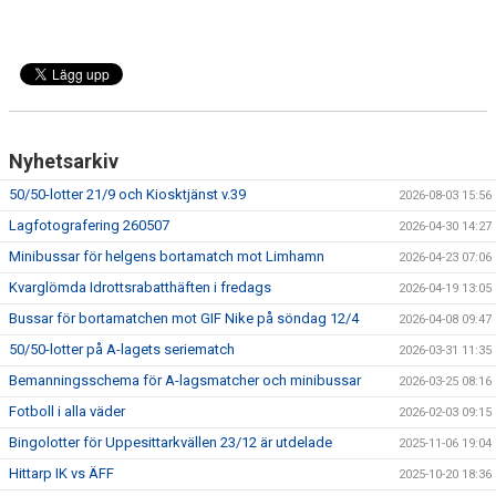
Nyhetsarkiv
50/50-lotter 21/9 och Kiosktjänst v.39
2026-08-03 15:56
Lagfotografering 260507
2026-04-30 14:27
Minibussar för helgens bortamatch mot Limhamn
2026-04-23 07:06
Kvarglömda Idrottsrabatthäften i fredags
2026-04-19 13:05
Bussar för bortamatchen mot GIF Nike på söndag 12/4
2026-04-08 09:47
50/50-lotter på A-lagets seriematch
2026-03-31 11:35
Bemanningsschema för A-lagsmatcher och minibussar
2026-03-25 08:16
Fotboll i alla väder
2026-02-03 09:15
Bingolotter för Uppesittarkvällen 23/12 är utdelade
2025-11-06 19:04
Hittarp IK vs ÄFF
2025-10-20 18:36