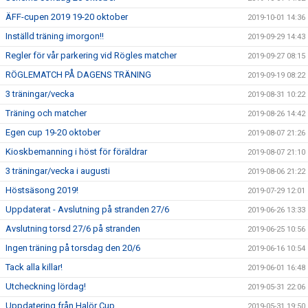
ÄFF-cupen 2019 19-20 oktober
2019-10-01 14:36
Inställd träning imorgon!!
2019-09-29 14:43
Regler för vår parkering vid Rögles matcher
2019-09-27 08:15
RÖGLEMATCH PÅ DAGENS TRÄNING
2019-09-19 08:22
3 träningar/vecka
2019-08-31 10:22
Träning och matcher
2019-08-26 14:42
Egen cup 19-20 oktober
2019-08-07 21:26
Kioskbemanning i höst för föräldrar
2019-08-07 21:10
3 träningar/vecka i augusti
2019-08-06 21:22
Höstsäsong 2019!
2019-07-29 12:01
Uppdaterat - Avslutning på stranden 27/6
2019-06-26 13:33
Avslutning torsd 27/6 på stranden
2019-06-25 10:56
Ingen träning på torsdag den 20/6
2019-06-16 10:54
Tack alla killar!
2019-06-01 16:48
Utcheckning lördag!
2019-05-31 22:06
Uppdatering från Halör Cup
2019-05-31 19:50