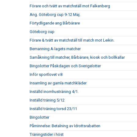
Förare och tvätt av matchställ mot Falkenberg
Ang. Göteborg cup 9-12 Maj.
Förtydligande ang Bårbärare
Göteborg cup
Förare & tvätt av matchställ till match mot Leikin.
Bemanning A-lagets matcher
Samåkning till matcher, Bårbärare, kiosk och bollkallar
Bingolotter Påskdagen och Sverigelotter
Inför sportlovet v.8
Insamling av gamla matchkläder
Inställd inomhusträning 4/1.
Inställd träning 5/12
Inställd träning torsd 23/11
Bingolotter
Påminnelse: Betalning av Idrottsrabatten
Träningstider i höst