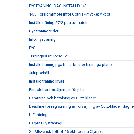
FYSTRÄNING IDAG INSTÄLLD 1/3.
14/3 Föräldrarmöte inför Gothia - mycket viktigt
Inställd träning 27/2 pga av match
Nya träningstider
Info. Fysträning
FYS
Träningsstart Torsd 5/1
Inställd träning pga tränarbrist och snöiga planer
Juluppehåll
Inställd träning ikväll
Bingolotter försäljning inför julen
Hämtning och betalning av Gutz-kläder
Deadline för registrering av försäljning av Gutz-kläder idag 
HIF träning
Dagens Fysträning!
Se Allsvensk fotboll 15 oktober på Olympia.