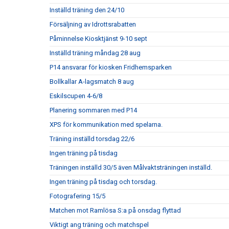
Inställd träning den 24/10
Försäljning av Idrottsrabatten
Påminnelse Kiosktjänst 9-10 sept
Inställd träning måndag 28 aug
P14 ansvarar för kiosken Fridhemsparken
Bollkallar A-lagsmatch 8 aug
Eskilscupen 4-6/8
Planering sommaren med P14
XPS för kommunikation med spelarna.
Träning inställd torsdag 22/6
Ingen träning på tisdag
Träningen inställd 30/5 även Målvaktsträningen inställd.
Ingen träning på tisdag och torsdag.
Fotografering 15/5
Matchen mot Ramlösa S:a på onsdag flyttad
Viktigt ang träning och matchspel