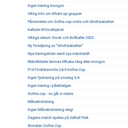
Ingen träning imorgon.
Viktig info om Whats up-grupper
Påminnelse om Gothia cup-möte och Idrottsrabatten
Kallade till kiosktjänst
Viktiga datum: Kiosk och Bollkallar 2023
Ny försäljning av ”Idrottsrabatten”
Nya träningstider samt nya matchställ.
Matchkläder lämnas tillbaka idag eller imorgon.
P14 Föräldrarmöte 24/4 Gothia Cup
Ingen fysträning på onsdag 5/4.
Ingen träning i påskhelgen
Gothia cup - nu går vi vidare
Målvaktsträning
Ingen Målvaktsträning idag!
Dagens match spelas på Valhall Park
Anmälan Gothia Cup