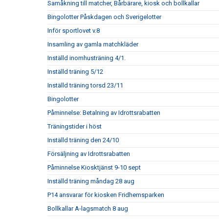
Samåkning till matcher, Bårbärare, kiosk och bollkallar
Bingolotter Påskdagen och Sverigelotter
Inför sportlovet v.8
Insamling av gamla matchkläder
Inställd inomhusträning 4/1.
Inställd träning 5/12
Inställd träning torsd 23/11
Bingolotter
Påminnelse: Betalning av Idrottsrabatten
Träningstider i höst
Inställd träning den 24/10
Försäljning av Idrottsrabatten
Påminnelse Kiosktjänst 9-10 sept
Inställd träning måndag 28 aug
P14 ansvarar för kiosken Fridhemsparken
Bollkallar A-lagsmatch 8 aug