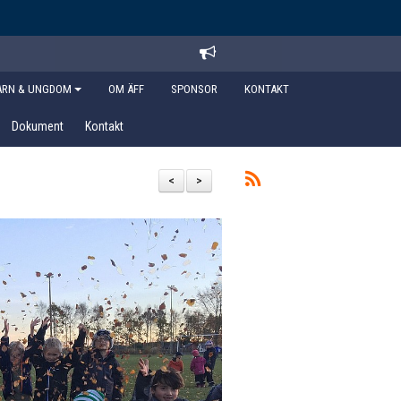
ARN & UNGDOM
OM ÄFF
SPONSOR
KONTAKT
Dokument
Kontakt
<
>