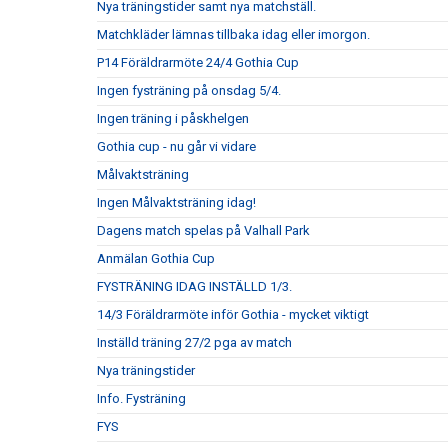
Nya träningstider samt nya matchställ.
Matchkläder lämnas tillbaka idag eller imorgon.
P14 Föräldrarmöte 24/4 Gothia Cup
Ingen fysträning på onsdag 5/4.
Ingen träning i påskhelgen
Gothia cup - nu går vi vidare
Målvaktsträning
Ingen Målvaktsträning idag!
Dagens match spelas på Valhall Park
Anmälan Gothia Cup
FYSTRÄNING IDAG INSTÄLLD 1/3.
14/3 Föräldrarmöte inför Gothia - mycket viktigt
Inställd träning 27/2 pga av match
Nya träningstider
Info. Fysträning
FYS