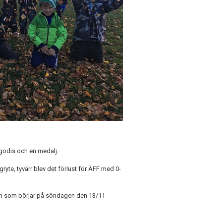
 godis och en medalj.
te, tyvärr blev det förlust för ÄFF med 0-
gen som börjar på söndagen den 13/11