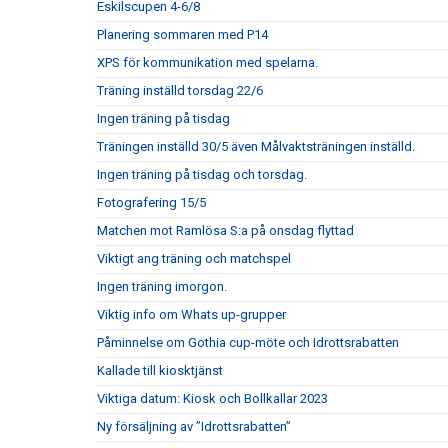
Eskilscupen 4-6/8
Planering sommaren med P14
XPS för kommunikation med spelarna.
Träning inställd torsdag 22/6
Ingen träning på tisdag
Träningen inställd 30/5 även Målvaktsträningen inställd.
Ingen träning på tisdag och torsdag.
Fotografering 15/5
Matchen mot Ramlösa S:a på onsdag flyttad
Viktigt ang träning och matchspel
Ingen träning imorgon.
Viktig info om Whats up-grupper
Påminnelse om Gothia cup-möte och Idrottsrabatten
Kallade till kiosktjänst
Viktiga datum: Kiosk och Bollkallar 2023
Ny försäljning av ”Idrottsrabatten”