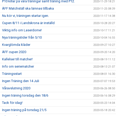
P10 killar på våra träningar samt träning med P12.
2020-11-29 18:21
ÄFF Matchställ ska lämnas tillbaka
2020-11-25 08:39
Nu kör vi, träningen startar igen.
2020-11-17 14:38
Cupen 8/11 i Landskrona är inställd
2020-10-28 20:27
Viktig info om Laserdome!
2020-10-17 11:21
Nya träningstider från 5/10
2020-10-04 16:55
Kvarglömda kläder
2020-09-27 10:27
ÄFF cupen 2020
2020-09-20 14:20
Kallelser till matcher!
2020-08-19 11:12
Info om seriematcher
2020-08-13 21:07
Träningsstart
2020-08-01 16:30
Ingen Träning den 14 Juli
2020-07-07 19:53
Våravslutning 2020
2020-06-26 08:50
Ingen träning torsdag den 18/6
2020-06-16 08:29
Tack för idag!
2020-05-23 14:04
Ingen träning på torsdag 21/5
2020-05-18 20:42