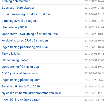
Träning och matcher
2019-08-26 14:42
Egen cup 19-20 oktober
2019-08-07 21:26
Kioskbemanning i höst för föräldrar
2019-08-07 21:10
3 träningar/vecka i augusti
2019-08-06 21:22
Höstsäsong 2019!
2019-07-29 12:01
Uppdaterat - Avslutning på stranden 27/6
2019-06-26 13:33
Avslutning torsd 27/6 på stranden
2019-06-25 10:56
Ingen träning på torsdag den 20/6
2019-06-16 10:54
Tack alla killar!
2019-06-01 16:48
Utcheckning lördag!
2019-05-31 22:06
Uppdatering från Halör Cup
2019-05-31 19:50
15-16 juni kioskbemanning
2019-05-02 20:24
Ingen träning på tisdag, 30/4
2019-04-26 06:50
Betalning till Halör Cup 2019
2019-04-24 22:22
Ny chans att hämta idrottsrabatthäften ikväll
2019-04-16 11:16
Ingen träning skärtorsdagen
2019-04-10 17:56