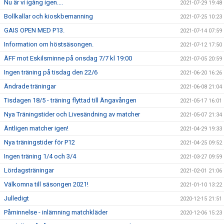
Nu är vi igång igen....
2021-07-29 19:48
Bollkallar och kioskbemanning
2021-07-25 10:23
GAIS OPEN MED P13.
2021-07-14 07:59
Information om höstsäsongen.
2021-07-12 17:50
ÄFF mot Eskilsminne på onsdag 7/7 kl 19:00
2021-07-05 20:59
Ingen träning på tisdag den 22/6
2021-06-20 16:26
Ändrade träningar
2021-06-08 21:04
Tisdagen 18/5 - träning flyttad till Ängavången
2021-05-17 16:01
Nya Träningstider och Livesändning av matcher
2021-05-07 21:34
Äntligen matcher igen!
2021-04-29 19:33
Nya träningstider för P12
2021-04-25 09:52
Ingen träning 1/4 och 3/4
2021-03-27 09:59
Lördagsträningar
2021-02-01 21:06
Välkomna till säsongen 2021!
2021-01-10 13:22
Julledigt
2020-12-15 21:51
Påminnelse - inlämning matchkläder
2020-12-06 15:23