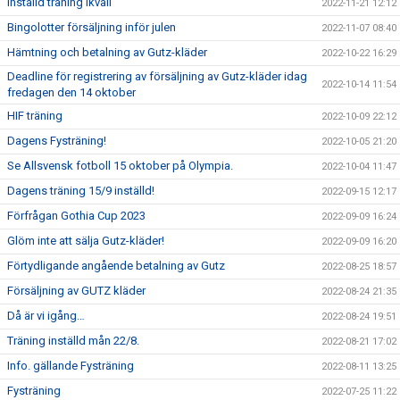
Inställd träning ikväll
2022-11-21 12:12
Bingolotter försäljning inför julen
2022-11-07 08:40
Hämtning och betalning av Gutz-kläder
2022-10-22 16:29
Deadline för registrering av försäljning av Gutz-kläder idag
2022-10-14 11:54
fredagen den 14 oktober
HIF träning
2022-10-09 22:12
Dagens Fysträning!
2022-10-05 21:20
Se Allsvensk fotboll 15 oktober på Olympia.
2022-10-04 11:47
Dagens träning 15/9 inställd!
2022-09-15 12:17
Förfrågan Gothia Cup 2023
2022-09-09 16:24
Glöm inte att sälja Gutz-kläder!
2022-09-09 16:20
Förtydligande angående betalning av Gutz
2022-08-25 18:57
Försäljning av GUTZ kläder
2022-08-24 21:35
Då är vi igång…
2022-08-24 19:51
Träning inställd mån 22/8.
2022-08-21 17:02
Info. gällande Fysträning
2022-08-11 13:25
Fysträning
2022-07-25 11:22