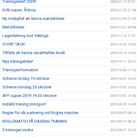
Träningsstart 2020!
2020-01-12 22:01
KVB-cupen, Åstorp
2019-12-22 21:58
Ny möjlighet att lämna matchkläder
2019-12-09 21:40
Matchkläder
2019-12-07 09:08
Lagindelning mot Vellinge
2019-11-14 17:47
STORT TACK!
2019-10-20 19:02
Tillfälle att hämta rabatthäften ikväll
2019-10-14 13:45
Nya träningstider!
2019-10-11 23:27
Träningsinformation
2019-10-06 11:54
Schema lördag 19 oktober
2019-10-01 14:52
Schema söndag 20 oktober
2019-10-01 14:52
ÄFF-cupen 2019 19-20 oktober
2019-10-01 14:36
Inställd träning imorgon!!
2019-09-29 14:43
Regler för vår parkering vid Rögles matcher
2019-09-27 08:15
RÖGLEMATCH PÅ DAGENS TRÄNING
2019-09-19 08:22
3 träningar/vecka
2019-08-31 10:22