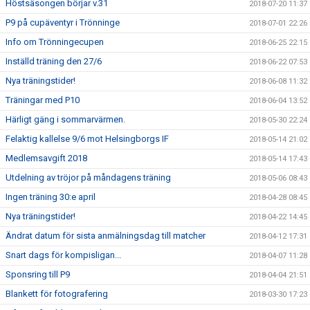
Höstsäsongen börjar v.31
2018-07-20 11:37
P9 på cupäventyr i Trönninge
2018-07-01 22:26
Info om Trönningecupen
2018-06-25 22:15
Inställd träning den 27/6
2018-06-22 07:53
Nya träningstider!
2018-06-08 11:32
Träningar med P10
2018-06-04 13:52
Härligt gäng i sommarvärmen.
2018-05-30 22:24
Felaktig kallelse 9/6 mot Helsingborgs IF
2018-05-14 21:02
Medlemsavgift 2018
2018-05-14 17:43
Utdelning av tröjor på måndagens träning
2018-05-06 08:43
Ingen träning 30:e april
2018-04-28 08:45
Nya träningstider!
2018-04-22 14:45
Ändrat datum för sista anmälningsdag till matcher
2018-04-12 17:31
Snart dags för kompisligan...
2018-04-07 11:28
Sponsring till P9
2018-04-04 21:51
Blankett för fotografering
2018-03-30 17:23