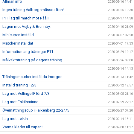
Allmän info
2020-05-16 14:41
Ingen träning Valborgsmässoafton!
2020-04-25 10:30
P11 lag till match mot Råå IF
2020-04-17 14:38
Lagen mot Vejby & Brunnby.
2020-04-10 21:09
Minicupen inställd
2020-04-07 07:28
Matcher inställda!
2020-04-01 17:33
Information ang träningar P11
2020-03-29 19:17
Målvaktsträning på dagens träning.
2020-03-26 09:00
2020-03-14 14:13
Träningsmatcher inställda imorgon
2020-03-13 11:42
Inställd träning 12/3
2020-03-12 12:57
Lag mot Vellinge IF lörd 7/3
2020-03-05 21:16
Lag mot Eskilsminne
2020-02-29 22:17
Övernattningscup i Falkenberg 22-24/5
2020-02-27 07:20
Lag mot Leikin
2020-02-14 18:11
Varma kläder till cupen!!
2020-02-08 11:17