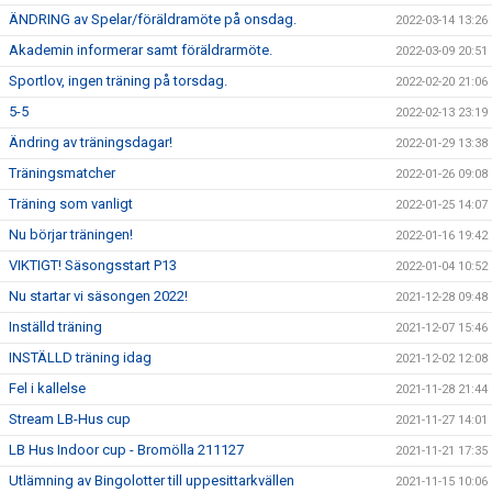
ÄNDRING av Spelar/föräldramöte på onsdag.
2022-03-14 13:26
Akademin informerar samt föräldrarmöte.
2022-03-09 20:51
Sportlov, ingen träning på torsdag.
2022-02-20 21:06
5-5
2022-02-13 23:19
Ändring av träningsdagar!
2022-01-29 13:38
Träningsmatcher
2022-01-26 09:08
Träning som vanligt
2022-01-25 14:07
Nu börjar träningen!
2022-01-16 19:42
VIKTIGT! Säsongsstart P13
2022-01-04 10:52
Nu startar vi säsongen 2022!
2021-12-28 09:48
Inställd träning
2021-12-07 15:46
INSTÄLLD träning idag
2021-12-02 12:08
Fel i kallelse
2021-11-28 21:44
Stream LB-Hus cup
2021-11-27 14:01
LB Hus Indoor cup - Bromölla 211127
2021-11-21 17:35
Utlämning av Bingolotter till uppesittarkvällen
2021-11-15 10:06