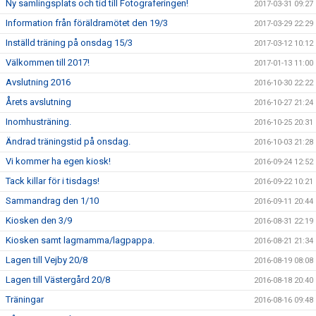
Ny samlingsplats och tid till Fotograferingen!
2017-03-31 09:27
Information från föräldramötet den 19/3
2017-03-29 22:29
Inställd träning på onsdag 15/3
2017-03-12 10:12
Välkommen till 2017!
2017-01-13 11:00
Avslutning 2016
2016-10-30 22:22
Årets avslutning
2016-10-27 21:24
Inomhusträning.
2016-10-25 20:31
Ändrad träningstid på onsdag.
2016-10-03 21:28
Vi kommer ha egen kiosk!
2016-09-24 12:52
Tack killar för i tisdags!
2016-09-22 10:21
Sammandrag den 1/10
2016-09-11 20:44
Kiosken den 3/9
2016-08-31 22:19
Kiosken samt lagmamma/lagpappa.
2016-08-21 21:34
Lagen till Vejby 20/8
2016-08-19 08:08
Lagen till Västergård 20/8
2016-08-18 20:40
Träningar
2016-08-16 09:48