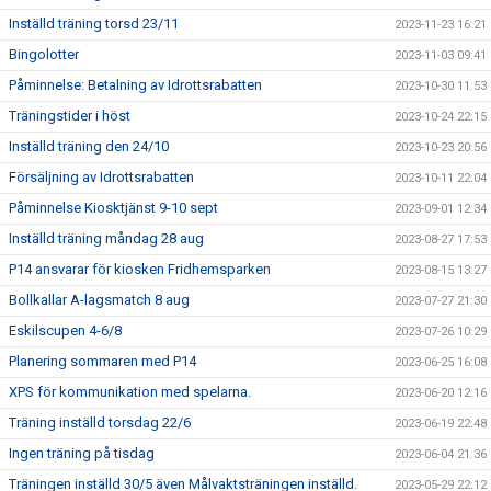
Inställd träning torsd 23/11
2023-11-23 16:21
Bingolotter
2023-11-03 09:41
Påminnelse: Betalning av Idrottsrabatten
2023-10-30 11:53
Träningstider i höst
2023-10-24 22:15
Inställd träning den 24/10
2023-10-23 20:56
Försäljning av Idrottsrabatten
2023-10-11 22:04
Påminnelse Kiosktjänst 9-10 sept
2023-09-01 12:34
Inställd träning måndag 28 aug
2023-08-27 17:53
P14 ansvarar för kiosken Fridhemsparken
2023-08-15 13:27
Bollkallar A-lagsmatch 8 aug
2023-07-27 21:30
Eskilscupen 4-6/8
2023-07-26 10:29
Planering sommaren med P14
2023-06-25 16:08
XPS för kommunikation med spelarna.
2023-06-20 12:16
Träning inställd torsdag 22/6
2023-06-19 22:48
Ingen träning på tisdag
2023-06-04 21:36
Träningen inställd 30/5 även Målvaktsträningen inställd.
2023-05-29 22:12