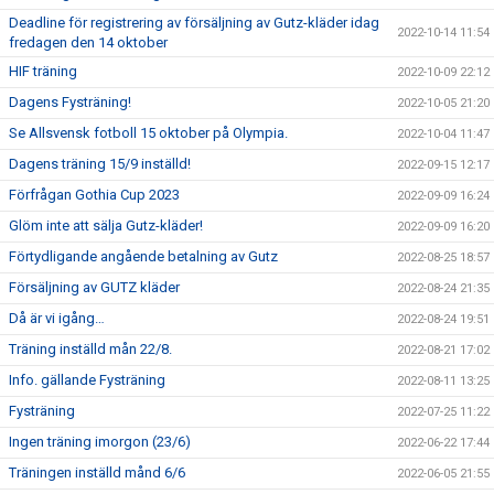
Deadline för registrering av försäljning av Gutz-kläder idag
2022-10-14 11:54
fredagen den 14 oktober
HIF träning
2022-10-09 22:12
Dagens Fysträning!
2022-10-05 21:20
Se Allsvensk fotboll 15 oktober på Olympia.
2022-10-04 11:47
Dagens träning 15/9 inställd!
2022-09-15 12:17
Förfrågan Gothia Cup 2023
2022-09-09 16:24
Glöm inte att sälja Gutz-kläder!
2022-09-09 16:20
Förtydligande angående betalning av Gutz
2022-08-25 18:57
Försäljning av GUTZ kläder
2022-08-24 21:35
Då är vi igång…
2022-08-24 19:51
Träning inställd mån 22/8.
2022-08-21 17:02
Info. gällande Fysträning
2022-08-11 13:25
Fysträning
2022-07-25 11:22
Ingen träning imorgon (23/6)
2022-06-22 17:44
Träningen inställd månd 6/6
2022-06-05 21:55