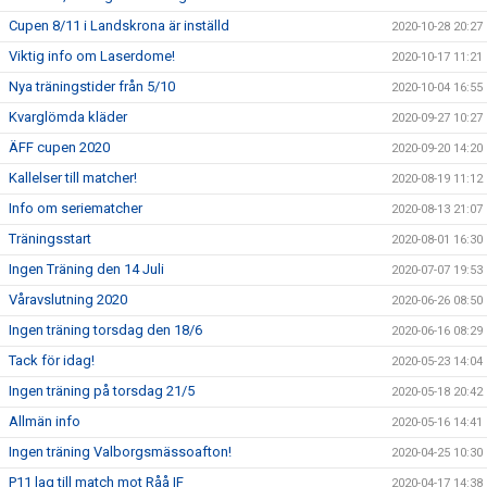
Cupen 8/11 i Landskrona är inställd
2020-10-28 20:27
Viktig info om Laserdome!
2020-10-17 11:21
Nya träningstider från 5/10
2020-10-04 16:55
Kvarglömda kläder
2020-09-27 10:27
ÄFF cupen 2020
2020-09-20 14:20
Kallelser till matcher!
2020-08-19 11:12
Info om seriematcher
2020-08-13 21:07
Träningsstart
2020-08-01 16:30
Ingen Träning den 14 Juli
2020-07-07 19:53
Våravslutning 2020
2020-06-26 08:50
Ingen träning torsdag den 18/6
2020-06-16 08:29
Tack för idag!
2020-05-23 14:04
Ingen träning på torsdag 21/5
2020-05-18 20:42
Allmän info
2020-05-16 14:41
Ingen träning Valborgsmässoafton!
2020-04-25 10:30
P11 lag till match mot Råå IF
2020-04-17 14:38