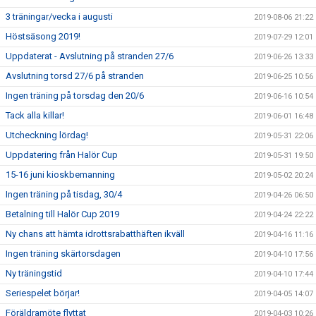
3 träningar/vecka i augusti
2019-08-06 21:22
Höstsäsong 2019!
2019-07-29 12:01
Uppdaterat - Avslutning på stranden 27/6
2019-06-26 13:33
Avslutning torsd 27/6 på stranden
2019-06-25 10:56
Ingen träning på torsdag den 20/6
2019-06-16 10:54
Tack alla killar!
2019-06-01 16:48
Utcheckning lördag!
2019-05-31 22:06
Uppdatering från Halör Cup
2019-05-31 19:50
15-16 juni kioskbemanning
2019-05-02 20:24
Ingen träning på tisdag, 30/4
2019-04-26 06:50
Betalning till Halör Cup 2019
2019-04-24 22:22
Ny chans att hämta idrottsrabatthäften ikväll
2019-04-16 11:16
Ingen träning skärtorsdagen
2019-04-10 17:56
Ny träningstid
2019-04-10 17:44
Seriespelet börjar!
2019-04-05 14:07
Föräldramöte flyttat
2019-04-03 10:26