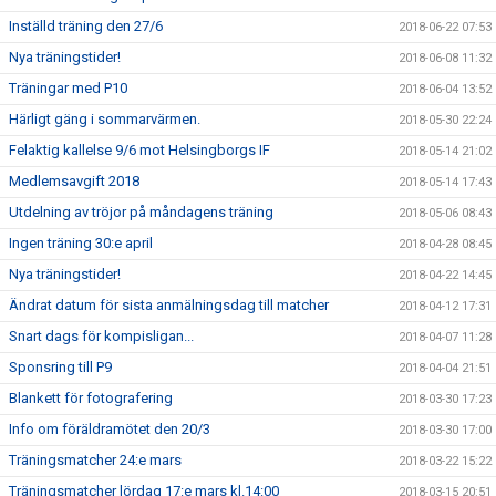
Inställd träning den 27/6
2018-06-22 07:53
Nya träningstider!
2018-06-08 11:32
Träningar med P10
2018-06-04 13:52
Härligt gäng i sommarvärmen.
2018-05-30 22:24
Felaktig kallelse 9/6 mot Helsingborgs IF
2018-05-14 21:02
Medlemsavgift 2018
2018-05-14 17:43
Utdelning av tröjor på måndagens träning
2018-05-06 08:43
Ingen träning 30:e april
2018-04-28 08:45
Nya träningstider!
2018-04-22 14:45
Ändrat datum för sista anmälningsdag till matcher
2018-04-12 17:31
Snart dags för kompisligan...
2018-04-07 11:28
Sponsring till P9
2018-04-04 21:51
Blankett för fotografering
2018-03-30 17:23
Info om föräldramötet den 20/3
2018-03-30 17:00
Träningsmatcher 24:e mars
2018-03-22 15:22
Träningsmatcher lördag 17:e mars kl.14:00
2018-03-15 20:51