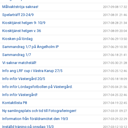
Målvaktströja saknas!
2017-09-08 17:32
Spelarträff 23-24/9
2017-08-31 21:46
Kiosktjänst helgen 9- 10/9
2017-08-28 21:34
Kiosktjänst helgen v. 36
2017-08-09 20:04
Kiosken på lördag
2017-06-29 13:50
Sammandrag 1/7 på Ängelholm IP
2017-06-29 10:30
Sammandrag 1/7
2017-06-18 21:41
Vi saknar matchställ!
2017-05-30 21:28
Info ang LRF cup i Västra Karup 27/5
2017-05-25 12:46
Info inför Västergård 20/5
2017-05-18 18:09
Info inför Lördagsfotbollen på Västergård.
2017-05-04 21:56
Info inför Västergård!
2017-04-25 22:46
Kontaktlista P8
2017-04-19 22:45
Ny samlingsplats och tid till Fotograferingen!
2017-03-31 09:27
Information från föräldramötet den 19/3
2017-03-29 22:29
Inställd träning på onsdag 15/3
2017-03-12 10:12