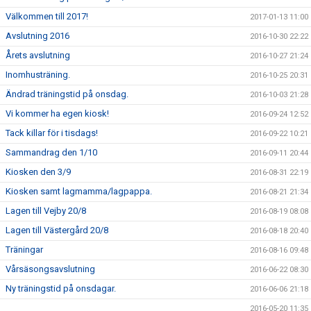
Välkommen till 2017!
2017-01-13 11:00
Avslutning 2016
2016-10-30 22:22
Årets avslutning
2016-10-27 21:24
Inomhusträning.
2016-10-25 20:31
Ändrad träningstid på onsdag.
2016-10-03 21:28
Vi kommer ha egen kiosk!
2016-09-24 12:52
Tack killar för i tisdags!
2016-09-22 10:21
Sammandrag den 1/10
2016-09-11 20:44
Kiosken den 3/9
2016-08-31 22:19
Kiosken samt lagmamma/lagpappa.
2016-08-21 21:34
Lagen till Vejby 20/8
2016-08-19 08:08
Lagen till Västergård 20/8
2016-08-18 20:40
Träningar
2016-08-16 09:48
Vårsäsongsavslutning
2016-06-22 08:30
Ny träningstid på onsdagar.
2016-06-06 21:18
2016-05-20 11:35