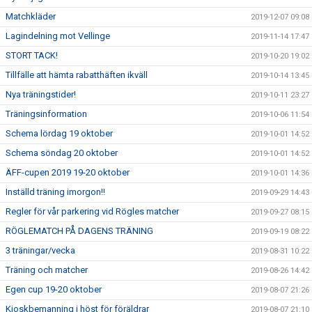
Matchkläder
2019-12-07 09:08
Lagindelning mot Vellinge
2019-11-14 17:47
STORT TACK!
2019-10-20 19:02
Tillfälle att hämta rabatthäften ikväll
2019-10-14 13:45
Nya träningstider!
2019-10-11 23:27
Träningsinformation
2019-10-06 11:54
Schema lördag 19 oktober
2019-10-01 14:52
Schema söndag 20 oktober
2019-10-01 14:52
ÄFF-cupen 2019 19-20 oktober
2019-10-01 14:36
Inställd träning imorgon!!
2019-09-29 14:43
Regler för vår parkering vid Rögles matcher
2019-09-27 08:15
RÖGLEMATCH PÅ DAGENS TRÄNING
2019-09-19 08:22
3 träningar/vecka
2019-08-31 10:22
Träning och matcher
2019-08-26 14:42
Egen cup 19-20 oktober
2019-08-07 21:26
Kioskbemanning i höst för föräldrar
2019-08-07 21:10