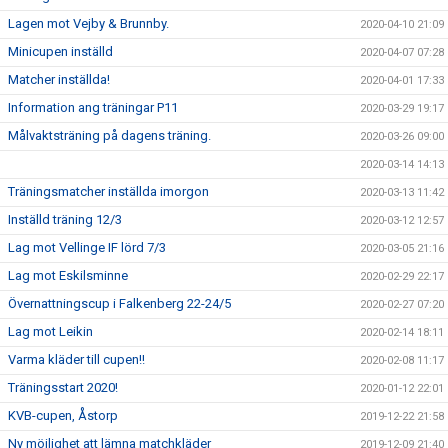
Lagen mot Vejby & Brunnby.
2020-04-10 21:09
Minicupen inställd
2020-04-07 07:28
Matcher inställda!
2020-04-01 17:33
Information ang träningar P11
2020-03-29 19:17
Målvaktsträning på dagens träning.
2020-03-26 09:00
2020-03-14 14:13
Träningsmatcher inställda imorgon
2020-03-13 11:42
Inställd träning 12/3
2020-03-12 12:57
Lag mot Vellinge IF lörd 7/3
2020-03-05 21:16
Lag mot Eskilsminne
2020-02-29 22:17
Övernattningscup i Falkenberg 22-24/5
2020-02-27 07:20
Lag mot Leikin
2020-02-14 18:11
Varma kläder till cupen!!
2020-02-08 11:17
Träningsstart 2020!
2020-01-12 22:01
KVB-cupen, Åstorp
2019-12-22 21:58
Ny möjlighet att lämna matchkläder
2019-12-09 21:40