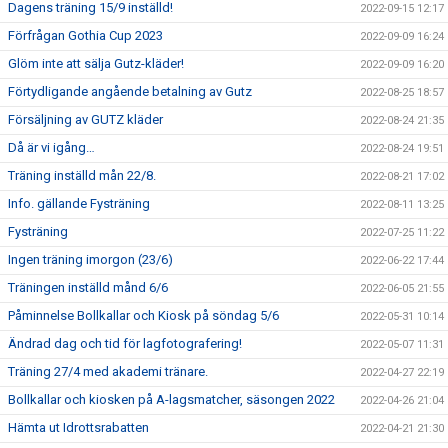
Dagens träning 15/9 inställd!
2022-09-15 12:17
Förfrågan Gothia Cup 2023
2022-09-09 16:24
Glöm inte att sälja Gutz-kläder!
2022-09-09 16:20
Förtydligande angående betalning av Gutz
2022-08-25 18:57
Försäljning av GUTZ kläder
2022-08-24 21:35
Då är vi igång…
2022-08-24 19:51
Träning inställd mån 22/8.
2022-08-21 17:02
Info. gällande Fysträning
2022-08-11 13:25
Fysträning
2022-07-25 11:22
Ingen träning imorgon (23/6)
2022-06-22 17:44
Träningen inställd månd 6/6
2022-06-05 21:55
Påminnelse Bollkallar och Kiosk på söndag 5/6
2022-05-31 10:14
Ändrad dag och tid för lagfotografering!
2022-05-07 11:31
Träning 27/4 med akademi tränare.
2022-04-27 22:19
Bollkallar och kiosken på A-lagsmatcher, säsongen 2022
2022-04-26 21:04
Hämta ut Idrottsrabatten
2022-04-21 21:30