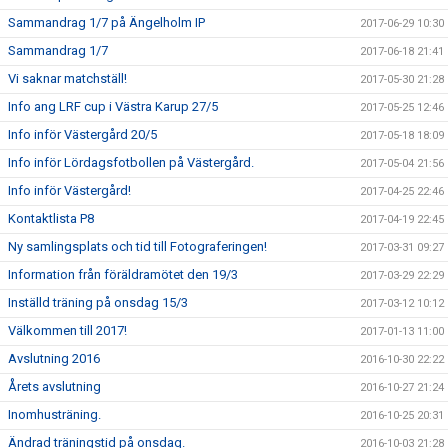
Sammandrag 1/7 på Ängelholm IP
2017-06-29 10:30
Sammandrag 1/7
2017-06-18 21:41
Vi saknar matchställ!
2017-05-30 21:28
Info ang LRF cup i Västra Karup 27/5
2017-05-25 12:46
Info inför Västergård 20/5
2017-05-18 18:09
Info inför Lördagsfotbollen på Västergård.
2017-05-04 21:56
Info inför Västergård!
2017-04-25 22:46
Kontaktlista P8
2017-04-19 22:45
Ny samlingsplats och tid till Fotograferingen!
2017-03-31 09:27
Information från föräldramötet den 19/3
2017-03-29 22:29
Inställd träning på onsdag 15/3
2017-03-12 10:12
Välkommen till 2017!
2017-01-13 11:00
Avslutning 2016
2016-10-30 22:22
Årets avslutning
2016-10-27 21:24
Inomhusträning.
2016-10-25 20:31
Ändrad träningstid på onsdag.
2016-10-03 21:28