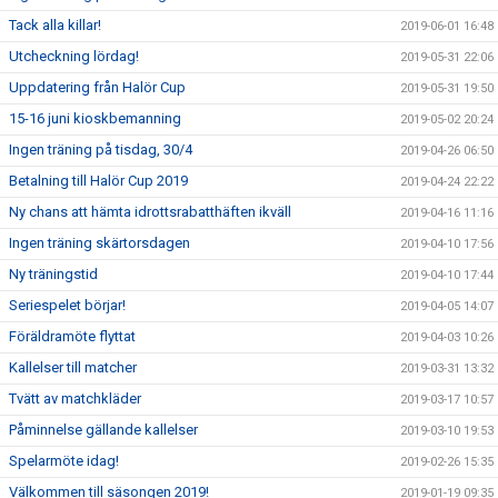
Tack alla killar!
2019-06-01 16:48
Utcheckning lördag!
2019-05-31 22:06
Uppdatering från Halör Cup
2019-05-31 19:50
15-16 juni kioskbemanning
2019-05-02 20:24
Ingen träning på tisdag, 30/4
2019-04-26 06:50
Betalning till Halör Cup 2019
2019-04-24 22:22
Ny chans att hämta idrottsrabatthäften ikväll
2019-04-16 11:16
Ingen träning skärtorsdagen
2019-04-10 17:56
Ny träningstid
2019-04-10 17:44
Seriespelet börjar!
2019-04-05 14:07
Föräldramöte flyttat
2019-04-03 10:26
Kallelser till matcher
2019-03-31 13:32
Tvätt av matchkläder
2019-03-17 10:57
Påminnelse gällande kallelser
2019-03-10 19:53
Spelarmöte idag!
2019-02-26 15:35
Välkommen till säsongen 2019!
2019-01-19 09:35