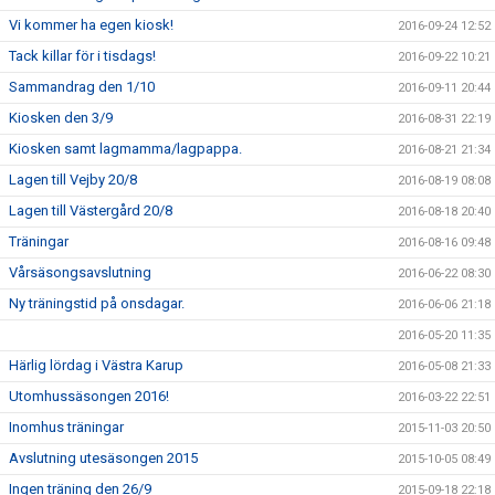
Vi kommer ha egen kiosk!
2016-09-24 12:52
Tack killar för i tisdags!
2016-09-22 10:21
Sammandrag den 1/10
2016-09-11 20:44
Kiosken den 3/9
2016-08-31 22:19
Kiosken samt lagmamma/lagpappa.
2016-08-21 21:34
Lagen till Vejby 20/8
2016-08-19 08:08
Lagen till Västergård 20/8
2016-08-18 20:40
Träningar
2016-08-16 09:48
Vårsäsongsavslutning
2016-06-22 08:30
Ny träningstid på onsdagar.
2016-06-06 21:18
2016-05-20 11:35
Härlig lördag i Västra Karup
2016-05-08 21:33
Utomhussäsongen 2016!
2016-03-22 22:51
Inomhus träningar
2015-11-03 20:50
Avslutning utesäsongen 2015
2015-10-05 08:49
Ingen träning den 26/9
2015-09-18 22:18