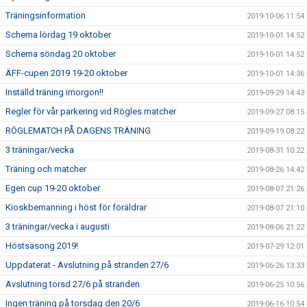
Träningsinformation
2019-10-06 11:54
Schema lördag 19 oktober
2019-10-01 14:52
Schema söndag 20 oktober
2019-10-01 14:52
ÄFF-cupen 2019 19-20 oktober
2019-10-01 14:36
Inställd träning imorgon!!
2019-09-29 14:43
Regler för vår parkering vid Rögles matcher
2019-09-27 08:15
RÖGLEMATCH PÅ DAGENS TRÄNING
2019-09-19 08:22
3 träningar/vecka
2019-08-31 10:22
Träning och matcher
2019-08-26 14:42
Egen cup 19-20 oktober
2019-08-07 21:26
Kioskbemanning i höst för föräldrar
2019-08-07 21:10
3 träningar/vecka i augusti
2019-08-06 21:22
Höstsäsong 2019!
2019-07-29 12:01
Uppdaterat - Avslutning på stranden 27/6
2019-06-26 13:33
Avslutning torsd 27/6 på stranden
2019-06-25 10:56
Ingen träning på torsdag den 20/6
2019-06-16 10:54