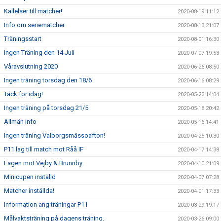
Kallelser till matcher!
2020-08-19 11:12
Info om seriematcher
2020-08-13 21:07
Träningsstart
2020-08-01 16:30
Ingen Träning den 14 Juli
2020-07-07 19:53
Våravslutning 2020
2020-06-26 08:50
Ingen träning torsdag den 18/6
2020-06-16 08:29
Tack för idag!
2020-05-23 14:04
Ingen träning på torsdag 21/5
2020-05-18 20:42
Allmän info
2020-05-16 14:41
Ingen träning Valborgsmässoafton!
2020-04-25 10:30
P11 lag till match mot Råå IF
2020-04-17 14:38
Lagen mot Vejby & Brunnby.
2020-04-10 21:09
Minicupen inställd
2020-04-07 07:28
Matcher inställda!
2020-04-01 17:33
Information ang träningar P11
2020-03-29 19:17
Målvaktsträning på dagens träning.
2020-03-26 09:00