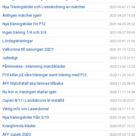
Nya Träningstider och Livesändning av matcher
2021-05-07 21:34
Äntligen matcher igen!
2021-04-29 19:33
Nya träningstider för P12
2021-04-25 09:52
Ingen träning 1/4 och 3/4
2021-03-27 09:59
Lördagsträningar
2021-02-01 21:06
Välkomna till säsongen 2021!
2021-01-10 13:22
Julledigt
2020-12-15 21:51
Påminnelse - inlämning matchkläder
2020-12-06 15:23
P10 killar på våra träningar samt träning med P12.
2020-11-29 18:21
ÄFF Matchställ ska lämnas tillbaka
2020-11-25 08:39
Nu kör vi, träningen startar igen.
2020-11-17 14:38
Cupen 8/11 i Landskrona är inställd
2020-10-28 20:27
Viktig info om Laserdome!
2020-10-17 11:21
Nya träningstider från 5/10
2020-10-04 16:55
Kvarglömda kläder
2020-09-27 10:27
ÄFF cupen 2020
2020-09-20 14:20