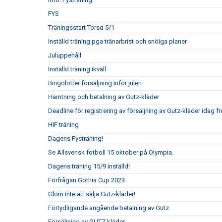
FYS
Träningsstart Torsd 5/1
Inställd träning pga tränarbrist och snöiga planer
Juluppehåll
Inställd träning ikväll
Bingolotter försäljning inför julen
Hämtning och betalning av Gutz-kläder
Deadline för registrering av försäljning av Gutz-kläder idag 
HIF träning
Dagens Fysträning!
Se Allsvensk fotboll 15 oktober på Olympia.
Dagens träning 15/9 inställd!
Förfrågan Gothia Cup 2023
Glöm inte att sälja Gutz-kläder!
Förtydligande angående betalning av Gutz
Försäljning av GUTZ kläder