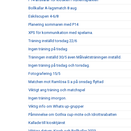
Bollkallar A-lagsmatch 8 aug
Eskilscupen 4-6/8
Planering sommaren med P14
XPS för kommunikation med spelarna.
Träning inställd torsdag 22/6
Ingen träning på tisdag
Träningen inställd 30/5 även Målvaktsträningen inställd.
Ingen träning på tisdag och torsdag.
Fotografering 15/5
Matchen mot Ramlösa S:a på onsdag flyttad
Viktigt ang träning och matchspel
Ingen träning imorgon.
Viktig info om Whats up-grupper
Påminnelse om Gothia cup-möte och Idrottsrabatten
Kallade till kiosktjänst
Viktiga datum: Kiosk och Bollkallar 2023