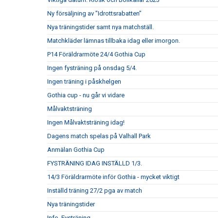
Ny försäljning av ”Idrottsrabatten”
Nya träningstider samt nya matchställ.
Matchkläder lämnas tillbaka idag eller imorgon.
P14 Föräldrarmöte 24/4 Gothia Cup
Ingen fysträning på onsdag 5/4.
Ingen träning i påskhelgen
Gothia cup - nu går vi vidare
Målvaktsträning
Ingen Målvaktsträning idag!
Dagens match spelas på Valhall Park
Anmälan Gothia Cup
FYSTRÄNING IDAG INSTÄLLD 1/3.
14/3 Föräldrarmöte inför Gothia - mycket viktigt
Inställd träning 27/2 pga av match
Nya träningstider
Info. Fysträning