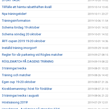
STORT TACK!
2019-10-20 19:02
Tillfälle att hämta rabatthäften ikväll
2019-10-14 13:45
Nya träningstider!
2019-10-11 23:27
Träningsinformation
2019-10-06 11:54
Schema lördag 19 oktober
2019-10-01 14:52
Schema söndag 20 oktober
2019-10-01 14:52
ÄFF-cupen 2019 19-20 oktober
2019-10-01 14:36
Inställd träning imorgon!!
2019-09-29 14:43
Regler för vår parkering vid Rögles matcher
2019-09-27 08:15
RÖGLEMATCH PÅ DAGENS TRÄNING
2019-09-19 08:22
3 träningar/vecka
2019-08-31 10:22
Träning och matcher
2019-08-26 14:42
Egen cup 19-20 oktober
2019-08-07 21:26
Kioskbemanning i höst för föräldrar
2019-08-07 21:10
3 träningar/vecka i augusti
2019-08-06 21:22
Höstsäsong 2019!
2019-07-29 12:01