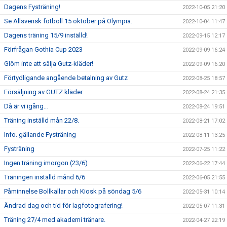
Dagens Fysträning!
2022-10-05 21:20
Se Allsvensk fotboll 15 oktober på Olympia.
2022-10-04 11:47
Dagens träning 15/9 inställd!
2022-09-15 12:17
Förfrågan Gothia Cup 2023
2022-09-09 16:24
Glöm inte att sälja Gutz-kläder!
2022-09-09 16:20
Förtydligande angående betalning av Gutz
2022-08-25 18:57
Försäljning av GUTZ kläder
2022-08-24 21:35
Då är vi igång…
2022-08-24 19:51
Träning inställd mån 22/8.
2022-08-21 17:02
Info. gällande Fysträning
2022-08-11 13:25
Fysträning
2022-07-25 11:22
Ingen träning imorgon (23/6)
2022-06-22 17:44
Träningen inställd månd 6/6
2022-06-05 21:55
Påminnelse Bollkallar och Kiosk på söndag 5/6
2022-05-31 10:14
Ändrad dag och tid för lagfotografering!
2022-05-07 11:31
Träning 27/4 med akademi tränare.
2022-04-27 22:19