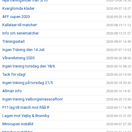
Nya träningstider från 5/10
2020-10-04 16:55
Kvarglömda kläder
2020-09-27 10:27
ÄFF cupen 2020
2020-09-20 14:20
Kallelser till matcher!
2020-08-19 11:12
Info om seriematcher
2020-08-13 21:07
Träningsstart
2020-08-01 16:30
Ingen Träning den 14 Juli
2020-07-07 19:53
Våravslutning 2020
2020-06-26 08:50
Ingen träning torsdag den 18/6
2020-06-16 08:29
Tack för idag!
2020-05-23 14:04
Ingen träning på torsdag 21/5
2020-05-18 20:42
Allmän info
2020-05-16 14:41
Ingen träning Valborgsmässoafton!
2020-04-25 10:30
P11 lag till match mot Råå IF
2020-04-17 14:38
Lagen mot Vejby & Brunnby.
2020-04-10 21:09
Minicupen inställd
2020-04-07 07:28