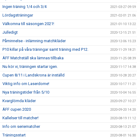
Ingen träning 1/4 och 3/4
2021-03-27 09:59
Lördagsträningar
2021-02-01 21:06
Välkomna till säsongen 2021!
2021-01-10 13:22
Julledigt
2020-12-15 21:51
Påminnelse - inlämning matchkläder
2020-12-06 15:23
P10 killar på våra träningar samt träning med P12.
2020-11-29 18:21
ÄFF Matchställ ska lämnas tillbaka
2020-11-25 08:39
Nu kör vi, träningen startar igen.
2020-11-17 14:38
Cupen 8/11 i Landskrona är inställd
2020-10-28 20:27
Viktig info om Laserdome!
2020-10-17 11:21
Nya träningstider från 5/10
2020-10-04 16:55
Kvarglömda kläder
2020-09-27 10:27
ÄFF cupen 2020
2020-09-20 14:20
Kallelser till matcher!
2020-08-19 11:12
Info om seriematcher
2020-08-13 21:07
Träningsstart
2020-08-01 16:30