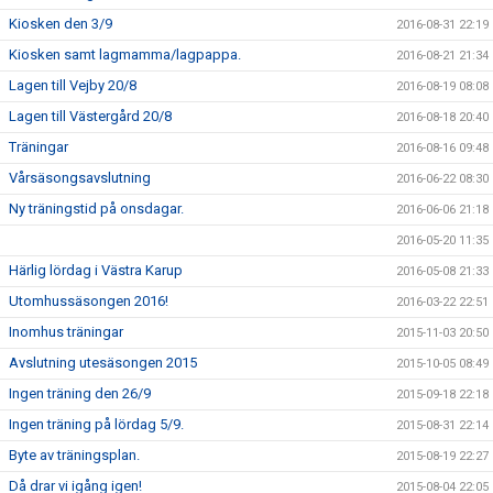
Kiosken den 3/9
2016-08-31 22:19
Kiosken samt lagmamma/lagpappa.
2016-08-21 21:34
Lagen till Vejby 20/8
2016-08-19 08:08
Lagen till Västergård 20/8
2016-08-18 20:40
Träningar
2016-08-16 09:48
Vårsäsongsavslutning
2016-06-22 08:30
Ny träningstid på onsdagar.
2016-06-06 21:18
2016-05-20 11:35
Härlig lördag i Västra Karup
2016-05-08 21:33
Utomhussäsongen 2016!
2016-03-22 22:51
Inomhus träningar
2015-11-03 20:50
Avslutning utesäsongen 2015
2015-10-05 08:49
Ingen träning den 26/9
2015-09-18 22:18
Ingen träning på lördag 5/9.
2015-08-31 22:14
Byte av träningsplan.
2015-08-19 22:27
Då drar vi igång igen!
2015-08-04 22:05