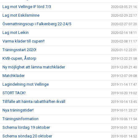
Lag mot Vellinge IF lörd 7/3
2020-03-05 21:16
Lag mot Eskilsminne
2020-02-29 22:17
Övernattningscup i Falkenberg 22-24/5
2020-02-27 07:20
Lag mot Leikin
2020-02-14 18:11
Varma kläder till cupen!!
2020-02-08 11:17
Träningsstart 2020!
2020-01-12 22:01
KVB-cupen, Åstorp
2019-12-22 21:58
Ny möjlighet att lämna matchkläder
2019-12-09 21:40
Matchkläder
2019-12-07 09:08
Lagindelning mot Vellinge
2019-11-14 17:47
STORT TACK!
2019-10-20 19:02
Tillfälle att hämta rabatthäften ikväll
2019-10-14 13:45
Nya träningstider!
2019-10-11 23:27
Träningsinformation
2019-10-06 11:54
Schema lördag 19 oktober
2019-10-01 14:52
Schema söndag 20 oktober
2019-10-01 14:52