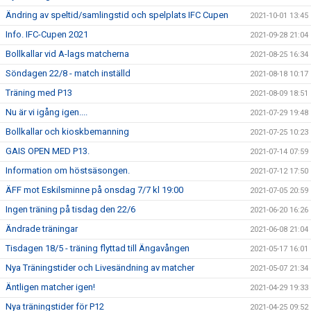
Ändring av speltid/samlingstid och spelplats IFC Cupen
2021-10-01 13:45
Info. IFC-Cupen 2021
2021-09-28 21:04
Bollkallar vid A-lags matcherna
2021-08-25 16:34
Söndagen 22/8 - match inställd
2021-08-18 10:17
Träning med P13
2021-08-09 18:51
Nu är vi igång igen....
2021-07-29 19:48
Bollkallar och kioskbemanning
2021-07-25 10:23
GAIS OPEN MED P13.
2021-07-14 07:59
Information om höstsäsongen.
2021-07-12 17:50
ÄFF mot Eskilsminne på onsdag 7/7 kl 19:00
2021-07-05 20:59
Ingen träning på tisdag den 22/6
2021-06-20 16:26
Ändrade träningar
2021-06-08 21:04
Tisdagen 18/5 - träning flyttad till Ängavången
2021-05-17 16:01
Nya Träningstider och Livesändning av matcher
2021-05-07 21:34
Äntligen matcher igen!
2021-04-29 19:33
Nya träningstider för P12
2021-04-25 09:52