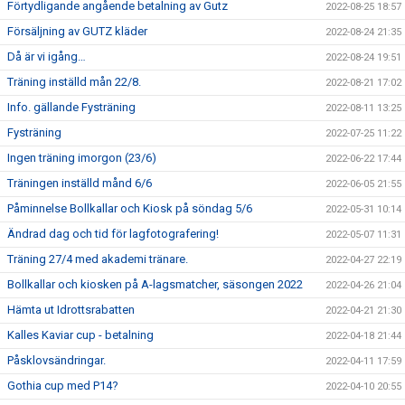
Förtydligande angående betalning av Gutz
2022-08-25 18:57
Försäljning av GUTZ kläder
2022-08-24 21:35
Då är vi igång…
2022-08-24 19:51
Träning inställd mån 22/8.
2022-08-21 17:02
Info. gällande Fysträning
2022-08-11 13:25
Fysträning
2022-07-25 11:22
Ingen träning imorgon (23/6)
2022-06-22 17:44
Träningen inställd månd 6/6
2022-06-05 21:55
Påminnelse Bollkallar och Kiosk på söndag 5/6
2022-05-31 10:14
Ändrad dag och tid för lagfotografering!
2022-05-07 11:31
Träning 27/4 med akademi tränare.
2022-04-27 22:19
Bollkallar och kiosken på A-lagsmatcher, säsongen 2022
2022-04-26 21:04
Hämta ut Idrottsrabatten
2022-04-21 21:30
Kalles Kaviar cup - betalning
2022-04-18 21:44
Påsklovsändringar.
2022-04-11 17:59
Gothia cup med P14?
2022-04-10 20:55