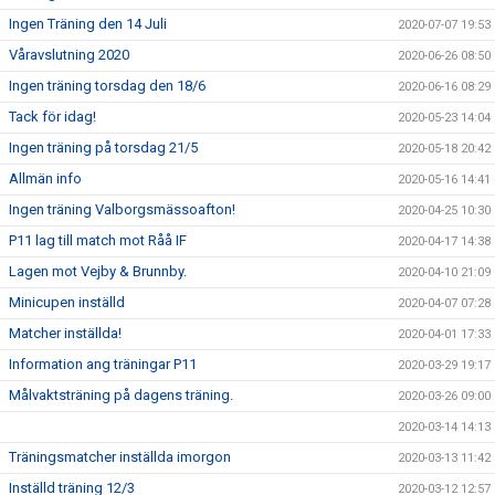
Ingen Träning den 14 Juli
2020-07-07 19:53
Våravslutning 2020
2020-06-26 08:50
Ingen träning torsdag den 18/6
2020-06-16 08:29
Tack för idag!
2020-05-23 14:04
Ingen träning på torsdag 21/5
2020-05-18 20:42
Allmän info
2020-05-16 14:41
Ingen träning Valborgsmässoafton!
2020-04-25 10:30
P11 lag till match mot Råå IF
2020-04-17 14:38
Lagen mot Vejby & Brunnby.
2020-04-10 21:09
Minicupen inställd
2020-04-07 07:28
Matcher inställda!
2020-04-01 17:33
Information ang träningar P11
2020-03-29 19:17
Målvaktsträning på dagens träning.
2020-03-26 09:00
2020-03-14 14:13
Träningsmatcher inställda imorgon
2020-03-13 11:42
Inställd träning 12/3
2020-03-12 12:57