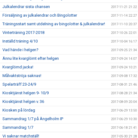
Julkalendrar sista chansen
2017-11-21 21:22
Försäljning av julkalendrar och Bingolotter
2017-11-14 22:27
Träningsstart samt utdelning av bingolotter & julkalendrar!
2017-11-10 20:37
Vinterträning 2017-2018
2017-10-26 22:01
Inställd träning 4/10
2017-10-04 16:17
Vad hände i helgen?
2017-09-25 21:34
Ännu lite kvarglömt efter helgen
2017-09-24 14:07
Kvarglömd jacka!
2017-09-24 10:21
Målvaktströja saknas!
2017-09-08 17:32
Spelarträff 23-24/9
2017-08-31 21:46
Kiosktjänst helgen 9- 10/9
2017-08-28 21:34
Kiosktjänst helgen v. 36
2017-08-09 20:04
Kiosken på lördag
2017-06-29 13:50
Sammandrag 1/7 på Ängelholm IP
2017-06-29 10:30
Sammandrag 1/7
2017-06-18 21:41
Vi saknar matchställ!
2017-05-30 21:28