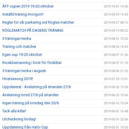
ÄFF-cupen 2019 19-20 oktober
2019-10-01 14:36
Inställd träning imorgon!!
2019-09-29 14:43
Regler för vår parkering vid Rögles matcher
2019-09-27 08:15
RÖGLEMATCH PÅ DAGENS TRÄNING
2019-09-19 08:22
3 träningar/vecka
2019-08-31 10:22
Träning och matcher
2019-08-26 14:42
Egen cup 19-20 oktober
2019-08-07 21:26
Kioskbemanning i höst för föräldrar
2019-08-07 21:10
3 träningar/vecka i augusti
2019-08-06 21:22
Höstsäsong 2019!
2019-07-29 12:01
Uppdaterat - Avslutning på stranden 27/6
2019-06-26 13:33
Avslutning torsd 27/6 på stranden
2019-06-25 10:56
Ingen träning på torsdag den 20/6
2019-06-16 10:54
Tack alla killar!
2019-06-01 16:48
Utcheckning lördag!
2019-05-31 22:06
Uppdatering från Halör Cup
2019-05-31 19:50