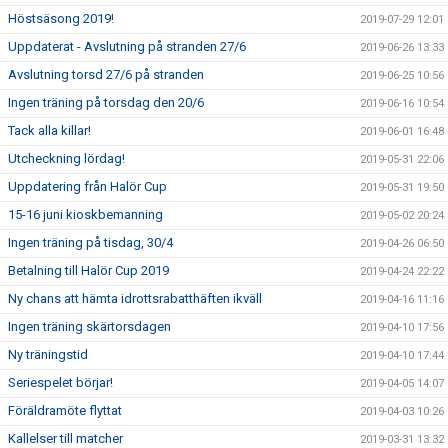
Höstsäsong 2019!
2019-07-29 12:01
Uppdaterat - Avslutning på stranden 27/6
2019-06-26 13:33
Avslutning torsd 27/6 på stranden
2019-06-25 10:56
Ingen träning på torsdag den 20/6
2019-06-16 10:54
Tack alla killar!
2019-06-01 16:48
Utcheckning lördag!
2019-05-31 22:06
Uppdatering från Halör Cup
2019-05-31 19:50
15-16 juni kioskbemanning
2019-05-02 20:24
Ingen träning på tisdag, 30/4
2019-04-26 06:50
Betalning till Halör Cup 2019
2019-04-24 22:22
Ny chans att hämta idrottsrabatthäften ikväll
2019-04-16 11:16
Ingen träning skärtorsdagen
2019-04-10 17:56
Ny träningstid
2019-04-10 17:44
Seriespelet börjar!
2019-04-05 14:07
Föräldramöte flyttat
2019-04-03 10:26
Kallelser till matcher
2019-03-31 13:32