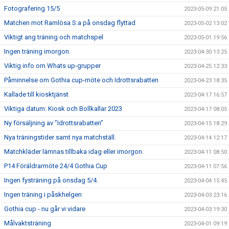
Fotografering 15/5
2023-05-09 21:05
Matchen mot Ramlösa S:a på onsdag flyttad
2023-05-02 13:02
Viktigt ang träning och matchspel
2023-05-01 19:56
Ingen träning imorgon.
2023-04-30 13:25
Viktig info om Whats up-grupper
2023-04-25 12:33
Påminnelse om Gothia cup-möte och Idrottsrabatten
2023-04-23 18:35
Kallade till kiosktjänst
2023-04-17 16:57
Viktiga datum: Kiosk och Bollkallar 2023
2023-04-17 08:05
Ny försäljning av ”Idrottsrabatten”
2023-04-15 18:29
Nya träningstider samt nya matchställ.
2023-04-14 12:17
Matchkläder lämnas tillbaka idag eller imorgon.
2023-04-11 08:50
P14 Föräldrarmöte 24/4 Gothia Cup
2023-04-11 07:56
Ingen fysträning på onsdag 5/4.
2023-04-04 15:45
Ingen träning i påskhelgen
2023-04-03 23:16
Gothia cup - nu går vi vidare
2023-04-03 19:30
Målvaktsträning
2023-04-01 09:19