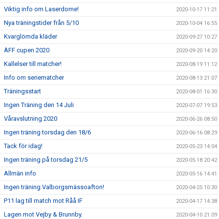
Viktig info om Laserdome!
2020-10-17 11:21
Nya träningstider från 5/10
2020-10-04 16:55
Kvarglömda kläder
2020-09-27 10:27
ÄFF cupen 2020
2020-09-20 14:20
Kallelser till matcher!
2020-08-19 11:12
Info om seriematcher
2020-08-13 21:07
Träningsstart
2020-08-01 16:30
Ingen Träning den 14 Juli
2020-07-07 19:53
Våravslutning 2020
2020-06-26 08:50
Ingen träning torsdag den 18/6
2020-06-16 08:29
Tack för idag!
2020-05-23 14:04
Ingen träning på torsdag 21/5
2020-05-18 20:42
Allmän info
2020-05-16 14:41
Ingen träning Valborgsmässoafton!
2020-04-25 10:30
P11 lag till match mot Råå IF
2020-04-17 14:38
Lagen mot Vejby & Brunnby.
2020-04-10 21:09