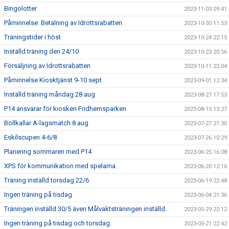
Bingolotter
2023-11-03 09:41
Påminnelse: Betalning av Idrottsrabatten
2023-10-30 11:53
Träningstider i höst
2023-10-24 22:15
Inställd träning den 24/10
2023-10-23 20:56
Försäljning av Idrottsrabatten
2023-10-11 22:04
Påminnelse Kiosktjänst 9-10 sept
2023-09-01 12:34
Inställd träning måndag 28 aug
2023-08-27 17:53
P14 ansvarar för kiosken Fridhemsparken
2023-08-15 13:27
Bollkallar A-lagsmatch 8 aug
2023-07-27 21:30
Eskilscupen 4-6/8
2023-07-26 10:29
Planering sommaren med P14
2023-06-25 16:08
XPS för kommunikation med spelarna.
2023-06-20 12:16
Träning inställd torsdag 22/6
2023-06-19 22:48
Ingen träning på tisdag
2023-06-04 21:36
Träningen inställd 30/5 även Målvaktsträningen inställd.
2023-05-29 22:12
Ingen träning på tisdag och torsdag.
2023-05-21 22:42