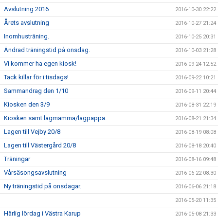
Avslutning 2016
2016-10-30 22:22
Årets avslutning
2016-10-27 21:24
Inomhusträning.
2016-10-25 20:31
Ändrad träningstid på onsdag.
2016-10-03 21:28
Vi kommer ha egen kiosk!
2016-09-24 12:52
Tack killar för i tisdags!
2016-09-22 10:21
Sammandrag den 1/10
2016-09-11 20:44
Kiosken den 3/9
2016-08-31 22:19
Kiosken samt lagmamma/lagpappa.
2016-08-21 21:34
Lagen till Vejby 20/8
2016-08-19 08:08
Lagen till Västergård 20/8
2016-08-18 20:40
Träningar
2016-08-16 09:48
Vårsäsongsavslutning
2016-06-22 08:30
Ny träningstid på onsdagar.
2016-06-06 21:18
2016-05-20 11:35
Härlig lördag i Västra Karup
2016-05-08 21:33