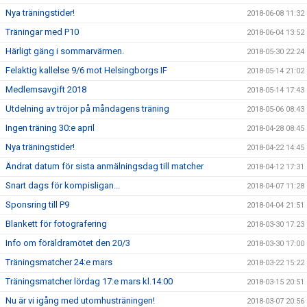
Nya träningstider!
2018-06-08 11:32
Träningar med P10
2018-06-04 13:52
Härligt gäng i sommarvärmen.
2018-05-30 22:24
Felaktig kallelse 9/6 mot Helsingborgs IF
2018-05-14 21:02
Medlemsavgift 2018
2018-05-14 17:43
Utdelning av tröjor på måndagens träning
2018-05-06 08:43
Ingen träning 30:e april
2018-04-28 08:45
Nya träningstider!
2018-04-22 14:45
Ändrat datum för sista anmälningsdag till matcher
2018-04-12 17:31
Snart dags för kompisligan...
2018-04-07 11:28
Sponsring till P9
2018-04-04 21:51
Blankett för fotografering
2018-03-30 17:23
Info om föräldramötet den 20/3
2018-03-30 17:00
Träningsmatcher 24:e mars
2018-03-22 15:22
Träningsmatcher lördag 17:e mars kl.14:00
2018-03-15 20:51
Nu är vi igång med utomhusträningen!
2018-03-07 20:56