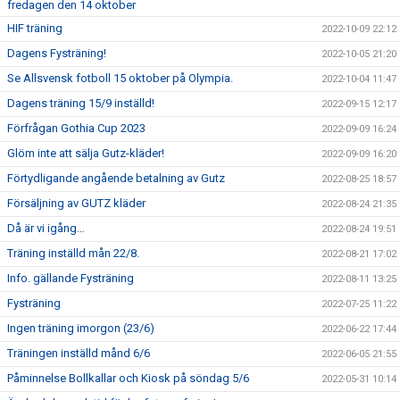
fredagen den 14 oktober
HIF träning
2022-10-09 22:12
Dagens Fysträning!
2022-10-05 21:20
Se Allsvensk fotboll 15 oktober på Olympia.
2022-10-04 11:47
Dagens träning 15/9 inställd!
2022-09-15 12:17
Förfrågan Gothia Cup 2023
2022-09-09 16:24
Glöm inte att sälja Gutz-kläder!
2022-09-09 16:20
Förtydligande angående betalning av Gutz
2022-08-25 18:57
Försäljning av GUTZ kläder
2022-08-24 21:35
Då är vi igång…
2022-08-24 19:51
Träning inställd mån 22/8.
2022-08-21 17:02
Info. gällande Fysträning
2022-08-11 13:25
Fysträning
2022-07-25 11:22
Ingen träning imorgon (23/6)
2022-06-22 17:44
Träningen inställd månd 6/6
2022-06-05 21:55
Påminnelse Bollkallar och Kiosk på söndag 5/6
2022-05-31 10:14