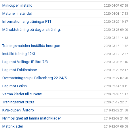
Minicupen inställd
2020-04-07 07:28
Matcher inställda!
2020-04-01 17:33
Information ang träningar P11
2020-03-29 19:17
Målvaktsträning på dagens träning.
2020-03-26 09:00
2020-03-14 14:13
Träningsmatcher inställda imorgon
2020-03-13 11:42
Inställd träning 12/3
2020-03-12 12:57
Lag mot Vellinge IF lörd 7/3
2020-03-05 21:16
Lag mot Eskilsminne
2020-02-29 22:17
Övernattningscup i Falkenberg 22-24/5
2020-02-27 07:20
Lag mot Leikin
2020-02-14 18:11
Varma kläder till cupen!!
2020-02-08 11:17
Träningsstart 2020!
2020-01-12 22:01
KVB-cupen, Åstorp
2019-12-22 21:58
Ny möjlighet att lämna matchkläder
2019-12-09 21:40
Matchkläder
2019-12-07 09:08