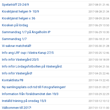
Spelarträff 23-24/9
2017-08-31 21:46
Kiosktjänst helgen 9- 10/9
2017-08-28 21:34
Kiosktjänst helgen v. 36
2017-08-09 20:04
Kiosken på lördag
2017-06-29 13:50
Sammandrag 1/7 på Ängelholm IP
2017-06-29 10:30
Sammandrag 1/7
2017-06-18 21:41
Vi saknar matchställ!
2017-05-30 21:28
Info ang LRF cup i Västra Karup 27/5
2017-05-25 12:46
Info inför Västergård 20/5
2017-05-18 18:09
Info inför Lördagsfotbollen på Västergård.
2017-05-04 21:56
Info inför Västergård!
2017-04-25 22:46
Kontaktlista P8
2017-04-19 22:45
Ny samlingsplats och tid till Fotograferingen!
2017-03-31 09:27
Information från föräldramötet den 19/3
2017-03-29 22:29
Inställd träning på onsdag 15/3
2017-03-12 10:12
Välkommen till 2017!
2017-01-13 11:00