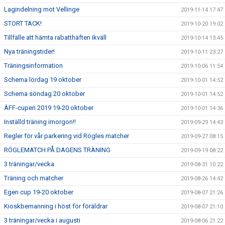
Lagindelning mot Vellinge
2019-11-14 17:47
STORT TACK!
2019-10-20 19:02
Tillfälle att hämta rabatthäften ikväll
2019-10-14 13:45
Nya träningstider!
2019-10-11 23:27
Träningsinformation
2019-10-06 11:54
Schema lördag 19 oktober
2019-10-01 14:52
Schema söndag 20 oktober
2019-10-01 14:52
ÄFF-cupen 2019 19-20 oktober
2019-10-01 14:36
Inställd träning imorgon!!
2019-09-29 14:43
Regler för vår parkering vid Rögles matcher
2019-09-27 08:15
RÖGLEMATCH PÅ DAGENS TRÄNING
2019-09-19 08:22
3 träningar/vecka
2019-08-31 10:22
Träning och matcher
2019-08-26 14:42
Egen cup 19-20 oktober
2019-08-07 21:26
Kioskbemanning i höst för föräldrar
2019-08-07 21:10
3 träningar/vecka i augusti
2019-08-06 21:22