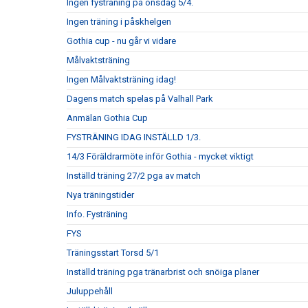
Ingen fysträning på onsdag 5/4.
Ingen träning i påskhelgen
Gothia cup - nu går vi vidare
Målvaktsträning
Ingen Målvaktsträning idag!
Dagens match spelas på Valhall Park
Anmälan Gothia Cup
FYSTRÄNING IDAG INSTÄLLD 1/3.
14/3 Föräldrarmöte inför Gothia - mycket viktigt
Inställd träning 27/2 pga av match
Nya träningstider
Info. Fysträning
FYS
Träningsstart Torsd 5/1
Inställd träning pga tränarbrist och snöiga planer
Juluppehåll