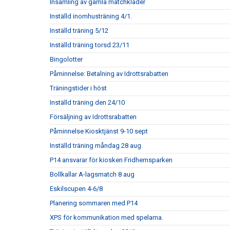
Insamling av gamla matchkläder
Inställd inomhusträning 4/1.
Inställd träning 5/12
Inställd träning torsd 23/11
Bingolotter
Påminnelse: Betalning av Idrottsrabatten
Träningstider i höst
Inställd träning den 24/10
Försäljning av Idrottsrabatten
Påminnelse Kiosktjänst 9-10 sept
Inställd träning måndag 28 aug
P14 ansvarar för kiosken Fridhemsparken
Bollkallar A-lagsmatch 8 aug
Eskilscupen 4-6/8
Planering sommaren med P14
XPS för kommunikation med spelarna.