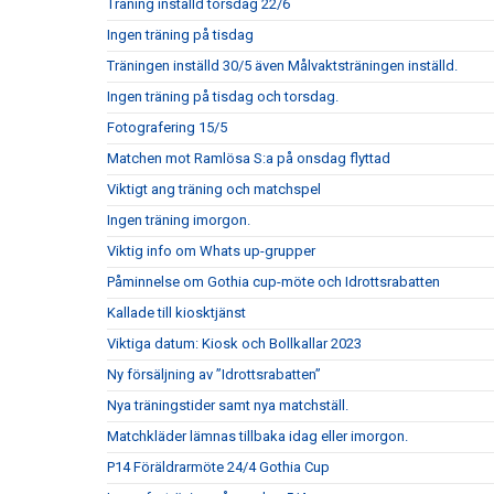
Träning inställd torsdag 22/6
Ingen träning på tisdag
Träningen inställd 30/5 även Målvaktsträningen inställd.
Ingen träning på tisdag och torsdag.
Fotografering 15/5
Matchen mot Ramlösa S:a på onsdag flyttad
Viktigt ang träning och matchspel
Ingen träning imorgon.
Viktig info om Whats up-grupper
Påminnelse om Gothia cup-möte och Idrottsrabatten
Kallade till kiosktjänst
Viktiga datum: Kiosk och Bollkallar 2023
Ny försäljning av ”Idrottsrabatten”
Nya träningstider samt nya matchställ.
Matchkläder lämnas tillbaka idag eller imorgon.
P14 Föräldrarmöte 24/4 Gothia Cup