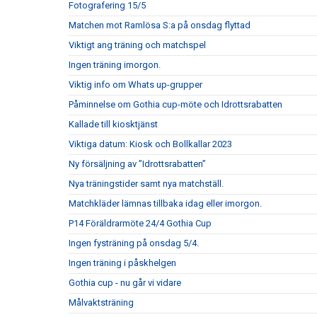
Fotografering 15/5
Matchen mot Ramlösa S:a på onsdag flyttad
Viktigt ang träning och matchspel
Ingen träning imorgon.
Viktig info om Whats up-grupper
Påminnelse om Gothia cup-möte och Idrottsrabatten
Kallade till kiosktjänst
Viktiga datum: Kiosk och Bollkallar 2023
Ny försäljning av ”Idrottsrabatten”
Nya träningstider samt nya matchställ.
Matchkläder lämnas tillbaka idag eller imorgon.
P14 Föräldrarmöte 24/4 Gothia Cup
Ingen fysträning på onsdag 5/4.
Ingen träning i påskhelgen
Gothia cup - nu går vi vidare
Målvaktsträning