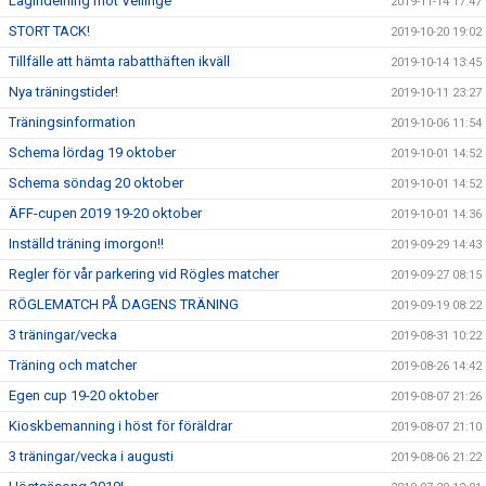
Lagindelning mot Vellinge
2019-11-14 17:47
STORT TACK!
2019-10-20 19:02
Tillfälle att hämta rabatthäften ikväll
2019-10-14 13:45
Nya träningstider!
2019-10-11 23:27
Träningsinformation
2019-10-06 11:54
Schema lördag 19 oktober
2019-10-01 14:52
Schema söndag 20 oktober
2019-10-01 14:52
ÄFF-cupen 2019 19-20 oktober
2019-10-01 14:36
Inställd träning imorgon!!
2019-09-29 14:43
Regler för vår parkering vid Rögles matcher
2019-09-27 08:15
RÖGLEMATCH PÅ DAGENS TRÄNING
2019-09-19 08:22
3 träningar/vecka
2019-08-31 10:22
Träning och matcher
2019-08-26 14:42
Egen cup 19-20 oktober
2019-08-07 21:26
Kioskbemanning i höst för föräldrar
2019-08-07 21:10
3 träningar/vecka i augusti
2019-08-06 21:22