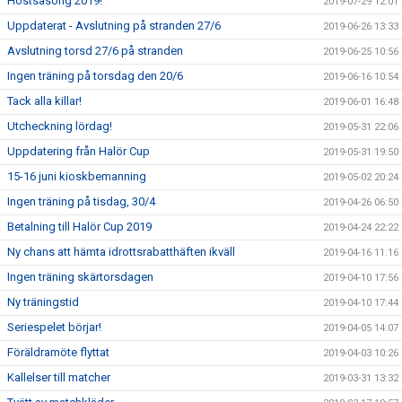
Höstsäsong 2019!
2019-07-29 12:01
Uppdaterat - Avslutning på stranden 27/6
2019-06-26 13:33
Avslutning torsd 27/6 på stranden
2019-06-25 10:56
Ingen träning på torsdag den 20/6
2019-06-16 10:54
Tack alla killar!
2019-06-01 16:48
Utcheckning lördag!
2019-05-31 22:06
Uppdatering från Halör Cup
2019-05-31 19:50
15-16 juni kioskbemanning
2019-05-02 20:24
Ingen träning på tisdag, 30/4
2019-04-26 06:50
Betalning till Halör Cup 2019
2019-04-24 22:22
Ny chans att hämta idrottsrabatthäften ikväll
2019-04-16 11:16
Ingen träning skärtorsdagen
2019-04-10 17:56
Ny träningstid
2019-04-10 17:44
Seriespelet börjar!
2019-04-05 14:07
Föräldramöte flyttat
2019-04-03 10:26
Kallelser till matcher
2019-03-31 13:32