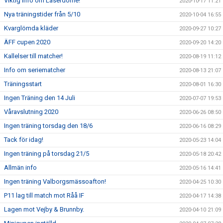
Viktig info om Laserdome!
2020-10-17 11:21
Nya träningstider från 5/10
2020-10-04 16:55
Kvarglömda kläder
2020-09-27 10:27
ÄFF cupen 2020
2020-09-20 14:20
Kallelser till matcher!
2020-08-19 11:12
Info om seriematcher
2020-08-13 21:07
Träningsstart
2020-08-01 16:30
Ingen Träning den 14 Juli
2020-07-07 19:53
Våravslutning 2020
2020-06-26 08:50
Ingen träning torsdag den 18/6
2020-06-16 08:29
Tack för idag!
2020-05-23 14:04
Ingen träning på torsdag 21/5
2020-05-18 20:42
Allmän info
2020-05-16 14:41
Ingen träning Valborgsmässoafton!
2020-04-25 10:30
P11 lag till match mot Råå IF
2020-04-17 14:38
Lagen mot Vejby & Brunnby.
2020-04-10 21:09