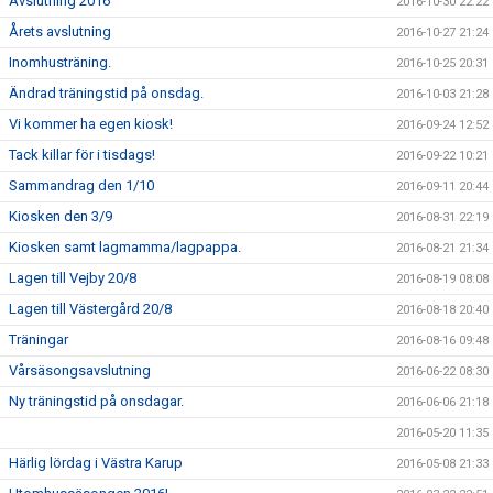
Avslutning 2016
2016-10-30 22:22
Årets avslutning
2016-10-27 21:24
Inomhusträning.
2016-10-25 20:31
Ändrad träningstid på onsdag.
2016-10-03 21:28
Vi kommer ha egen kiosk!
2016-09-24 12:52
Tack killar för i tisdags!
2016-09-22 10:21
Sammandrag den 1/10
2016-09-11 20:44
Kiosken den 3/9
2016-08-31 22:19
Kiosken samt lagmamma/lagpappa.
2016-08-21 21:34
Lagen till Vejby 20/8
2016-08-19 08:08
Lagen till Västergård 20/8
2016-08-18 20:40
Träningar
2016-08-16 09:48
Vårsäsongsavslutning
2016-06-22 08:30
Ny träningstid på onsdagar.
2016-06-06 21:18
2016-05-20 11:35
Härlig lördag i Västra Karup
2016-05-08 21:33