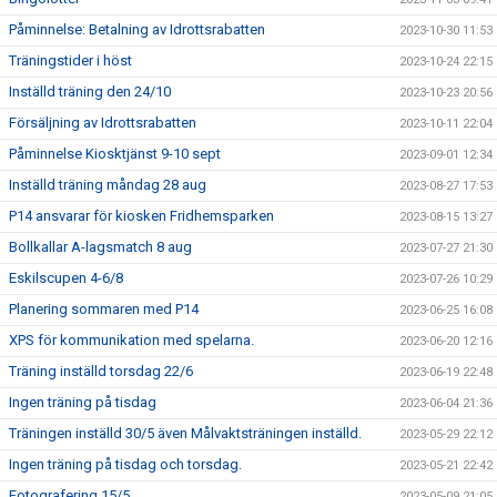
Påminnelse: Betalning av Idrottsrabatten
2023-10-30 11:53
Träningstider i höst
2023-10-24 22:15
Inställd träning den 24/10
2023-10-23 20:56
Försäljning av Idrottsrabatten
2023-10-11 22:04
Påminnelse Kiosktjänst 9-10 sept
2023-09-01 12:34
Inställd träning måndag 28 aug
2023-08-27 17:53
P14 ansvarar för kiosken Fridhemsparken
2023-08-15 13:27
Bollkallar A-lagsmatch 8 aug
2023-07-27 21:30
Eskilscupen 4-6/8
2023-07-26 10:29
Planering sommaren med P14
2023-06-25 16:08
XPS för kommunikation med spelarna.
2023-06-20 12:16
Träning inställd torsdag 22/6
2023-06-19 22:48
Ingen träning på tisdag
2023-06-04 21:36
Träningen inställd 30/5 även Målvaktsträningen inställd.
2023-05-29 22:12
Ingen träning på tisdag och torsdag.
2023-05-21 22:42
Fotografering 15/5
2023-05-09 21:05