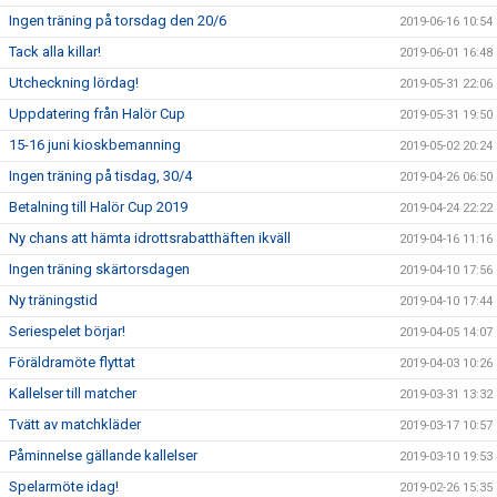
Ingen träning på torsdag den 20/6
2019-06-16 10:54
Tack alla killar!
2019-06-01 16:48
Utcheckning lördag!
2019-05-31 22:06
Uppdatering från Halör Cup
2019-05-31 19:50
15-16 juni kioskbemanning
2019-05-02 20:24
Ingen träning på tisdag, 30/4
2019-04-26 06:50
Betalning till Halör Cup 2019
2019-04-24 22:22
Ny chans att hämta idrottsrabatthäften ikväll
2019-04-16 11:16
Ingen träning skärtorsdagen
2019-04-10 17:56
Ny träningstid
2019-04-10 17:44
Seriespelet börjar!
2019-04-05 14:07
Föräldramöte flyttat
2019-04-03 10:26
Kallelser till matcher
2019-03-31 13:32
Tvätt av matchkläder
2019-03-17 10:57
Påminnelse gällande kallelser
2019-03-10 19:53
Spelarmöte idag!
2019-02-26 15:35