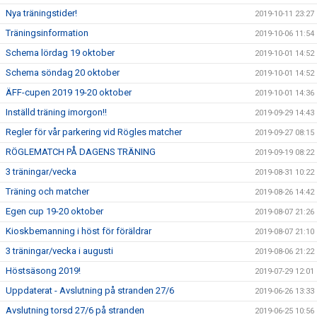
Nya träningstider!
2019-10-11 23:27
Träningsinformation
2019-10-06 11:54
Schema lördag 19 oktober
2019-10-01 14:52
Schema söndag 20 oktober
2019-10-01 14:52
ÄFF-cupen 2019 19-20 oktober
2019-10-01 14:36
Inställd träning imorgon!!
2019-09-29 14:43
Regler för vår parkering vid Rögles matcher
2019-09-27 08:15
RÖGLEMATCH PÅ DAGENS TRÄNING
2019-09-19 08:22
3 träningar/vecka
2019-08-31 10:22
Träning och matcher
2019-08-26 14:42
Egen cup 19-20 oktober
2019-08-07 21:26
Kioskbemanning i höst för föräldrar
2019-08-07 21:10
3 träningar/vecka i augusti
2019-08-06 21:22
Höstsäsong 2019!
2019-07-29 12:01
Uppdaterat - Avslutning på stranden 27/6
2019-06-26 13:33
Avslutning torsd 27/6 på stranden
2019-06-25 10:56