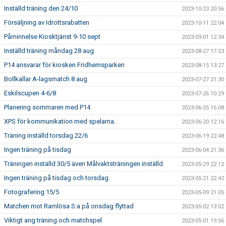
Inställd träning den 24/10
2023-10-23 20:56
Försäljning av Idrottsrabatten
2023-10-11 22:04
Påminnelse Kiosktjänst 9-10 sept
2023-09-01 12:34
Inställd träning måndag 28 aug
2023-08-27 17:53
P14 ansvarar för kiosken Fridhemsparken
2023-08-15 13:27
Bollkallar A-lagsmatch 8 aug
2023-07-27 21:30
Eskilscupen 4-6/8
2023-07-26 10:29
Planering sommaren med P14
2023-06-25 16:08
XPS för kommunikation med spelarna.
2023-06-20 12:16
Träning inställd torsdag 22/6
2023-06-19 22:48
Ingen träning på tisdag
2023-06-04 21:36
Träningen inställd 30/5 även Målvaktsträningen inställd.
2023-05-29 22:12
Ingen träning på tisdag och torsdag.
2023-05-21 22:42
Fotografering 15/5
2023-05-09 21:05
Matchen mot Ramlösa S:a på onsdag flyttad
2023-05-02 13:02
Viktigt ang träning och matchspel
2023-05-01 19:56