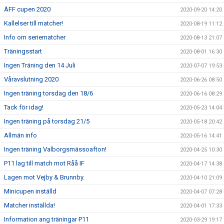
ÄFF cupen 2020
2020-09-20 14:20
Kallelser till matcher!
2020-08-19 11:12
Info om seriematcher
2020-08-13 21:07
Träningsstart
2020-08-01 16:30
Ingen Träning den 14 Juli
2020-07-07 19:53
Våravslutning 2020
2020-06-26 08:50
Ingen träning torsdag den 18/6
2020-06-16 08:29
Tack för idag!
2020-05-23 14:04
Ingen träning på torsdag 21/5
2020-05-18 20:42
Allmän info
2020-05-16 14:41
Ingen träning Valborgsmässoafton!
2020-04-25 10:30
P11 lag till match mot Råå IF
2020-04-17 14:38
Lagen mot Vejby & Brunnby.
2020-04-10 21:09
Minicupen inställd
2020-04-07 07:28
Matcher inställda!
2020-04-01 17:33
Information ang träningar P11
2020-03-29 19:17