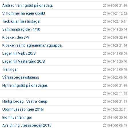
Ändrad träningstid på onsdag.
2016-10-03 21:28
Vi kommer ha egen kiosk!
2016-09-24 12:52
Tack killar för i tisdags!
2016-09-22 10:21
Sammandrag den 1/10
2016-09-11 20:44
Kiosken den 3/9
2016-08-31 22:19
Kiosken samt lagmamma/lagpappa.
2016-08-21 21:34
Lagen till Vejby 20/8
2016-08-19 08:08
Lagen till Västergård 20/8
2016-08-18 20:40
Träningar
2016-08-16 09:48
Vårsäsongsavslutning
2016-06-22 08:30
Ny träningstid på onsdagar.
2016-06-06 21:18
2016-05-20 11:35
Härlig lördag i Västra Karup
2016-05-08 21:33
Utomhussäsongen 2016!
2016-03-22 22:51
Inomhus träningar
2015-11-03 20:50
Avslutning utesäsongen 2015
2015-10-05 08:49