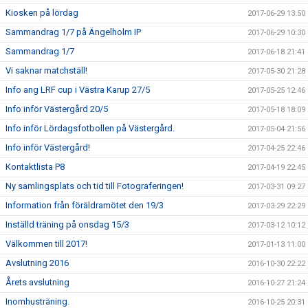
Kiosken på lördag
2017-06-29 13:50
Sammandrag 1/7 på Ängelholm IP
2017-06-29 10:30
Sammandrag 1/7
2017-06-18 21:41
Vi saknar matchställ!
2017-05-30 21:28
Info ang LRF cup i Västra Karup 27/5
2017-05-25 12:46
Info inför Västergård 20/5
2017-05-18 18:09
Info inför Lördagsfotbollen på Västergård.
2017-05-04 21:56
Info inför Västergård!
2017-04-25 22:46
Kontaktlista P8
2017-04-19 22:45
Ny samlingsplats och tid till Fotograferingen!
2017-03-31 09:27
Information från föräldramötet den 19/3
2017-03-29 22:29
Inställd träning på onsdag 15/3
2017-03-12 10:12
Välkommen till 2017!
2017-01-13 11:00
Avslutning 2016
2016-10-30 22:22
Årets avslutning
2016-10-27 21:24
Inomhusträning.
2016-10-25 20:31