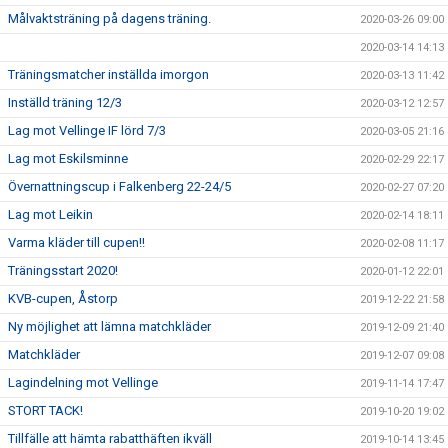
Målvaktsträning på dagens träning.
2020-03-26 09:00
2020-03-14 14:13
Träningsmatcher inställda imorgon
2020-03-13 11:42
Inställd träning 12/3
2020-03-12 12:57
Lag mot Vellinge IF lörd 7/3
2020-03-05 21:16
Lag mot Eskilsminne
2020-02-29 22:17
Övernattningscup i Falkenberg 22-24/5
2020-02-27 07:20
Lag mot Leikin
2020-02-14 18:11
Varma kläder till cupen!!
2020-02-08 11:17
Träningsstart 2020!
2020-01-12 22:01
KVB-cupen, Åstorp
2019-12-22 21:58
Ny möjlighet att lämna matchkläder
2019-12-09 21:40
Matchkläder
2019-12-07 09:08
Lagindelning mot Vellinge
2019-11-14 17:47
STORT TACK!
2019-10-20 19:02
Tillfälle att hämta rabatthäften ikväll
2019-10-14 13:45