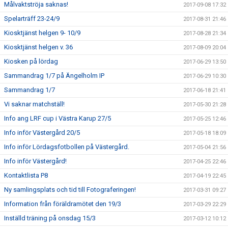
Målvaktströja saknas!
2017-09-08 17:32
Spelarträff 23-24/9
2017-08-31 21:46
Kiosktjänst helgen 9- 10/9
2017-08-28 21:34
Kiosktjänst helgen v. 36
2017-08-09 20:04
Kiosken på lördag
2017-06-29 13:50
Sammandrag 1/7 på Ängelholm IP
2017-06-29 10:30
Sammandrag 1/7
2017-06-18 21:41
Vi saknar matchställ!
2017-05-30 21:28
Info ang LRF cup i Västra Karup 27/5
2017-05-25 12:46
Info inför Västergård 20/5
2017-05-18 18:09
Info inför Lördagsfotbollen på Västergård.
2017-05-04 21:56
Info inför Västergård!
2017-04-25 22:46
Kontaktlista P8
2017-04-19 22:45
Ny samlingsplats och tid till Fotograferingen!
2017-03-31 09:27
Information från föräldramötet den 19/3
2017-03-29 22:29
Inställd träning på onsdag 15/3
2017-03-12 10:12