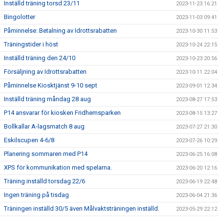
Inställd träning torsd 23/11
2023-11-23 16:21
Bingolotter
2023-11-03 09:41
Påminnelse: Betalning av Idrottsrabatten
2023-10-30 11:53
Träningstider i höst
2023-10-24 22:15
Inställd träning den 24/10
2023-10-23 20:56
Försäljning av Idrottsrabatten
2023-10-11 22:04
Påminnelse Kiosktjänst 9-10 sept
2023-09-01 12:34
Inställd träning måndag 28 aug
2023-08-27 17:53
P14 ansvarar för kiosken Fridhemsparken
2023-08-15 13:27
Bollkallar A-lagsmatch 8 aug
2023-07-27 21:30
Eskilscupen 4-6/8
2023-07-26 10:29
Planering sommaren med P14
2023-06-25 16:08
XPS för kommunikation med spelarna.
2023-06-20 12:16
Träning inställd torsdag 22/6
2023-06-19 22:48
Ingen träning på tisdag
2023-06-04 21:36
Träningen inställd 30/5 även Målvaktsträningen inställd.
2023-05-29 22:12