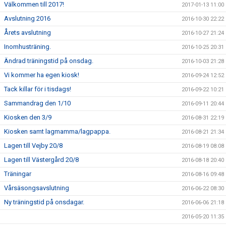
Välkommen till 2017!
2017-01-13 11:00
Avslutning 2016
2016-10-30 22:22
Årets avslutning
2016-10-27 21:24
Inomhusträning.
2016-10-25 20:31
Ändrad träningstid på onsdag.
2016-10-03 21:28
Vi kommer ha egen kiosk!
2016-09-24 12:52
Tack killar för i tisdags!
2016-09-22 10:21
Sammandrag den 1/10
2016-09-11 20:44
Kiosken den 3/9
2016-08-31 22:19
Kiosken samt lagmamma/lagpappa.
2016-08-21 21:34
Lagen till Vejby 20/8
2016-08-19 08:08
Lagen till Västergård 20/8
2016-08-18 20:40
Träningar
2016-08-16 09:48
Vårsäsongsavslutning
2016-06-22 08:30
Ny träningstid på onsdagar.
2016-06-06 21:18
2016-05-20 11:35