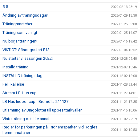
5-5
2022-02-13 23:19
Ändring av träningsdagar!
2022-01-29 13:38
Träningsmatcher
2022-01-26 09:08
Träning som vanligt
2022-01-25 14:07
Nu börjar träningen!
2022-01-16 19:42
VIKTIGT! Säsongsstart P13
2022-01-04 10:52
Nu startar vi säsongen 2022!
2021-12-28 09:48
Inställd träning
2021-12-07 15:46
INSTÄLLD träning idag
2021-12-02 12:08
Fel i kallelse
2021-11-28 21:44
Stream LB-Hus cup
2021-11-27 14:01
LB Hus Indoor cup - Bromölla 211127
2021-11-21 17:35
Utlämning av Bingolotter till uppesittarkvällen
2021-11-15 10:06
Vinterträning och lite annat
2021-11-02 22:19
Regler för parkeringen på Fridhemsparken vid Rögles
2021-11-02 10:53
hemmamatcher.