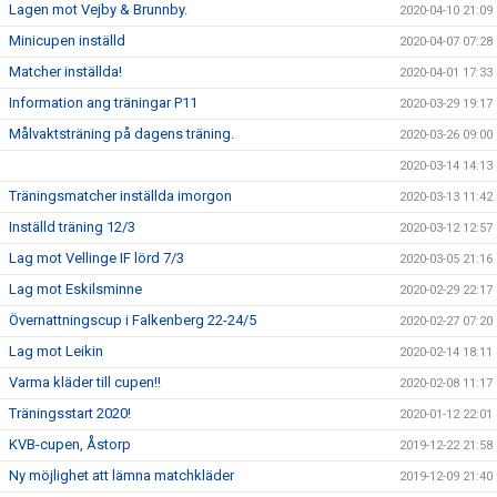
Lagen mot Vejby & Brunnby.
2020-04-10 21:09
Minicupen inställd
2020-04-07 07:28
Matcher inställda!
2020-04-01 17:33
Information ang träningar P11
2020-03-29 19:17
Målvaktsträning på dagens träning.
2020-03-26 09:00
2020-03-14 14:13
Träningsmatcher inställda imorgon
2020-03-13 11:42
Inställd träning 12/3
2020-03-12 12:57
Lag mot Vellinge IF lörd 7/3
2020-03-05 21:16
Lag mot Eskilsminne
2020-02-29 22:17
Övernattningscup i Falkenberg 22-24/5
2020-02-27 07:20
Lag mot Leikin
2020-02-14 18:11
Varma kläder till cupen!!
2020-02-08 11:17
Träningsstart 2020!
2020-01-12 22:01
KVB-cupen, Åstorp
2019-12-22 21:58
Ny möjlighet att lämna matchkläder
2019-12-09 21:40