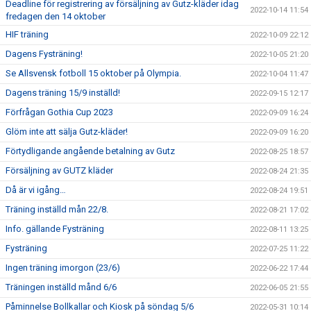
Deadline för registrering av försäljning av Gutz-kläder idag
2022-10-14 11:54
fredagen den 14 oktober
HIF träning
2022-10-09 22:12
Dagens Fysträning!
2022-10-05 21:20
Se Allsvensk fotboll 15 oktober på Olympia.
2022-10-04 11:47
Dagens träning 15/9 inställd!
2022-09-15 12:17
Förfrågan Gothia Cup 2023
2022-09-09 16:24
Glöm inte att sälja Gutz-kläder!
2022-09-09 16:20
Förtydligande angående betalning av Gutz
2022-08-25 18:57
Försäljning av GUTZ kläder
2022-08-24 21:35
Då är vi igång…
2022-08-24 19:51
Träning inställd mån 22/8.
2022-08-21 17:02
Info. gällande Fysträning
2022-08-11 13:25
Fysträning
2022-07-25 11:22
Ingen träning imorgon (23/6)
2022-06-22 17:44
Träningen inställd månd 6/6
2022-06-05 21:55
Påminnelse Bollkallar och Kiosk på söndag 5/6
2022-05-31 10:14