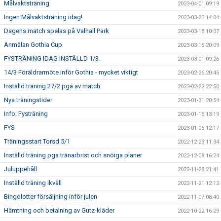
Målvaktsträning
2023-04-01 09:19
Ingen Målvaktsträning idag!
2023-03-23 14:04
Dagens match spelas på Valhall Park
2023-03-18 10:37
Anmälan Gothia Cup
2023-03-15 20:09
FYSTRÄNING IDAG INSTÄLLD 1/3.
2023-03-01 09:26
14/3 Föräldrarmöte inför Gothia - mycket viktigt
2023-02-26 20:45
Inställd träning 27/2 pga av match
2023-02-22 22:50
Nya träningstider
2023-01-31 20:54
Info. Fysträning
2023-01-16 13:19
FYS
2023-01-05 12:17
Träningsstart Torsd 5/1
2022-12-23 11:34
Inställd träning pga tränarbrist och snöiga planer
2022-12-08 16:24
Juluppehåll
2022-11-28 21:41
Inställd träning ikväll
2022-11-21 12:12
Bingolotter försäljning inför julen
2022-11-07 08:40
Hämtning och betalning av Gutz-kläder
2022-10-22 16:29