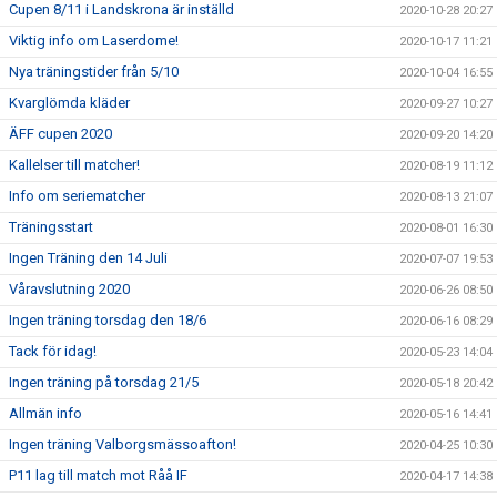
Cupen 8/11 i Landskrona är inställd
2020-10-28 20:27
Viktig info om Laserdome!
2020-10-17 11:21
Nya träningstider från 5/10
2020-10-04 16:55
Kvarglömda kläder
2020-09-27 10:27
ÄFF cupen 2020
2020-09-20 14:20
Kallelser till matcher!
2020-08-19 11:12
Info om seriematcher
2020-08-13 21:07
Träningsstart
2020-08-01 16:30
Ingen Träning den 14 Juli
2020-07-07 19:53
Våravslutning 2020
2020-06-26 08:50
Ingen träning torsdag den 18/6
2020-06-16 08:29
Tack för idag!
2020-05-23 14:04
Ingen träning på torsdag 21/5
2020-05-18 20:42
Allmän info
2020-05-16 14:41
Ingen träning Valborgsmässoafton!
2020-04-25 10:30
P11 lag till match mot Råå IF
2020-04-17 14:38