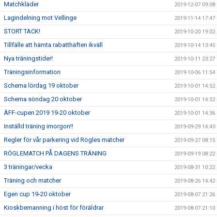
Matchkläder
2019-12-07 09:08
Lagindelning mot Vellinge
2019-11-14 17:47
STORT TACK!
2019-10-20 19:02
Tillfälle att hämta rabatthäften ikväll
2019-10-14 13:45
Nya träningstider!
2019-10-11 23:27
Träningsinformation
2019-10-06 11:54
Schema lördag 19 oktober
2019-10-01 14:52
Schema söndag 20 oktober
2019-10-01 14:52
ÄFF-cupen 2019 19-20 oktober
2019-10-01 14:36
Inställd träning imorgon!!
2019-09-29 14:43
Regler för vår parkering vid Rögles matcher
2019-09-27 08:15
RÖGLEMATCH PÅ DAGENS TRÄNING
2019-09-19 08:22
3 träningar/vecka
2019-08-31 10:22
Träning och matcher
2019-08-26 14:42
Egen cup 19-20 oktober
2019-08-07 21:26
Kioskbemanning i höst för föräldrar
2019-08-07 21:10