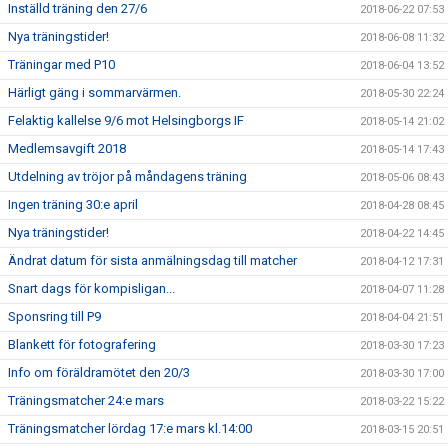
Inställd träning den 27/6
2018-06-22 07:53
Nya träningstider!
2018-06-08 11:32
Träningar med P10
2018-06-04 13:52
Härligt gäng i sommarvärmen.
2018-05-30 22:24
Felaktig kallelse 9/6 mot Helsingborgs IF
2018-05-14 21:02
Medlemsavgift 2018
2018-05-14 17:43
Utdelning av tröjor på måndagens träning
2018-05-06 08:43
Ingen träning 30:e april
2018-04-28 08:45
Nya träningstider!
2018-04-22 14:45
Ändrat datum för sista anmälningsdag till matcher
2018-04-12 17:31
Snart dags för kompisligan...
2018-04-07 11:28
Sponsring till P9
2018-04-04 21:51
Blankett för fotografering
2018-03-30 17:23
Info om föräldramötet den 20/3
2018-03-30 17:00
Träningsmatcher 24:e mars
2018-03-22 15:22
Träningsmatcher lördag 17:e mars kl.14:00
2018-03-15 20:51