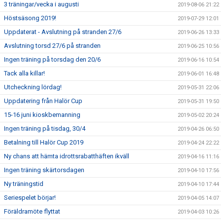
3 träningar/vecka i augusti
2019-08-06 21:22
Höstsäsong 2019!
2019-07-29 12:01
Uppdaterat - Avslutning på stranden 27/6
2019-06-26 13:33
Avslutning torsd 27/6 på stranden
2019-06-25 10:56
Ingen träning på torsdag den 20/6
2019-06-16 10:54
Tack alla killar!
2019-06-01 16:48
Utcheckning lördag!
2019-05-31 22:06
Uppdatering från Halör Cup
2019-05-31 19:50
15-16 juni kioskbemanning
2019-05-02 20:24
Ingen träning på tisdag, 30/4
2019-04-26 06:50
Betalning till Halör Cup 2019
2019-04-24 22:22
Ny chans att hämta idrottsrabatthäften ikväll
2019-04-16 11:16
Ingen träning skärtorsdagen
2019-04-10 17:56
Ny träningstid
2019-04-10 17:44
Seriespelet börjar!
2019-04-05 14:07
Föräldramöte flyttat
2019-04-03 10:26