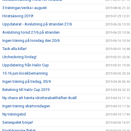
3 träningar/vecka i augusti
2019-08-06 21:22
Höstsäsong 2019!
2019-07-29 12:01
Uppdaterat - Avslutning på stranden 27/6
2019-06-26 13:33
Avslutning torsd 27/6 på stranden
2019-06-25 10:56
Ingen träning på torsdag den 20/6
2019-06-16 10:54
Tack alla killar!
2019-06-01 16:48
Utcheckning lördag!
2019-05-31 22:06
Uppdatering från Halör Cup
2019-05-31 19:50
15-16 juni kioskbemanning
2019-05-02 20:24
Ingen träning på tisdag, 30/4
2019-04-26 06:50
Betalning till Halör Cup 2019
2019-04-24 22:22
Ny chans att hämta idrottsrabatthäften ikväll
2019-04-16 11:16
Ingen träning skärtorsdagen
2019-04-10 17:56
Ny träningstid
2019-04-10 17:44
Seriespelet börjar!
2019-04-05 14:07
Föräldramöte flyttat
2019-04-03 10:26