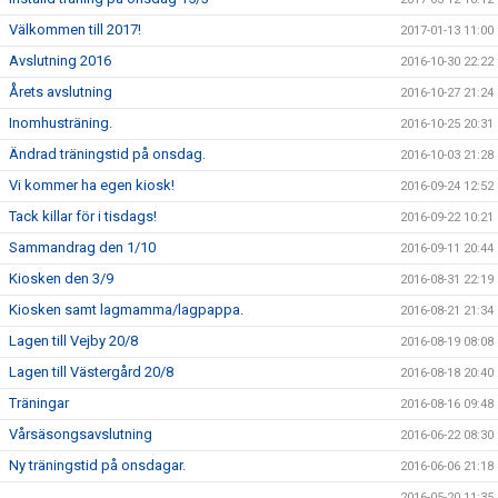
Välkommen till 2017!
2017-01-13 11:00
Avslutning 2016
2016-10-30 22:22
Årets avslutning
2016-10-27 21:24
Inomhusträning.
2016-10-25 20:31
Ändrad träningstid på onsdag.
2016-10-03 21:28
Vi kommer ha egen kiosk!
2016-09-24 12:52
Tack killar för i tisdags!
2016-09-22 10:21
Sammandrag den 1/10
2016-09-11 20:44
Kiosken den 3/9
2016-08-31 22:19
Kiosken samt lagmamma/lagpappa.
2016-08-21 21:34
Lagen till Vejby 20/8
2016-08-19 08:08
Lagen till Västergård 20/8
2016-08-18 20:40
Träningar
2016-08-16 09:48
Vårsäsongsavslutning
2016-06-22 08:30
Ny träningstid på onsdagar.
2016-06-06 21:18
2016-05-20 11:35