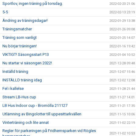
Sportlov, ingen träning på torsdag.
2022-02-20 21:06
5-5
2022-02-13 23:19
Ändring av träningsdagar!
2022-01-29 13:38
Träningsmatcher
2022-01-26 09:08
Träning som vanligt
2022-01-25 14:07
Nu börjar träningen!
2022-01-16 19:42
VIKTIGT! Säsongsstart P13
2022-01-04 10:52
Nu startar vi säsongen 2022!
2021-12-28 09:48
Inställd träning
2021-12-07 15:46
INSTÄLLD träning idag
2021-12-02 12:08
Fel i kallelse
2021-11-28 21:44
Stream LB-Hus cup
2021-11-27 14:01
LB Hus Indoor cup - Bromölla 211127
2021-11-21 17:35
Utlämning av Bingolotter till uppesittarkvällen
2021-11-15 10:06
Vinterträning och lite annat
2021-11-02 22:19
Regler för parkeringen på Fridhemsparken vid Rögles
2021-11-02 10:53