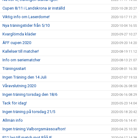
Cupen 8/11 i Landskrona är inställd
2020-10-28 20:27
Viktig info om Laserdome!
2020-10-17 11:21
Nya träningstider från 5/10
2020-10-04 16:55
Kvarglömda kläder
2020-09-27 10:27
ÄFF cupen 2020
2020-09-20 14:20
Kallelser till matcher!
2020-08-19 11:12
Info om seriematcher
2020-08-13 21:07
Träningsstart
2020-08-01 16:30
Ingen Träning den 14 Juli
2020-07-07 19:53
Våravslutning 2020
2020-06-26 08:50
Ingen träning torsdag den 18/6
2020-06-16 08:29
Tack för idag!
2020-05-23 14:04
Ingen träning på torsdag 21/5
2020-05-18 20:42
Allmän info
2020-05-16 14:41
Ingen träning Valborgsmässoafton!
2020-04-25 10:30
P11 lag till match mot Råå IF
2020-04-17 14:38