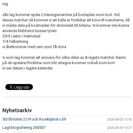
Hej
vårt lag kommer spela 2 träningsmatcher på bortaplan inom kort. Vid
dessa matcher så kommer vi att kalla er föräldrar att köra till matcherna, då
vi måste dela på kostnaden för drivmedel till bilarna. Vi kommer inte kunna
använda klubbens bussar tyvärr.
29/3 Leikin i Halmstad
7/4 Falkenberg
vi återkommer med vem som får köra
vi som lag kommer att ansvara för olika delar av A-lagets matcher. Namn
på de spelare/föräldrar som blir uttagna kommer också inom kort
ni ser datum i lagets kalender.
Nyhetsarkiv
50/50-lotter 21/9 och Kiosktjänst v.39
2026-08-03 15:56
Lagfotografering 260507
2026-04-30 14:27