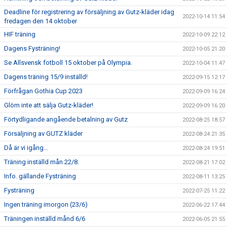
Deadline för registrering av försäljning av Gutz-kläder idag
2022-10-14 11:54
fredagen den 14 oktober
HIF träning
2022-10-09 22:12
Dagens Fysträning!
2022-10-05 21:20
Se Allsvensk fotboll 15 oktober på Olympia.
2022-10-04 11:47
Dagens träning 15/9 inställd!
2022-09-15 12:17
Förfrågan Gothia Cup 2023
2022-09-09 16:24
Glöm inte att sälja Gutz-kläder!
2022-09-09 16:20
Förtydligande angående betalning av Gutz
2022-08-25 18:57
Försäljning av GUTZ kläder
2022-08-24 21:35
Då är vi igång…
2022-08-24 19:51
Träning inställd mån 22/8.
2022-08-21 17:02
Info. gällande Fysträning
2022-08-11 13:25
Fysträning
2022-07-25 11:22
Ingen träning imorgon (23/6)
2022-06-22 17:44
Träningen inställd månd 6/6
2022-06-05 21:55