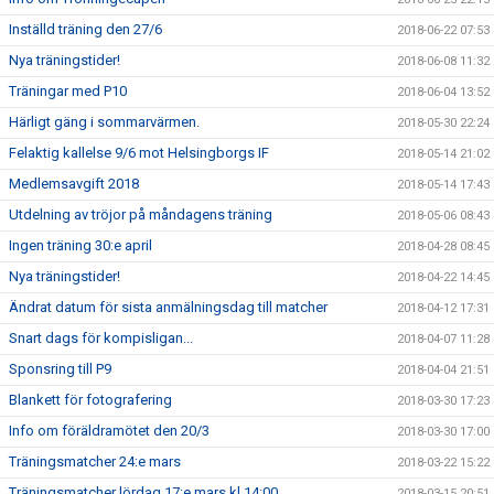
Inställd träning den 27/6
2018-06-22 07:53
Nya träningstider!
2018-06-08 11:32
Träningar med P10
2018-06-04 13:52
Härligt gäng i sommarvärmen.
2018-05-30 22:24
Felaktig kallelse 9/6 mot Helsingborgs IF
2018-05-14 21:02
Medlemsavgift 2018
2018-05-14 17:43
Utdelning av tröjor på måndagens träning
2018-05-06 08:43
Ingen träning 30:e april
2018-04-28 08:45
Nya träningstider!
2018-04-22 14:45
Ändrat datum för sista anmälningsdag till matcher
2018-04-12 17:31
Snart dags för kompisligan...
2018-04-07 11:28
Sponsring till P9
2018-04-04 21:51
Blankett för fotografering
2018-03-30 17:23
Info om föräldramötet den 20/3
2018-03-30 17:00
Träningsmatcher 24:e mars
2018-03-22 15:22
Träningsmatcher lördag 17:e mars kl.14:00
2018-03-15 20:51