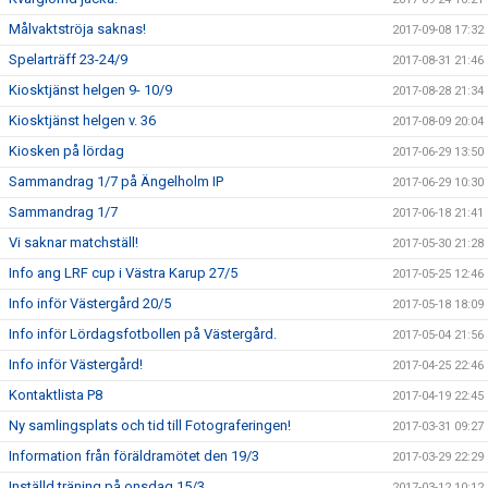
Målvaktströja saknas!
2017-09-08 17:32
Spelarträff 23-24/9
2017-08-31 21:46
Kiosktjänst helgen 9- 10/9
2017-08-28 21:34
Kiosktjänst helgen v. 36
2017-08-09 20:04
Kiosken på lördag
2017-06-29 13:50
Sammandrag 1/7 på Ängelholm IP
2017-06-29 10:30
Sammandrag 1/7
2017-06-18 21:41
Vi saknar matchställ!
2017-05-30 21:28
Info ang LRF cup i Västra Karup 27/5
2017-05-25 12:46
Info inför Västergård 20/5
2017-05-18 18:09
Info inför Lördagsfotbollen på Västergård.
2017-05-04 21:56
Info inför Västergård!
2017-04-25 22:46
Kontaktlista P8
2017-04-19 22:45
Ny samlingsplats och tid till Fotograferingen!
2017-03-31 09:27
Information från föräldramötet den 19/3
2017-03-29 22:29
Inställd träning på onsdag 15/3
2017-03-12 10:12