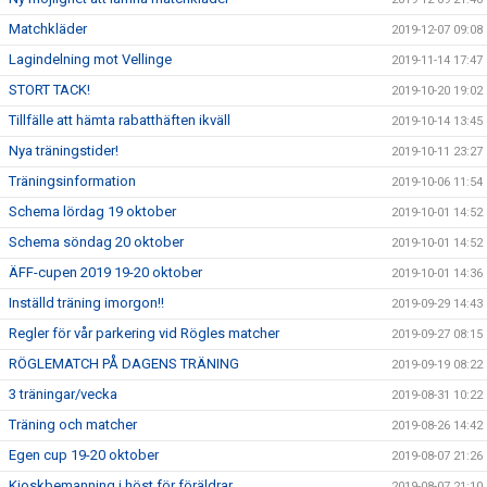
Matchkläder
2019-12-07 09:08
Lagindelning mot Vellinge
2019-11-14 17:47
STORT TACK!
2019-10-20 19:02
Tillfälle att hämta rabatthäften ikväll
2019-10-14 13:45
Nya träningstider!
2019-10-11 23:27
Träningsinformation
2019-10-06 11:54
Schema lördag 19 oktober
2019-10-01 14:52
Schema söndag 20 oktober
2019-10-01 14:52
ÄFF-cupen 2019 19-20 oktober
2019-10-01 14:36
Inställd träning imorgon!!
2019-09-29 14:43
Regler för vår parkering vid Rögles matcher
2019-09-27 08:15
RÖGLEMATCH PÅ DAGENS TRÄNING
2019-09-19 08:22
3 träningar/vecka
2019-08-31 10:22
Träning och matcher
2019-08-26 14:42
Egen cup 19-20 oktober
2019-08-07 21:26
Kioskbemanning i höst för föräldrar
2019-08-07 21:10