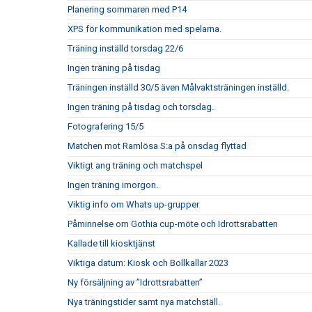
Planering sommaren med P14
XPS för kommunikation med spelarna.
Träning inställd torsdag 22/6
Ingen träning på tisdag
Träningen inställd 30/5 även Målvaktsträningen inställd.
Ingen träning på tisdag och torsdag.
Fotografering 15/5
Matchen mot Ramlösa S:a på onsdag flyttad
Viktigt ang träning och matchspel
Ingen träning imorgon.
Viktig info om Whats up-grupper
Påminnelse om Gothia cup-möte och Idrottsrabatten
Kallade till kiosktjänst
Viktiga datum: Kiosk och Bollkallar 2023
Ny försäljning av ”Idrottsrabatten”
Nya träningstider samt nya matchställ.