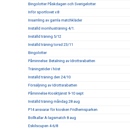
Bingolotter Påskdagen och Sverigelotter
Inför sportlovet v.8
Insamling av gamla matchkläder
Inställd inomhusträning 4/1.
Inställd träning 5/12
Inställd träning torsd 23/11
Bingolotter
Påminnelse: Betalning av Idrottsrabatten
Träningstider i höst
Inställd träning den 24/10
Försäljning av Idrottsrabatten
Påminnelse Kiosktjänst 9-10 sept
Inställd träning måndag 28 aug
P14 ansvarar för kiosken Fridhemsparken
Bollkallar A-lagsmatch 8 aug
Eskilscupen 4-6/8