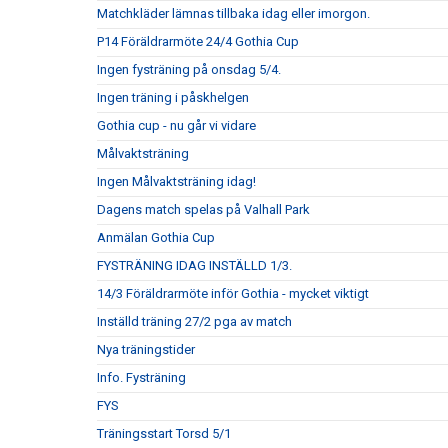
Matchkläder lämnas tillbaka idag eller imorgon.
P14 Föräldrarmöte 24/4 Gothia Cup
Ingen fysträning på onsdag 5/4.
Ingen träning i påskhelgen
Gothia cup - nu går vi vidare
Målvaktsträning
Ingen Målvaktsträning idag!
Dagens match spelas på Valhall Park
Anmälan Gothia Cup
FYSTRÄNING IDAG INSTÄLLD 1/3.
14/3 Föräldrarmöte inför Gothia - mycket viktigt
Inställd träning 27/2 pga av match
Nya träningstider
Info. Fysträning
FYS
Träningsstart Torsd 5/1