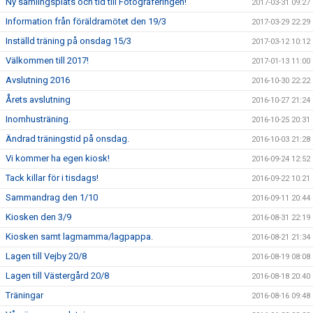
Ny samlingsplats och tid till Fotograferingen!
2017-03-31 09:27
Information från föräldramötet den 19/3
2017-03-29 22:29
Inställd träning på onsdag 15/3
2017-03-12 10:12
Välkommen till 2017!
2017-01-13 11:00
Avslutning 2016
2016-10-30 22:22
Årets avslutning
2016-10-27 21:24
Inomhusträning.
2016-10-25 20:31
Ändrad träningstid på onsdag.
2016-10-03 21:28
Vi kommer ha egen kiosk!
2016-09-24 12:52
Tack killar för i tisdags!
2016-09-22 10:21
Sammandrag den 1/10
2016-09-11 20:44
Kiosken den 3/9
2016-08-31 22:19
Kiosken samt lagmamma/lagpappa.
2016-08-21 21:34
Lagen till Vejby 20/8
2016-08-19 08:08
Lagen till Västergård 20/8
2016-08-18 20:40
Träningar
2016-08-16 09:48