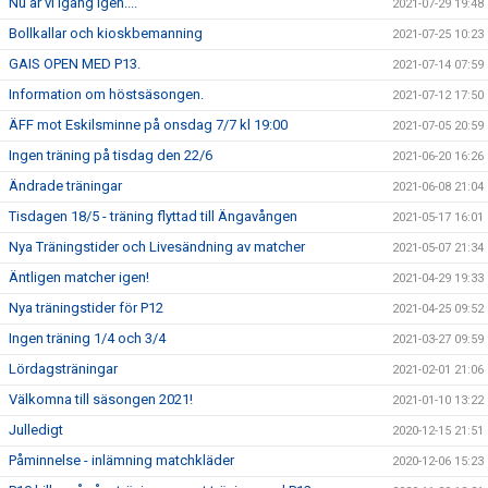
Nu är vi igång igen....
2021-07-29 19:48
Bollkallar och kioskbemanning
2021-07-25 10:23
GAIS OPEN MED P13.
2021-07-14 07:59
Information om höstsäsongen.
2021-07-12 17:50
ÄFF mot Eskilsminne på onsdag 7/7 kl 19:00
2021-07-05 20:59
Ingen träning på tisdag den 22/6
2021-06-20 16:26
Ändrade träningar
2021-06-08 21:04
Tisdagen 18/5 - träning flyttad till Ängavången
2021-05-17 16:01
Nya Träningstider och Livesändning av matcher
2021-05-07 21:34
Äntligen matcher igen!
2021-04-29 19:33
Nya träningstider för P12
2021-04-25 09:52
Ingen träning 1/4 och 3/4
2021-03-27 09:59
Lördagsträningar
2021-02-01 21:06
Välkomna till säsongen 2021!
2021-01-10 13:22
Julledigt
2020-12-15 21:51
Påminnelse - inlämning matchkläder
2020-12-06 15:23