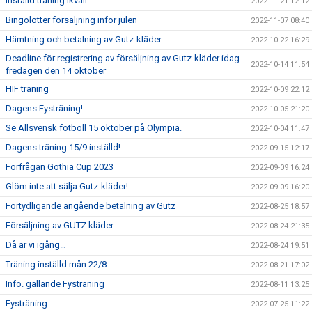
Inställd träning ikväll
2022-11-21 12:12
Bingolotter försäljning inför julen
2022-11-07 08:40
Hämtning och betalning av Gutz-kläder
2022-10-22 16:29
Deadline för registrering av försäljning av Gutz-kläder idag
2022-10-14 11:54
fredagen den 14 oktober
HIF träning
2022-10-09 22:12
Dagens Fysträning!
2022-10-05 21:20
Se Allsvensk fotboll 15 oktober på Olympia.
2022-10-04 11:47
Dagens träning 15/9 inställd!
2022-09-15 12:17
Förfrågan Gothia Cup 2023
2022-09-09 16:24
Glöm inte att sälja Gutz-kläder!
2022-09-09 16:20
Förtydligande angående betalning av Gutz
2022-08-25 18:57
Försäljning av GUTZ kläder
2022-08-24 21:35
Då är vi igång…
2022-08-24 19:51
Träning inställd mån 22/8.
2022-08-21 17:02
Info. gällande Fysträning
2022-08-11 13:25
Fysträning
2022-07-25 11:22