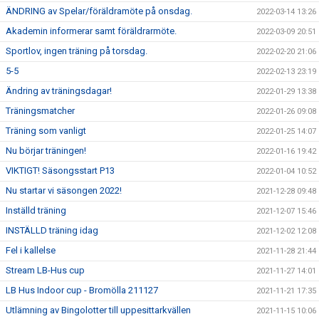
ÄNDRING av Spelar/föräldramöte på onsdag.
2022-03-14 13:26
Akademin informerar samt föräldrarmöte.
2022-03-09 20:51
Sportlov, ingen träning på torsdag.
2022-02-20 21:06
5-5
2022-02-13 23:19
Ändring av träningsdagar!
2022-01-29 13:38
Träningsmatcher
2022-01-26 09:08
Träning som vanligt
2022-01-25 14:07
Nu börjar träningen!
2022-01-16 19:42
VIKTIGT! Säsongsstart P13
2022-01-04 10:52
Nu startar vi säsongen 2022!
2021-12-28 09:48
Inställd träning
2021-12-07 15:46
INSTÄLLD träning idag
2021-12-02 12:08
Fel i kallelse
2021-11-28 21:44
Stream LB-Hus cup
2021-11-27 14:01
LB Hus Indoor cup - Bromölla 211127
2021-11-21 17:35
Utlämning av Bingolotter till uppesittarkvällen
2021-11-15 10:06