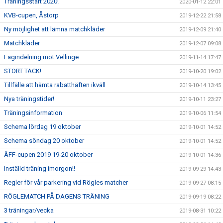
Träningsstart 2020!
2020-01-12 22:01
KVB-cupen, Åstorp
2019-12-22 21:58
Ny möjlighet att lämna matchkläder
2019-12-09 21:40
Matchkläder
2019-12-07 09:08
Lagindelning mot Vellinge
2019-11-14 17:47
STORT TACK!
2019-10-20 19:02
Tillfälle att hämta rabatthäften ikväll
2019-10-14 13:45
Nya träningstider!
2019-10-11 23:27
Träningsinformation
2019-10-06 11:54
Schema lördag 19 oktober
2019-10-01 14:52
Schema söndag 20 oktober
2019-10-01 14:52
ÄFF-cupen 2019 19-20 oktober
2019-10-01 14:36
Inställd träning imorgon!!
2019-09-29 14:43
Regler för vår parkering vid Rögles matcher
2019-09-27 08:15
RÖGLEMATCH PÅ DAGENS TRÄNING
2019-09-19 08:22
3 träningar/vecka
2019-08-31 10:22