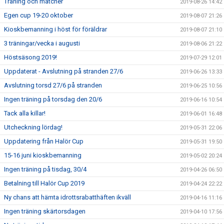
Träning och matcher
2019-08-26 14:42
Egen cup 19-20 oktober
2019-08-07 21:26
Kioskbemanning i höst för föräldrar
2019-08-07 21:10
3 träningar/vecka i augusti
2019-08-06 21:22
Höstsäsong 2019!
2019-07-29 12:01
Uppdaterat - Avslutning på stranden 27/6
2019-06-26 13:33
Avslutning torsd 27/6 på stranden
2019-06-25 10:56
Ingen träning på torsdag den 20/6
2019-06-16 10:54
Tack alla killar!
2019-06-01 16:48
Utcheckning lördag!
2019-05-31 22:06
Uppdatering från Halör Cup
2019-05-31 19:50
15-16 juni kioskbemanning
2019-05-02 20:24
Ingen träning på tisdag, 30/4
2019-04-26 06:50
Betalning till Halör Cup 2019
2019-04-24 22:22
Ny chans att hämta idrottsrabatthäften ikväll
2019-04-16 11:16
Ingen träning skärtorsdagen
2019-04-10 17:56