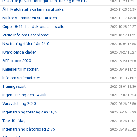
P10 killar på våra träningar samt träning med P12.
2020-11-29 18:21
ÄFF Matchställ ska lämnas tillbaka
2020-11-25 08:39
Nu kör vi, träningen startar igen.
2020-11-17 14:38
Cupen 8/11 i Landskrona är inställd
2020-10-28 20:27
Viktig info om Laserdome!
2020-10-17 11:21
Nya träningstider från 5/10
2020-10-04 16:55
Kvarglömda kläder
2020-09-27 10:27
ÄFF cupen 2020
2020-09-20 14:20
Kallelser till matcher!
2020-08-19 11:12
Info om seriematcher
2020-08-13 21:07
Träningsstart
2020-08-01 16:30
Ingen Träning den 14 Juli
2020-07-07 19:53
Våravslutning 2020
2020-06-26 08:50
Ingen träning torsdag den 18/6
2020-06-16 08:29
Tack för idag!
2020-05-23 14:04
Ingen träning på torsdag 21/5
2020-05-18 20:42