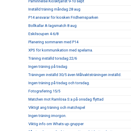
Påminnelse Kiosktjänst 9-10 sept
Inställd träning måndag 28 aug
P14 ansvarar för kiosken Fridhemsparken
Bollkallar A-lagsmatch 8 aug
Eskilscupen 4-6/8
Planering sommaren med P14
XPS för kommunikation med spelarna.
Träning inställd torsdag 22/6
Ingen träning på tisdag
Träningen inställd 30/5 även Målvaktsträningen inställd.
Ingen träning på tisdag och torsdag.
Fotografering 15/5
Matchen mot Ramlösa S:a på onsdag flyttad
Viktigt ang träning och matchspel
Ingen träning imorgon.
Viktig info om Whats up-grupper