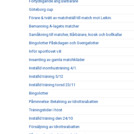
Förtydligande ang Bårbärare
Göteborg cup
Förare & tvätt av matchställ till match mot Leikin.
Bemanning A-lagets matcher
Samåkning till matcher, Bårbärare, kiosk och bollkallar
Bingolotter Påskdagen och Sverigelotter
Inför sportlovet v.8
Insamling av gamla matchkläder
Inställd inomhusträning 4/1.
Inställd träning 5/12
Inställd träning torsd 23/11
Bingolotter
Påminnelse: Betalning av Idrottsrabatten
Träningstider i höst
Inställd träning den 24/10
Försäljning av Idrottsrabatten