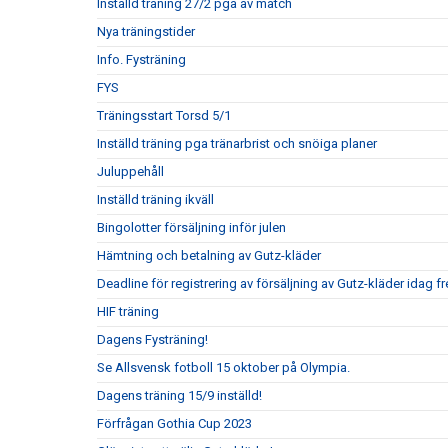
Inställd träning 27/2 pga av match
Nya träningstider
Info. Fysträning
FYS
Träningsstart Torsd 5/1
Inställd träning pga tränarbrist och snöiga planer
Juluppehåll
Inställd träning ikväll
Bingolotter försäljning inför julen
Hämtning och betalning av Gutz-kläder
Deadline för registrering av försäljning av Gutz-kläder idag 
HIF träning
Dagens Fysträning!
Se Allsvensk fotboll 15 oktober på Olympia.
Dagens träning 15/9 inställd!
Förfrågan Gothia Cup 2023