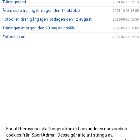
Träningsstart
2024-04-19 09:13
Årets sista träning lördagen den 14 oktober
2023-10-03 13:55
Fotbollen drar igång igen lördagen den 12 augusti
2023-08-03 08:39
Träningen imorgon den 20 maj är inställd
2023-05-19 08:05
Fotbollsstart
2023-04-14 09:23
För att hemsidan ska fungera korrekt använder vi nödvändiga
cookies från SportAdmin. Dessa går inte att stänga av.