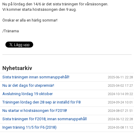
Nu på lördag den 14/6 är det sista träningen för vårsäsongen.
Vi kommer starta höstsäsongen den 9 aug.
Önskar er alla en härlig sommar!
/Tränarna
Nyhetsarkiv
Sista träningen innan sommaruppehåll!
2025-06-11 22:28
Nu är det dags för utepremiär!
2025-04-02 17:27
Avslutning lördag 19 oktober
2024-10-14 09:22
Träningen lördag den 28 sep är inställd för F8
2024-09-24 10:01
Nu startar vi höstsäsongen för F2018!
2024-08-07 21:51
Sista träningen för F2018, innan sommaruppehåll
2024-06-12 22:28
Ingen träning 11/5 för F6 (2018)
2024-05-08 11:12