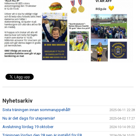
Nyhetsarkiv
Sista träningen innan sommaruppehåll!
2025-06-11 22:28
Nu är det dags för utepremiär!
2025-04-02 17:27
Avslutning lördag 19 oktober
2024-10-14 09:22
Träningen lördag den 28 sep är inställd för F8
2024-09-24 10:01