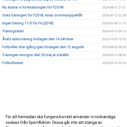
Nu startar vi höstsäsongen för F2018!
2024-08-07 21:51
Sista träningen för F2018, innan sommaruppehåll
2024-06-12 22:28
Ingen träning 11/5 för F6 (2018)
2024-05-08 11:12
Träningsstart
2024-04-19 09:13
Årets sista träning lördagen den 14 oktober
2023-10-03 13:55
Fotbollen drar igång igen lördagen den 12 augusti
2023-08-03 08:39
Träningen imorgon den 20 maj är inställd
2023-05-19 08:05
Fotbollsstart
2023-04-14 09:23
För att hemsidan ska fungera korrekt använder vi nödvändiga
cookies från SportAdmin. Dessa går inte att stänga av.