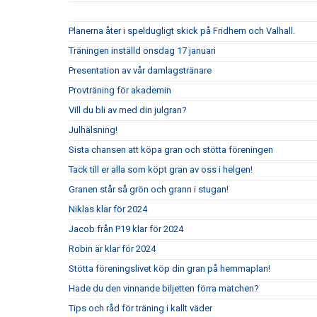
Planerna åter i speldugligt skick på Fridhem och Valhall.
Träningen inställd onsdag 17 januari
Presentation av vår damlagstränare
Provträning för akademin
Vill du bli av med din julgran?
Julhälsning!
Sista chansen att köpa gran och stötta föreningen
Tack till er alla som köpt gran av oss i helgen!
Granen står så grön och grann i stugan!
Niklas klar för 2024
Jacob från P19 klar för 2024
Robin är klar för 2024
Stötta föreningslivet köp din gran på hemmaplan!
Hade du den vinnande biljetten förra matchen?
Tips och råd för träning i kallt väder