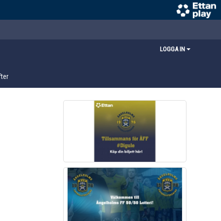
LOGGA IN
ter