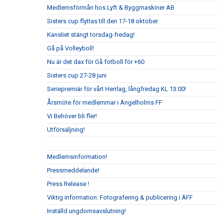
Medlemsförmån hos Lyft & Byggmaskiner AB
Sisters cup flyttas till den 17-18 oktober
Kansliet stängt torsdag-fredag!
Gå på Volleyboll!
Nu är det dax för Gå fotboll för +60
Sisters cup 27-28 juni
Seriepremiär för vårt Herrlag, långfredag KL 13:00!
Årsmöte för medlemmar i Ängelholms FF
Vi Behöver bli fler!
Utförsäljning!
Medlemsinformation!
Pressmeddelande!
Press Release !
Viktig information: Fotografering & publicering i ÄFF
Inställd ungdomsavslutning!