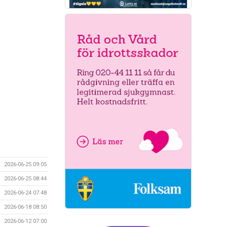
2026-06-25 09:05
2026-06-25 08:44
2026-06-24 07:48
2026-06-18 08:50
2026-06-12 07:00