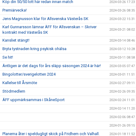
Köp din 50/50 lott här redan innan match
2024-03-26 17:23
Premiärvecka!
2024-03-26 08:35
Jens Magnusson klar för Allsvenska Västerås SK
2024-03-22 15:31
Karl Gunnarsson lämnar ÄFF för Allsvenskan – Skriver
2024-03-21 08:02
kontrakt med Västerås SK
Kansliet stängt!
2024-03-14 08:46
Bryta tystnaden kring psykisk ohälsa
2024-03-12 10:28
Se hit!
2024-03-11 08:58
Äntligen är det dags för års släpp säsongen 2024 är här!
2024-03-05 07:47
Bingolotter/sverigelotten 2024
2024-03-01 11:51
Kallelse till Årsmöte
2024-02-27 09:11
Stödmedlem
2024-02-26 09:35
ÄFF uppmärksammas i SkåneSport
2024-02-24 11:01
2024-02-14 11:20
2024-02-06 08:47
2024-01-26 09:15
Planerna åter i speldugligt skick på Fridhem och Valhall.
2024-01-18 11:52