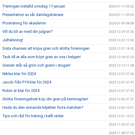
Träningen inställd onsdag 17 januari
2024-01-17 09:22
Presentation av vår damlagstränare
2024-01-11 09:03
Provträning för akademin
2024-01-09 08:08
Vill du bli av med din julgran?
2023-12-29 07:26
Julhälsning!
2023-12-22 12:00
Sista chansen att köpa gran och stötta föreningen
2023-12-21 18:35
Tack till er alla som köpt gran av oss i helgen!
2023-12-18 07:23
Granen står så grön och grann i stugan!
2023-12-13 11:08
Niklas klar för 2024
2023-12-07 07:50
Jacob från P19 klar för 2024
2023-12-07 07:47
Robin är klar för 2024
2023-12-07 07:45
Stötta föreningslivet köp din gran på hemmaplan!
2023-12-06 07:31
Hade du den vinnande biljetten förra matchen?
2023-12-05 10:01
Tips och råd för träning i kallt väder
2023-12-01 10:07
2023-11-30 07:29
2023-11-28 07:59