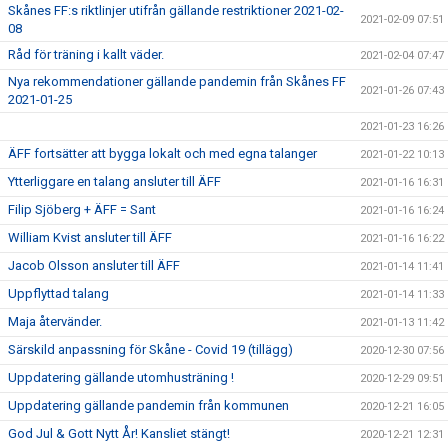
Skånes FF:s riktlinjer utifrån gällande restriktioner 2021-02-
2021-02-09 07:51
08
Råd för träning i kallt väder.
2021-02-04 07:47
Nya rekommendationer gällande pandemin från Skånes FF
2021-01-26 07:43
2021-01-25
2021-01-23 16:26
ÄFF fortsätter att bygga lokalt och med egna talanger
2021-01-22 10:13
Ytterliggare en talang ansluter till ÄFF
2021-01-16 16:31
Filip Sjöberg + ÄFF = Sant
2021-01-16 16:24
William Kvist ansluter till ÄFF
2021-01-16 16:22
Jacob Olsson ansluter till ÄFF
2021-01-14 11:41
Uppflyttad talang
2021-01-14 11:33
Maja återvänder.
2021-01-13 11:42
Särskild anpassning för Skåne - Covid 19 (tillägg)
2020-12-30 07:56
Uppdatering gällande utomhusträning !
2020-12-29 09:51
Uppdatering gällande pandemin från kommunen
2020-12-21 16:05
God Jul & Gott Nytt År! Kansliet stängt!
2020-12-21 12:31