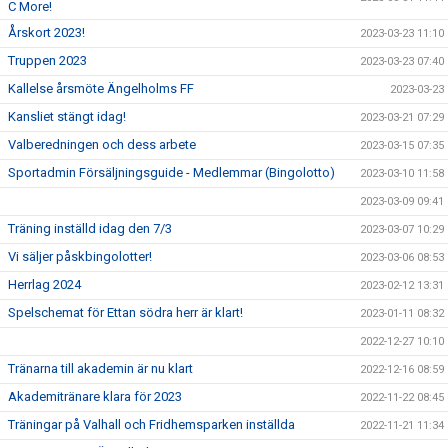
C More!
Årskort 2023!
2023-03-23 11:10
Truppen 2023
2023-03-23 07:40
Kallelse årsmöte Ängelholms FF
2023-03-23
Kansliet stängt idag!
2023-03-21 07:29
Valberedningen och dess arbete
2023-03-15 07:35
Sportadmin Försäljningsguide - Medlemmar (Bingolotto)
2023-03-10 11:58
2023-03-09 09:41
Träning inställd idag den 7/3
2023-03-07 10:29
Vi säljer påskbingolotter!
2023-03-06 08:53
Herrlag 2024
2023-02-12 13:31
Spelschemat för Ettan södra herr är klart!
2023-01-11 08:32
2022-12-27 10:10
Tränarna till akademin är nu klart
2022-12-16 08:59
Akademitränare klara för 2023
2022-11-22 08:45
Träningar på Valhall och Fridhemsparken inställda
2022-11-21 11:34