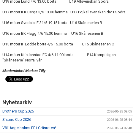
U19 möter Lund 4/6 13.00 borta U19 Allsvenskan Södra
U17 möter IFK Berga 3/6 13.00 hemma U17 Pojkallsvenskan div.1 Södra
U16 möter Svedala IF 31/5 19.15 borta U16 Skåneserien B
U16 möter BK Flagg 4/6 15.30 hemma U16 Skåneserien B
U15 möter IF Lödde borta 4/6 15.00 borta U15 Skåneserien C
U14 möter Kristianstad FC 4/6 11.00 borta P14 Kompisligan
"Skåneserie" Norra, vår
Akademichef Markus Tilly
Nyhetsarkiv
Brothers Cup 2026
2026-06-25 09:05
Sisters Cup 2026
2026-06-25 08:44
Välj Ängelholms FF i Gräsroten!
2026-06-24 07:48