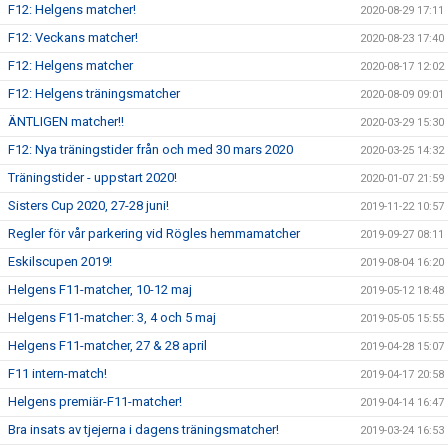
F12: Helgens matcher!
2020-08-29 17:11
F12: Veckans matcher!
2020-08-23 17:40
F12: Helgens matcher
2020-08-17 12:02
F12: Helgens träningsmatcher
2020-08-09 09:01
ÄNTLIGEN matcher!!
2020-03-29 15:30
F12: Nya träningstider från och med 30 mars 2020
2020-03-25 14:32
Träningstider - uppstart 2020!
2020-01-07 21:59
Sisters Cup 2020, 27-28 juni!
2019-11-22 10:57
Regler för vår parkering vid Rögles hemmamatcher
2019-09-27 08:11
Eskilscupen 2019!
2019-08-04 16:20
Helgens F11-matcher, 10-12 maj
2019-05-12 18:48
Helgens F11-matcher: 3, 4 och 5 maj
2019-05-05 15:55
Helgens F11-matcher, 27 & 28 april
2019-04-28 15:07
F11 intern-match!
2019-04-17 20:58
Helgens premiär-F11-matcher!
2019-04-14 16:47
Bra insats av tjejerna i dagens träningsmatcher!
2019-03-24 16:53