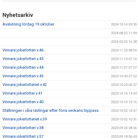
Nyhetsarkiv
Avslutning lördag 19 oktober
2024-10-14 09:30
2024-08-22 11:09
2024-02-05 16:38
Vinnare jokerlotteri v.46
2023-11-20 08:55
Vinnare jokerlotteri v.45
2023-11-13 07:16
Vinnare jokerlotteri v.44
2023-11-07 07:57
Vinnare jokerlotteri v.43
2023-10-30 07:52
Vinnare jokerlotteriet v.42
2023-10-23 06:37
Vinnare jokerlotter v.41
2023-10-16 14:03
Vinnare jokerlotteri v.40
2023-10-10 10:16
Ställningen i våra tävlingar efter förra veckans löppass
2023-10-02 10:47
Vinnare jokerlotteriet v.39
2023-10-02 10:31
Vinnare jokerlotteri v.38
2023-09-24 08:06
Vinnare jokerlotteri v.37
2023-09-18 06:43