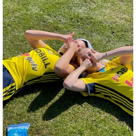
KONTAKT
MEDLEMSANMÄLAN