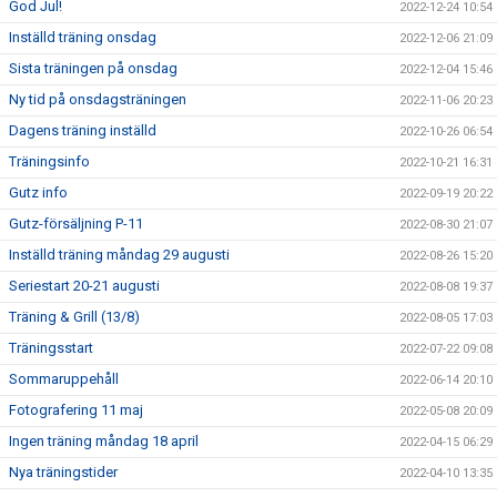
God Jul!
2022-12-24 10:54
Inställd träning onsdag
2022-12-06 21:09
Sista träningen på onsdag
2022-12-04 15:46
Ny tid på onsdagsträningen
2022-11-06 20:23
Dagens träning inställd
2022-10-26 06:54
Träningsinfo
2022-10-21 16:31
Gutz info
2022-09-19 20:22
Gutz-försäljning P-11
2022-08-30 21:07
Inställd träning måndag 29 augusti
2022-08-26 15:20
Seriestart 20-21 augusti
2022-08-08 19:37
Träning & Grill (13/8)
2022-08-05 17:03
Träningsstart
2022-07-22 09:08
Sommaruppehåll
2022-06-14 20:10
Fotografering 11 maj
2022-05-08 20:09
Ingen träning måndag 18 april
2022-04-15 06:29
Nya träningstider
2022-04-10 13:35