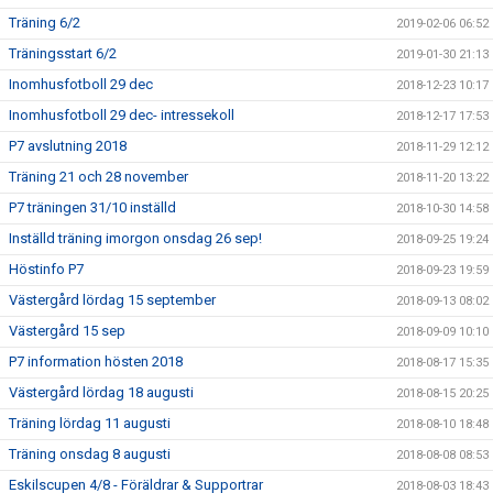
Träning 6/2
2019-02-06 06:52
Träningsstart 6/2
2019-01-30 21:13
Inomhusfotboll 29 dec
2018-12-23 10:17
Inomhusfotboll 29 dec- intressekoll
2018-12-17 17:53
P7 avslutning 2018
2018-11-29 12:12
Träning 21 och 28 november
2018-11-20 13:22
P7 träningen 31/10 inställd
2018-10-30 14:58
Inställd träning imorgon onsdag 26 sep!
2018-09-25 19:24
Höstinfo P7
2018-09-23 19:59
Västergård lördag 15 september
2018-09-13 08:02
Västergård 15 sep
2018-09-09 10:10
P7 information hösten 2018
2018-08-17 15:35
Västergård lördag 18 augusti
2018-08-15 20:25
Träning lördag 11 augusti
2018-08-10 18:48
Träning onsdag 8 augusti
2018-08-08 08:53
Eskilscupen 4/8 - Föräldrar & Supportrar
2018-08-03 18:43