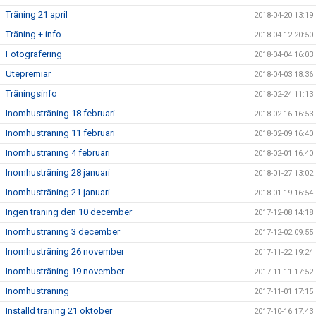
Träning 21 april
2018-04-20 13:19
Träning + info
2018-04-12 20:50
Fotografering
2018-04-04 16:03
Utepremiär
2018-04-03 18:36
Träningsinfo
2018-02-24 11:13
Inomhusträning 18 februari
2018-02-16 16:53
Inomhusträning 11 februari
2018-02-09 16:40
Inomhusträning 4 februari
2018-02-01 16:40
Inomhusträning 28 januari
2018-01-27 13:02
Inomhusträning 21 januari
2018-01-19 16:54
Ingen träning den 10 december
2017-12-08 14:18
Inomhusträning 3 december
2017-12-02 09:55
Inomhusträning 26 november
2017-11-22 19:24
Inomhusträning 19 november
2017-11-11 17:52
Inomhusträning
2017-11-01 17:15
Inställd träning 21 oktober
2017-10-16 17:43