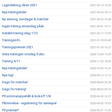
Lagindelning våren 2021
2021-05-13 13:59
Nya träningstider
2021-04-24 18:10
Ny säsong, söndagar & matcher
2021-04-22 10:28
Ingen träning annandag påsk
2021-04-01 10:11
Inställd träning idag 17/2
2021-02-17 13:59
Träningsinfo
2021-01-29 09:40
Träningspremiär 2021
2021-01-24 16:27
Sista träningen onsdag 9 dec.
2020-12-04 13:29
Träning 4/11
2020-11-02 18:05
Nya träningstider!
2020-10-02 16:31
Nya lag!
2020-09-12 12:15
Dags för matcher!
2020-08-05 20:35
Dags för träning!
2020-08-02 09:10
P9 sommaruppehåll & kickoff 1/8
2020-06-20 14:27
Påminnelse - registrering för seriespel
2020-05-05 19:53
P9 premiär!!
2020-05-01 15:40