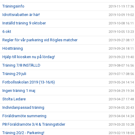
Träningsinfo
2019-11-19 17:36
Idrottsrabatten är här!
2019-10-09 19:02
Inställd träning 9 oktober
2019-10-08 16:11
6 okt
2019-10-05 13:23
Regler för vår parkering vid Rögles matcher
2019-09-27 08:17
Höstträning
2019-09-24 18:11
Hjälp till kiosken nu på lördag!
2019-09-23 19:40
Träning 7/8 INSTÄLLD
2019-08-07 16:56
Träning 29 juli
2019-07-17 08:56
Fotbollsskolan 2019 (13-16/6)
2019-05-24 14:14
Ingen träning 1 maj
2019-04-29 19:34
Stolta Ledare
2019-04-27 17:48
Individanpassad träning
2019-04-05 20:43
Föräldramöte summering
2019-04-04 14:24
P8 Föräldramöte 3/4 & Träningstider
2019-03-20 10:28
Träning 20/2 - Parkering!
2019-02-19 18:04