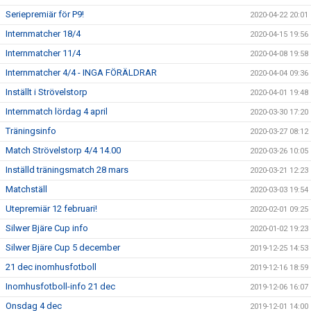
Seriepremiär för P9!
2020-04-22 20:01
Internmatcher 18/4
2020-04-15 19:56
Internmatcher 11/4
2020-04-08 19:58
Internmatcher 4/4 - INGA FÖRÄLDRAR
2020-04-04 09:36
Inställt i Strövelstorp
2020-04-01 19:48
Internmatch lördag 4 april
2020-03-30 17:20
Träningsinfo
2020-03-27 08:12
Match Strövelstorp 4/4 14.00
2020-03-26 10:05
Inställd träningsmatch 28 mars
2020-03-21 12:23
Matchställ
2020-03-03 19:54
Utepremiär 12 februari!
2020-02-01 09:25
Silwer Bjäre Cup info
2020-01-02 19:23
Silwer Bjäre Cup 5 december
2019-12-25 14:53
21 dec inomhusfotboll
2019-12-16 18:59
Inomhusfotboll-info 21 dec
2019-12-06 16:07
Onsdag 4 dec
2019-12-01 14:00