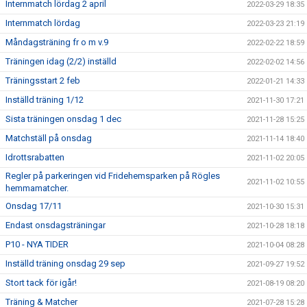
Internmatch lördag 2 april
2022-03-29 18:35
Internmatch lördag
2022-03-23 21:19
Måndagsträning fr o m v.9
2022-02-22 18:59
Träningen idag (2/2) inställd
2022-02-02 14:56
Träningsstart 2 feb
2022-01-21 14:33
Inställd träning 1/12
2021-11-30 17:21
Sista träningen onsdag 1 dec
2021-11-28 15:25
Matchställ på onsdag
2021-11-14 18:40
Idrottsrabatten
2021-11-02 20:05
Regler på parkeringen vid Fridehemsparken på Rögles
2021-11-02 10:55
hemmamatcher.
Onsdag 17/11
2021-10-30 15:31
Endast onsdagsträningar
2021-10-28 18:18
P10 - NYA TIDER
2021-10-04 08:28
Inställd träning onsdag 29 sep
2021-09-27 19:52
Stort tack för igår!
2021-08-19 08:20
Träning & Matcher
2021-07-28 15:28