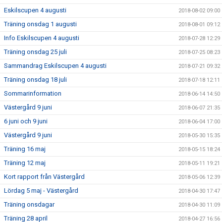
Eskilscupen 4 augusti
2018-08-02 09:00
Träning onsdag 1 augusti
2018-08-01 09:12
Info Eskilscupen 4 augusti
2018-07-28 12:29
Träning onsdag 25 juli
2018-07-25 08:23
Sammandrag Eskilscupen 4 augusti
2018-07-21 09:32
Träning onsdag 18 juli
2018-07-18 12:11
Sommarinformation
2018-06-14 14:50
Västergård 9 juni
2018-06-07 21:35
6 juni och 9 juni
2018-06-04 17:00
Västergård 9 juni
2018-05-30 15:35
Träning 16 maj
2018-05-15 18:24
Träning 12 maj
2018-05-11 19:21
Kort rapport från Västergård
2018-05-06 12:39
Lördag 5 maj - Västergård
2018-04-30 17:47
Träning onsdagar
2018-04-30 11:09
Träning 28 april
2018-04-27 16:56