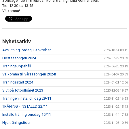
Söndagen den 18 februari kör vi träning i Lilla Rönnehallen.
Tid: 12.30-ca 13.45
Välkomna!
Nyhetsarkiv
Avslutning lördag 19 oktober
2024-10-14 09:11
Höstsäsongen 2024
2024-07-29 23:03
Träningsuppehåll
2024-06-25 23:13
Välkomna till vårsäsongen 2024!
2024-04-07 20:33
Träningsstart 2024
2024-01-21 12:06
Slut på fotbollsåret 2023
2023-12-08 18:37
Träningen inställd i dag 29/11
2023-11-29 16:23
TRÄNING - INSTÄLLD 22/11
2023-11-22 15:43
Inställd träning onsdag 15/11
2023-11-14 17:53
Nya träningstider
2023-11-05 10:59