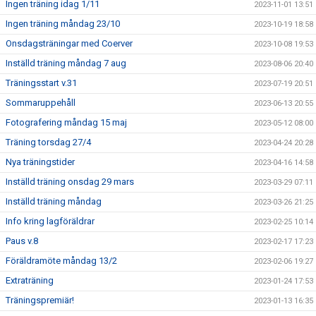
Ingen träning idag 1/11
2023-11-01 13:51
Ingen träning måndag 23/10
2023-10-19 18:58
Onsdagsträningar med Coerver
2023-10-08 19:53
Inställd träning måndag 7 aug
2023-08-06 20:40
Träningsstart v.31
2023-07-19 20:51
Sommaruppehåll
2023-06-13 20:55
Fotografering måndag 15 maj
2023-05-12 08:00
Träning torsdag 27/4
2023-04-24 20:28
Nya träningstider
2023-04-16 14:58
Inställd träning onsdag 29 mars
2023-03-29 07:11
Inställd träning måndag
2023-03-26 21:25
Info kring lagföräldrar
2023-02-25 10:14
Paus v.8
2023-02-17 17:23
Föräldramöte måndag 13/2
2023-02-06 19:27
Extraträning
2023-01-24 17:53
Träningspremiär!
2023-01-13 16:35