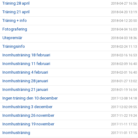
Träning 28 april
2018-04-27 16:56
Träning 21 april
2018-04-20 13:19
Träning + info
2018-04-12 20:50
Fotografering
2018-04-04 16:03
Utepremiär
2018-04-03 18:36
Träningsinfo
2018-02-24 11:13
Inomhusträning 18 februari
2018-02-16 16:53
Inomhusträning 11 februari
2018-02-09 16:40
Inomhusträning 4 februari
2018-02-01 16:40
Inomhusträning 28 januari
2018-01-27 13:02
Inomhusträning 21 januari
2018-01-19 16:54
Ingen träning den 10 december
2017-12-08 14:18
Inomhusträning 3 december
2017-12-02 09:55
Inomhusträning 26 november
2017-11-22 19:24
Inomhusträning 19 november
2017-11-11 17:52
Inomhusträning
2017-11-01 17:15