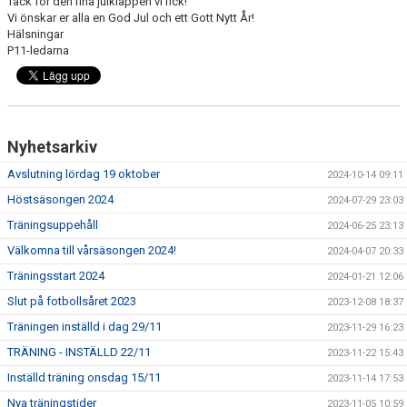
Tack för den fina julklappen vi fick!
Vi önskar er alla en God Jul och ett Gott Nytt År!
Hälsningar
P11-ledarna
Nyhetsarkiv
Avslutning lördag 19 oktober
2024-10-14 09:11
Höstsäsongen 2024
2024-07-29 23:03
Träningsuppehåll
2024-06-25 23:13
Välkomna till vårsäsongen 2024!
2024-04-07 20:33
Träningsstart 2024
2024-01-21 12:06
Slut på fotbollsåret 2023
2023-12-08 18:37
Träningen inställd i dag 29/11
2023-11-29 16:23
TRÄNING - INSTÄLLD 22/11
2023-11-22 15:43
Inställd träning onsdag 15/11
2023-11-14 17:53
Nya träningstider
2023-11-05 10:59