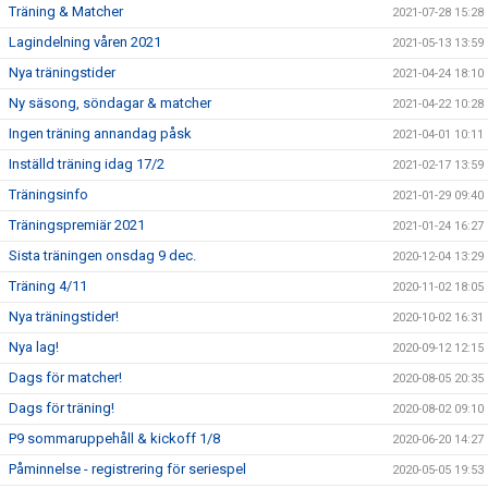
Träning & Matcher
2021-07-28 15:28
Lagindelning våren 2021
2021-05-13 13:59
Nya träningstider
2021-04-24 18:10
Ny säsong, söndagar & matcher
2021-04-22 10:28
Ingen träning annandag påsk
2021-04-01 10:11
Inställd träning idag 17/2
2021-02-17 13:59
Träningsinfo
2021-01-29 09:40
Träningspremiär 2021
2021-01-24 16:27
Sista träningen onsdag 9 dec.
2020-12-04 13:29
Träning 4/11
2020-11-02 18:05
Nya träningstider!
2020-10-02 16:31
Nya lag!
2020-09-12 12:15
Dags för matcher!
2020-08-05 20:35
Dags för träning!
2020-08-02 09:10
P9 sommaruppehåll & kickoff 1/8
2020-06-20 14:27
Påminnelse - registrering för seriespel
2020-05-05 19:53