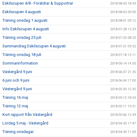
Eskilscupen 4/8 - Föräldrar & Supportrar
2018-08-03 18:43
Eskilscupen 4 augusti
2018-08-02 09:00
Träning onsdag 1 augusti
2018-08-01 09:12
Info Eskilscupen 4 augusti
2018-07-28 12:29
Träning onsdag 25 juli
2018-07-25 08:23
Sammandrag Eskilscupen 4 augusti
2018-07-21 09:32
Träning onsdag 18 juli
2018-07-18 12:11
Sommarinformation
2018-06-14 14:50
Västergård 9 juni
2018-06-07 21:35
6 juni och 9 juni
2018-06-04 17:00
Västergård 9 juni
2018-05-30 15:35
Träning 16 maj
2018-05-15 18:24
Träning 12 maj
2018-05-11 19:21
Kort rapport från Västergård
2018-05-06 12:39
Lördag 5 maj - Västergård
2018-04-30 17:47
Träning onsdagar
2018-04-30 11:09