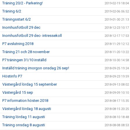
Träning 20/2 - Parkering!
2019-02-19 18:04
Träning 6/2
2019-02-06 06:52
Träningsstart 6/2
2019-01-30 21:13
Inomhusfotboll 29 dec
2018-12-23 10:17
Inomhusfotboll 29 dec- intressekoll
2018-12-17 17:53
P7 avslutning 2018
2018-11-29 12:12
Träning 21 och 28 november
2018-11-20 13:22
P7 träningen 31/10 inställd
2018-10-30 14:58
Inställd träning imorgon onsdag 26 sep!
2018-09-25 19:24
Höstinfo P7
2018-09-23 19:59
Västergård lördag 15 september
2018-09-13 08:02
Västergård 15 sep
2018-09-09 10:10
P7 information hösten 2018
2018-08-17 15:35
Västergård lördag 18 augusti
2018-08-15 20:25
Träning lördag 11 augusti
2018-08-10 18:48
Träning onsdag 8 augusti
2018-08-08 08:53