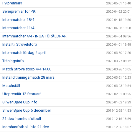
P9 premiär!!
2020-05-01 15:40
Seriepremiär för P9!
2020-04-22 20:01
Internmatcher 18/4
2020-04-15 19:56
Internmatcher 11/4
2020-04-08 19:58
Internmatcher 4/4 - INGA FÖRÄLDRAR
2020-04-04 09:36
Inställt i Strövelstorp
2020-04-01 19:48
Internmatch lördag 4 april
2020-03-30 17:20
Träningsinfo
2020-03-27 08:12
Match Strövelstorp 4/4 14.00
2020-03-26 10:05
Inställd träningsmatch 28 mars
2020-03-21 12:23
Matchställ
2020-03-03 19:54
Utepremiär 12 februari!
2020-02-01 09:25
Silwer Bjäre Cup info
2020-01-02 19:23
Silwer Bjäre Cup 5 december
2019-12-25 14:53
21 dec inomhusfotboll
2019-12-16 18:59
Inomhusfotboll-info 21 dec
2019-12-06 16:07