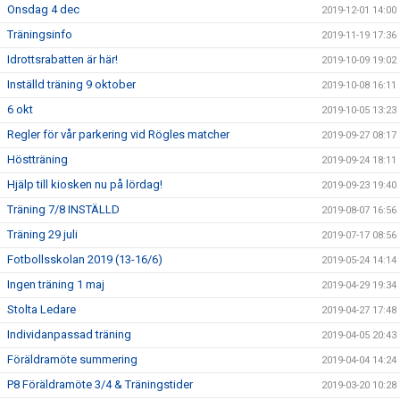
Onsdag 4 dec
2019-12-01 14:00
Träningsinfo
2019-11-19 17:36
Idrottsrabatten är här!
2019-10-09 19:02
Inställd träning 9 oktober
2019-10-08 16:11
6 okt
2019-10-05 13:23
Regler för vår parkering vid Rögles matcher
2019-09-27 08:17
Höstträning
2019-09-24 18:11
Hjälp till kiosken nu på lördag!
2019-09-23 19:40
Träning 7/8 INSTÄLLD
2019-08-07 16:56
Träning 29 juli
2019-07-17 08:56
Fotbollsskolan 2019 (13-16/6)
2019-05-24 14:14
Ingen träning 1 maj
2019-04-29 19:34
Stolta Ledare
2019-04-27 17:48
Individanpassad träning
2019-04-05 20:43
Föräldramöte summering
2019-04-04 14:24
P8 Föräldramöte 3/4 & Träningstider
2019-03-20 10:28