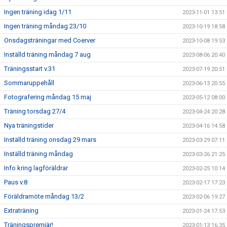
Ingen träning idag 1/11
2023-11-01 13:51
Ingen träning måndag 23/10
2023-10-19 18:58
Onsdagsträningar med Coerver
2023-10-08 19:53
Inställd träning måndag 7 aug
2023-08-06 20:40
Träningsstart v.31
2023-07-19 20:51
Sommaruppehåll
2023-06-13 20:55
Fotografering måndag 15 maj
2023-05-12 08:00
Träning torsdag 27/4
2023-04-24 20:28
Nya träningstider
2023-04-16 14:58
Inställd träning onsdag 29 mars
2023-03-29 07:11
Inställd träning måndag
2023-03-26 21:25
Info kring lagföräldrar
2023-02-25 10:14
Paus v.8
2023-02-17 17:23
Föräldramöte måndag 13/2
2023-02-06 19:27
Extraträning
2023-01-24 17:53
Träningspremiär!
2023-01-13 16:35