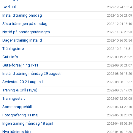
God Jul!
2022-12-24 10:54
Inställd träning onsdag
2022-12-06 21:09
Sista träningen på onsdag
2022-12-04 15:46
Ny tid på onsdagsträningen
2022-11-06 20:23
Dagens träning inställd
2022-10-26 06:54
Träningsinfo
2022-10-21 16:31
Gutz info
2022-09-19 20:22
Gutz-försäljning P-11
2022-08-30 21:07
Inställd träning måndag 29 augusti
2022-08-26 15:20
Seriestart 20-21 augusti
2022-08-08 19:37
Träning & Grill (13/8)
2022-08-05 17:03
Träningsstart
2022-07-22 09:08
Sommaruppehåll
2022-06-14 20:10
Fotografering 11 maj
2022-05-08 20:09
Ingen träning måndag 18 april
2022-04-15 06:29
Nya träningstider
2022-04-10 13:35