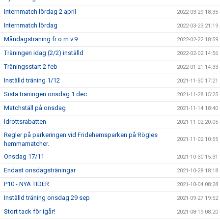
Internmatch lördag 2 april
2022-03-29 18:35
Internmatch lördag
2022-03-23 21:19
Måndagsträning fr o m v.9
2022-02-22 18:59
Träningen idag (2/2) inställd
2022-02-02 14:56
Träningsstart 2 feb
2022-01-21 14:33
Inställd träning 1/12
2021-11-30 17:21
Sista träningen onsdag 1 dec
2021-11-28 15:25
Matchställ på onsdag
2021-11-14 18:40
Idrottsrabatten
2021-11-02 20:05
Regler på parkeringen vid Fridehemsparken på Rögles
2021-11-02 10:55
hemmamatcher.
Onsdag 17/11
2021-10-30 15:31
Endast onsdagsträningar
2021-10-28 18:18
P10 - NYA TIDER
2021-10-04 08:28
Inställd träning onsdag 29 sep
2021-09-27 19:52
Stort tack för igår!
2021-08-19 08:20