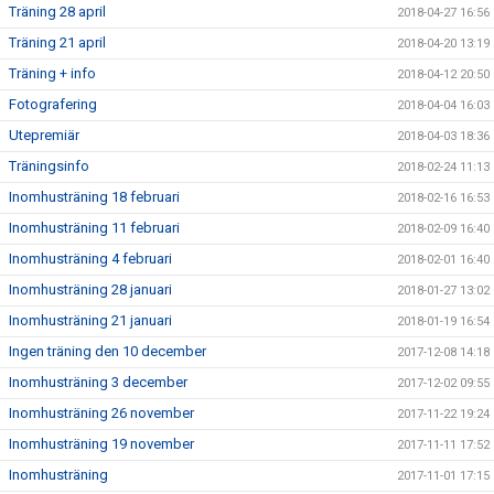
Träning 28 april
2018-04-27 16:56
Träning 21 april
2018-04-20 13:19
Träning + info
2018-04-12 20:50
Fotografering
2018-04-04 16:03
Utepremiär
2018-04-03 18:36
Träningsinfo
2018-02-24 11:13
Inomhusträning 18 februari
2018-02-16 16:53
Inomhusträning 11 februari
2018-02-09 16:40
Inomhusträning 4 februari
2018-02-01 16:40
Inomhusträning 28 januari
2018-01-27 13:02
Inomhusträning 21 januari
2018-01-19 16:54
Ingen träning den 10 december
2017-12-08 14:18
Inomhusträning 3 december
2017-12-02 09:55
Inomhusträning 26 november
2017-11-22 19:24
Inomhusträning 19 november
2017-11-11 17:52
Inomhusträning
2017-11-01 17:15