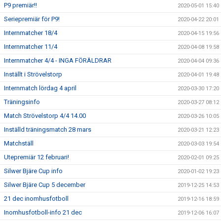
P9 premiär!!
2020-05-01 15:40
Seriepremiär för P9!
2020-04-22 20:01
Internmatcher 18/4
2020-04-15 19:56
Internmatcher 11/4
2020-04-08 19:58
Internmatcher 4/4 - INGA FÖRÄLDRAR
2020-04-04 09:36
Inställt i Strövelstorp
2020-04-01 19:48
Internmatch lördag 4 april
2020-03-30 17:20
Träningsinfo
2020-03-27 08:12
Match Strövelstorp 4/4 14.00
2020-03-26 10:05
Inställd träningsmatch 28 mars
2020-03-21 12:23
Matchställ
2020-03-03 19:54
Utepremiär 12 februari!
2020-02-01 09:25
Silwer Bjäre Cup info
2020-01-02 19:23
Silwer Bjäre Cup 5 december
2019-12-25 14:53
21 dec inomhusfotboll
2019-12-16 18:59
Inomhusfotboll-info 21 dec
2019-12-06 16:07