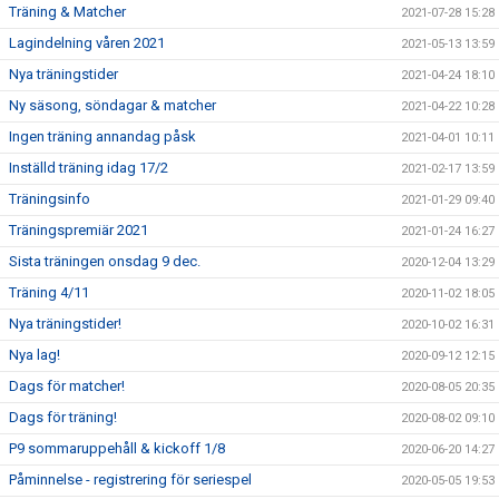
Träning & Matcher
2021-07-28 15:28
Lagindelning våren 2021
2021-05-13 13:59
Nya träningstider
2021-04-24 18:10
Ny säsong, söndagar & matcher
2021-04-22 10:28
Ingen träning annandag påsk
2021-04-01 10:11
Inställd träning idag 17/2
2021-02-17 13:59
Träningsinfo
2021-01-29 09:40
Träningspremiär 2021
2021-01-24 16:27
Sista träningen onsdag 9 dec.
2020-12-04 13:29
Träning 4/11
2020-11-02 18:05
Nya träningstider!
2020-10-02 16:31
Nya lag!
2020-09-12 12:15
Dags för matcher!
2020-08-05 20:35
Dags för träning!
2020-08-02 09:10
P9 sommaruppehåll & kickoff 1/8
2020-06-20 14:27
Påminnelse - registrering för seriespel
2020-05-05 19:53