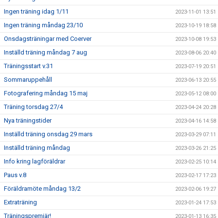
Ingen träning idag 1/11
2023-11-01 13:51
Ingen träning måndag 23/10
2023-10-19 18:58
Onsdagsträningar med Coerver
2023-10-08 19:53
Inställd träning måndag 7 aug
2023-08-06 20:40
Träningsstart v.31
2023-07-19 20:51
Sommaruppehåll
2023-06-13 20:55
Fotografering måndag 15 maj
2023-05-12 08:00
Träning torsdag 27/4
2023-04-24 20:28
Nya träningstider
2023-04-16 14:58
Inställd träning onsdag 29 mars
2023-03-29 07:11
Inställd träning måndag
2023-03-26 21:25
Info kring lagföräldrar
2023-02-25 10:14
Paus v.8
2023-02-17 17:23
Föräldramöte måndag 13/2
2023-02-06 19:27
Extraträning
2023-01-24 17:53
Träningspremiär!
2023-01-13 16:35