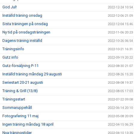
God Jul!
2022-12-24 10:54
Inställd träning onsdag
2022-12-06 21:09
Sista träningen på onsdag
2022-12-04 15:46
Ny tid på onsdagsträningen
2022-11-06 20:23
Dagens träning inställd
2022-10-26 06:54
Träningsinfo
2022-10-21 16:31
Gutz info
2022-09-19 20:22
Gutz-försäljning P-11
2022-08-30 21:07
Inställd träning måndag 29 augusti
2022-08-26 15:20
Seriestart 20-21 augusti
2022-08-08 19:37
Träning & Grill (13/8)
2022-08-05 17:03
Träningsstart
2022-07-22 09:08
Sommaruppehåll
2022-06-14 20:10
Fotografering 11 maj
2022-05-08 20:09
Ingen träning måndag 18 april
2022-04-15 06:29
Nya träningstider
2022-04-10 13:35