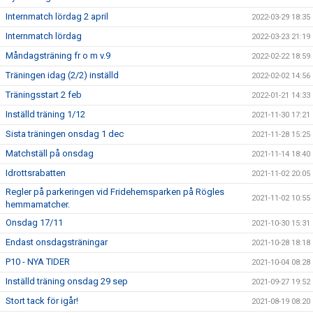
Internmatch lördag 2 april
2022-03-29 18:35
Internmatch lördag
2022-03-23 21:19
Måndagsträning fr o m v.9
2022-02-22 18:59
Träningen idag (2/2) inställd
2022-02-02 14:56
Träningsstart 2 feb
2022-01-21 14:33
Inställd träning 1/12
2021-11-30 17:21
Sista träningen onsdag 1 dec
2021-11-28 15:25
Matchställ på onsdag
2021-11-14 18:40
Idrottsrabatten
2021-11-02 20:05
Regler på parkeringen vid Fridehemsparken på Rögles
2021-11-02 10:55
hemmamatcher.
Onsdag 17/11
2021-10-30 15:31
Endast onsdagsträningar
2021-10-28 18:18
P10 - NYA TIDER
2021-10-04 08:28
Inställd träning onsdag 29 sep
2021-09-27 19:52
Stort tack för igår!
2021-08-19 08:20