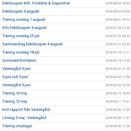
Eskilscupen 4/8 - Föräldrar & Supportrar
2018-08-03 18:43
Eskilscupen 4 augusti
2018-08-02 09:00
Träning onsdag 1 augusti
2018-08-01 09:12
Info Eskilscupen 4 augusti
2018-07-28 12:29
Träning onsdag 25 juli
2018-07-25 08:23
Sammandrag Eskilscupen 4 augusti
2018-07-21 09:32
Träning onsdag 18 juli
2018-07-18 12:11
Sommarinformation
2018-06-14 14:50
Västergård 9 juni
2018-06-07 21:35
6 juni och 9 juni
2018-06-04 17:00
Västergård 9 juni
2018-05-30 15:35
Träning 16 maj
2018-05-15 18:24
Träning 12 maj
2018-05-11 19:21
Kort rapport från Västergård
2018-05-06 12:39
Lördag 5 maj - Västergård
2018-04-30 17:47
Träning onsdagar
2018-04-30 11:09