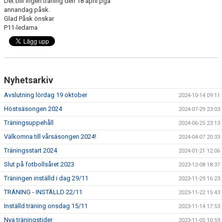
Det blir ingen träning den 18 april pga
annandag påsk.
Glad Påsk önskar
P11-ledarna
Nyhetsarkiv
Avslutning lördag 19 oktober
2024-10-14 09:11
Höstsäsongen 2024
2024-07-29 23:03
Träningsuppehåll
2024-06-25 23:13
Välkomna till vårsäsongen 2024!
2024-04-07 20:33
Träningsstart 2024
2024-01-21 12:06
Slut på fotbollsåret 2023
2023-12-08 18:37
Träningen inställd i dag 29/11
2023-11-29 16:23
TRÄNING - INSTÄLLD 22/11
2023-11-22 15:43
Inställd träning onsdag 15/11
2023-11-14 17:53
Nya träningstider
2023-11-05 10:59