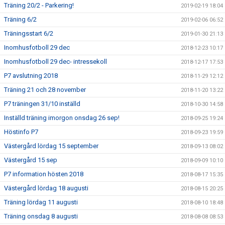
Träning 20/2 - Parkering!
2019-02-19 18:04
Träning 6/2
2019-02-06 06:52
Träningsstart 6/2
2019-01-30 21:13
Inomhusfotboll 29 dec
2018-12-23 10:17
Inomhusfotboll 29 dec- intressekoll
2018-12-17 17:53
P7 avslutning 2018
2018-11-29 12:12
Träning 21 och 28 november
2018-11-20 13:22
P7 träningen 31/10 inställd
2018-10-30 14:58
Inställd träning imorgon onsdag 26 sep!
2018-09-25 19:24
Höstinfo P7
2018-09-23 19:59
Västergård lördag 15 september
2018-09-13 08:02
Västergård 15 sep
2018-09-09 10:10
P7 information hösten 2018
2018-08-17 15:35
Västergård lördag 18 augusti
2018-08-15 20:25
Träning lördag 11 augusti
2018-08-10 18:48
Träning onsdag 8 augusti
2018-08-08 08:53