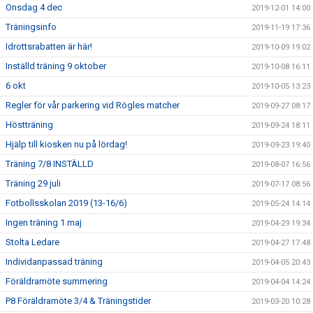
Onsdag 4 dec
2019-12-01 14:00
Träningsinfo
2019-11-19 17:36
Idrottsrabatten är här!
2019-10-09 19:02
Inställd träning 9 oktober
2019-10-08 16:11
6 okt
2019-10-05 13:23
Regler för vår parkering vid Rögles matcher
2019-09-27 08:17
Höstträning
2019-09-24 18:11
Hjälp till kiosken nu på lördag!
2019-09-23 19:40
Träning 7/8 INSTÄLLD
2019-08-07 16:56
Träning 29 juli
2019-07-17 08:56
Fotbollsskolan 2019 (13-16/6)
2019-05-24 14:14
Ingen träning 1 maj
2019-04-29 19:34
Stolta Ledare
2019-04-27 17:48
Individanpassad träning
2019-04-05 20:43
Föräldramöte summering
2019-04-04 14:24
P8 Föräldramöte 3/4 & Träningstider
2019-03-20 10:28