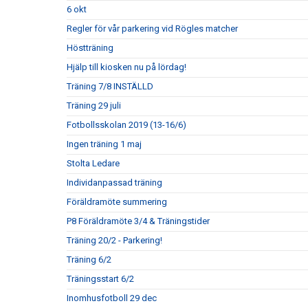
6 okt
Regler för vår parkering vid Rögles matcher
Höstträning
Hjälp till kiosken nu på lördag!
Träning 7/8 INSTÄLLD
Träning 29 juli
Fotbollsskolan 2019 (13-16/6)
Ingen träning 1 maj
Stolta Ledare
Individanpassad träning
Föräldramöte summering
P8 Föräldramöte 3/4 & Träningstider
Träning 20/2 - Parkering!
Träning 6/2
Träningsstart 6/2
Inomhusfotboll 29 dec