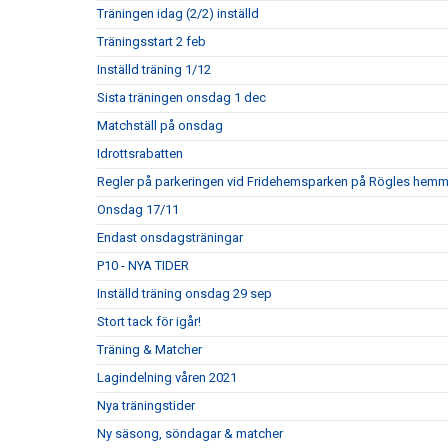
Träningen idag (2/2) inställd
Träningsstart 2 feb
Inställd träning 1/12
Sista träningen onsdag 1 dec
Matchställ på onsdag
Idrottsrabatten
Regler på parkeringen vid Fridehemsparken på Rögles hem
Onsdag 17/11
Endast onsdagsträningar
P10 - NYA TIDER
Inställd träning onsdag 29 sep
Stort tack för igår!
Träning & Matcher
Lagindelning våren 2021
Nya träningstider
Ny säsong, söndagar & matcher