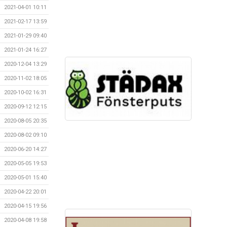
2021-04-01 10:11
2021-02-17 13:59
2021-01-29 09:40
2021-01-24 16:27
2020-12-04 13:29
2020-11-02 18:05
2020-10-02 16:31
2020-09-12 12:15
2020-08-05 20:35
2020-08-02 09:10
2020-06-20 14:27
2020-05-05 19:53
2020-05-01 15:40
2020-04-22 20:01
2020-04-15 19:56
2020-04-08 19:58