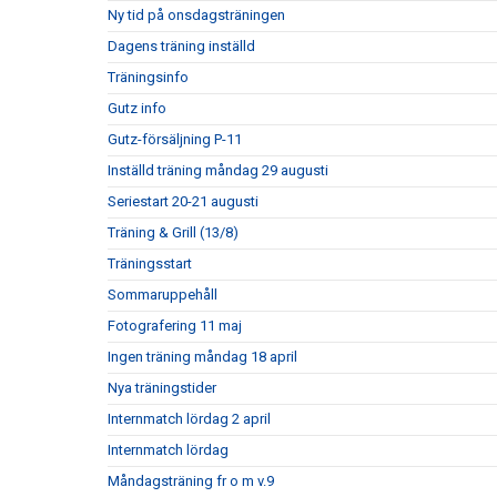
Ny tid på onsdagsträningen
Dagens träning inställd
Träningsinfo
Gutz info
Gutz-försäljning P-11
Inställd träning måndag 29 augusti
Seriestart 20-21 augusti
Träning & Grill (13/8)
Träningsstart
Sommaruppehåll
Fotografering 11 maj
Ingen träning måndag 18 april
Nya träningstider
Internmatch lördag 2 april
Internmatch lördag
Måndagsträning fr o m v.9