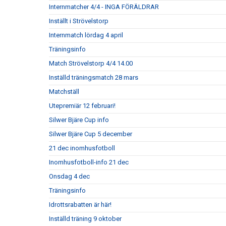
Internmatcher 4/4 - INGA FÖRÄLDRAR
Inställt i Strövelstorp
Internmatch lördag 4 april
Träningsinfo
Match Strövelstorp 4/4 14.00
Inställd träningsmatch 28 mars
Matchställ
Utepremiär 12 februari!
Silwer Bjäre Cup info
Silwer Bjäre Cup 5 december
21 dec inomhusfotboll
Inomhusfotboll-info 21 dec
Onsdag 4 dec
Träningsinfo
Idrottsrabatten är här!
Inställd träning 9 oktober