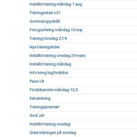
Inställd träning måndag 7 aug
Träningsstart v.31
Sommaruppehåll
Fotografering måndag 15 maj
Träning torsdag 27/4
Nya träningstider
Inställd träning onsdag 29 mars
Inställd träning måndag
Info kring lagföräldrar
Paus v.8
Föräldramöte måndag 13/2
Extraträning
Träningspremiär!
God Jul!
Inställd träning onsdag
Sista träningen på onsdag