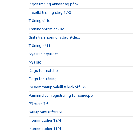
Ingen träning annandag påsk
Inställd träning idag 17/2
Träningsinfo
Träningspremiär 2021
Sista träningen onsdag 9 dec.
Träning 4/11
Nya träningstider!
Nya lag!
Dags för matcher!
Dags för träning!
P9 sommaruppehåll & kickoff 1/8
Påminnelse - registrering för seriespel
P9 premiär!!
Seriepremiär för P9!
Internmatcher 18/4
Internmatcher 11/4