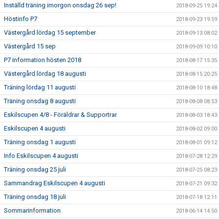
Inställd träning imorgon onsdag 26 sep!
2018-09-25 19:24
Höstinfo P7
2018-09-23 19:59
Västergård lördag 15 september
2018-09-13 08:02
Västergård 15 sep
2018-09-09 10:10
P7 information hösten 2018
2018-08-17 15:35
Västergård lördag 18 augusti
2018-08-15 20:25
Träning lördag 11 augusti
2018-08-10 18:48
Träning onsdag 8 augusti
2018-08-08 08:53
Eskilscupen 4/8 - Föräldrar & Supportrar
2018-08-03 18:43
Eskilscupen 4 augusti
2018-08-02 09:00
Träning onsdag 1 augusti
2018-08-01 09:12
Info Eskilscupen 4 augusti
2018-07-28 12:29
Träning onsdag 25 juli
2018-07-25 08:23
Sammandrag Eskilscupen 4 augusti
2018-07-21 09:32
Träning onsdag 18 juli
2018-07-18 12:11
Sommarinformation
2018-06-14 14:50