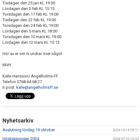
Tisdagen den 25 jan KL 19:00
Lördagen den 5 feb KL 15:15
Torsdagen den 17 feb KL 19:00
Tisdagen den 22 feb KL 19:00
Torsdagen den 24 feb KL 19:00
Lördagen den 5 mars KL 18:00
Torsdagen den 10 mars KL 19:00
Lördagen den 12 mars KL 15:15
Hör av er om ni undrar över något.
MVH
Kalle Hansson/ Ängelholms FF
Telefon 0768-64 68 27
E-post:
kalle@angelholmsff.se
Nyhetsarkiv
Avslutning lördag 19 oktober
2024-10-14 09:11
Höstsäsongen 2024
2024-07-29 23:03