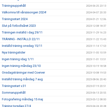
Träningsuppehåll
2024-06-25 23:13
Välkomna till vårsäsongen 2024!
2024-04-07 20:33
Träningsstart 2024
2024-01-21 12:06
Slut på fotbollsåret 2023
2023-12-08 18:37
Träningen inställd i dag 29/11
2023-11-29 16:23
TRÄNING - INSTÄLLD 22/11
2023-11-22 15:43
Inställd träning onsdag 15/11
2023-11-14 17:53
Nya träningstider
2023-11-05 10:59
Ingen träning idag 1/11
2023-11-01 13:51
Ingen träning måndag 23/10
2023-10-19 18:58
Onsdagsträningar med Coerver
2023-10-08 19:53
Inställd träning måndag 7 aug
2023-08-06 20:40
Träningsstart v.31
2023-07-19 20:51
Sommaruppehåll
2023-06-13 20:55
Fotografering måndag 15 maj
2023-05-12 08:00
Träning torsdag 27/4
2023-04-24 20:28