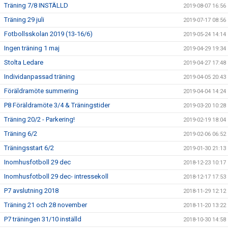
Träning 7/8 INSTÄLLD
2019-08-07 16:56
Träning 29 juli
2019-07-17 08:56
Fotbollsskolan 2019 (13-16/6)
2019-05-24 14:14
Ingen träning 1 maj
2019-04-29 19:34
Stolta Ledare
2019-04-27 17:48
Individanpassad träning
2019-04-05 20:43
Föräldramöte summering
2019-04-04 14:24
P8 Föräldramöte 3/4 & Träningstider
2019-03-20 10:28
Träning 20/2 - Parkering!
2019-02-19 18:04
Träning 6/2
2019-02-06 06:52
Träningsstart 6/2
2019-01-30 21:13
Inomhusfotboll 29 dec
2018-12-23 10:17
Inomhusfotboll 29 dec- intressekoll
2018-12-17 17:53
P7 avslutning 2018
2018-11-29 12:12
Träning 21 och 28 november
2018-11-20 13:22
P7 träningen 31/10 inställd
2018-10-30 14:58