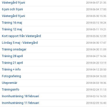
Västergård 9 juni
2018-06-07 21:35
6 juni och 9 juni
2018-06-04 17:00
Västergård 9 juni
2018-05-30 15:35
Träning 16 maj
2018-05-15 18:24
Träning 12 maj
2018-05-11 19:21
Kort rapport från Västergård
2018-05-06 12:39
Lördag 5 maj - Västergård
2018-04-30 17:47
Träning onsdagar
2018-04-30 11:09
Träning 28 april
2018-04-27 16:56
Träning 21 april
2018-04-20 13:19
Träning + info
2018-04-12 20:50
Fotografering
2018-04-04 16:03
Utepremiär
2018-04-03 18:36
Träningsinfo
2018-02-24 11:13
Inomhusträning 18 februari
2018-02-16 16:53
Inomhusträning 11 februari
2018-02-09 16:40