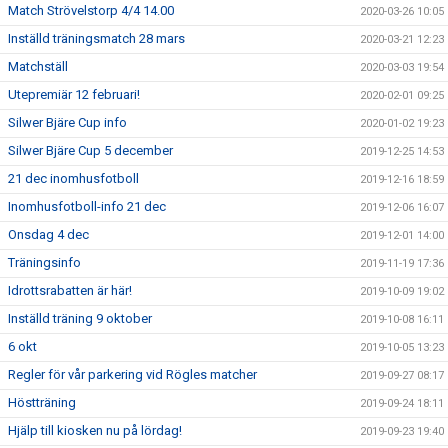
Match Strövelstorp 4/4 14.00
2020-03-26 10:05
Inställd träningsmatch 28 mars
2020-03-21 12:23
Matchställ
2020-03-03 19:54
Utepremiär 12 februari!
2020-02-01 09:25
Silwer Bjäre Cup info
2020-01-02 19:23
Silwer Bjäre Cup 5 december
2019-12-25 14:53
21 dec inomhusfotboll
2019-12-16 18:59
Inomhusfotboll-info 21 dec
2019-12-06 16:07
Onsdag 4 dec
2019-12-01 14:00
Träningsinfo
2019-11-19 17:36
Idrottsrabatten är här!
2019-10-09 19:02
Inställd träning 9 oktober
2019-10-08 16:11
6 okt
2019-10-05 13:23
Regler för vår parkering vid Rögles matcher
2019-09-27 08:17
Höstträning
2019-09-24 18:11
Hjälp till kiosken nu på lördag!
2019-09-23 19:40