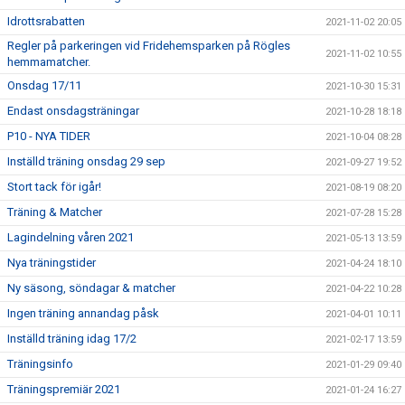
Idrottsrabatten
2021-11-02 20:05
Regler på parkeringen vid Fridehemsparken på Rögles
2021-11-02 10:55
hemmamatcher.
Onsdag 17/11
2021-10-30 15:31
Endast onsdagsträningar
2021-10-28 18:18
P10 - NYA TIDER
2021-10-04 08:28
Inställd träning onsdag 29 sep
2021-09-27 19:52
Stort tack för igår!
2021-08-19 08:20
Träning & Matcher
2021-07-28 15:28
Lagindelning våren 2021
2021-05-13 13:59
Nya träningstider
2021-04-24 18:10
Ny säsong, söndagar & matcher
2021-04-22 10:28
Ingen träning annandag påsk
2021-04-01 10:11
Inställd träning idag 17/2
2021-02-17 13:59
Träningsinfo
2021-01-29 09:40
Träningspremiär 2021
2021-01-24 16:27