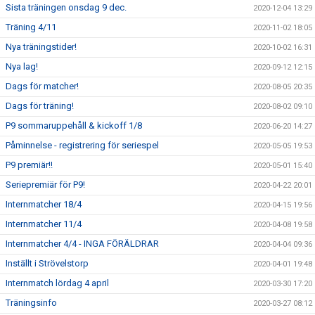
Sista träningen onsdag 9 dec.
2020-12-04 13:29
Träning 4/11
2020-11-02 18:05
Nya träningstider!
2020-10-02 16:31
Nya lag!
2020-09-12 12:15
Dags för matcher!
2020-08-05 20:35
Dags för träning!
2020-08-02 09:10
P9 sommaruppehåll & kickoff 1/8
2020-06-20 14:27
Påminnelse - registrering för seriespel
2020-05-05 19:53
P9 premiär!!
2020-05-01 15:40
Seriepremiär för P9!
2020-04-22 20:01
Internmatcher 18/4
2020-04-15 19:56
Internmatcher 11/4
2020-04-08 19:58
Internmatcher 4/4 - INGA FÖRÄLDRAR
2020-04-04 09:36
Inställt i Strövelstorp
2020-04-01 19:48
Internmatch lördag 4 april
2020-03-30 17:20
Träningsinfo
2020-03-27 08:12