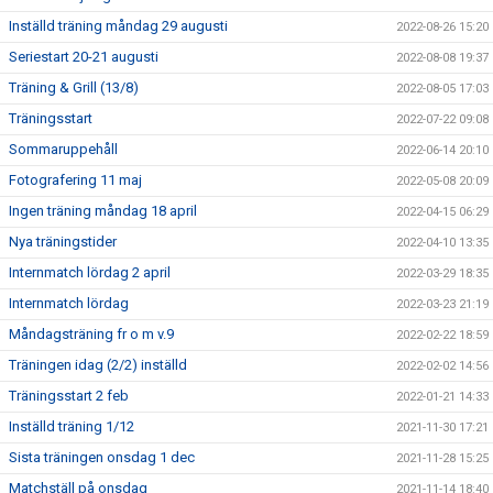
Inställd träning måndag 29 augusti
2022-08-26 15:20
Seriestart 20-21 augusti
2022-08-08 19:37
Träning & Grill (13/8)
2022-08-05 17:03
Träningsstart
2022-07-22 09:08
Sommaruppehåll
2022-06-14 20:10
Fotografering 11 maj
2022-05-08 20:09
Ingen träning måndag 18 april
2022-04-15 06:29
Nya träningstider
2022-04-10 13:35
Internmatch lördag 2 april
2022-03-29 18:35
Internmatch lördag
2022-03-23 21:19
Måndagsträning fr o m v.9
2022-02-22 18:59
Träningen idag (2/2) inställd
2022-02-02 14:56
Träningsstart 2 feb
2022-01-21 14:33
Inställd träning 1/12
2021-11-30 17:21
Sista träningen onsdag 1 dec
2021-11-28 15:25
Matchställ på onsdag
2021-11-14 18:40