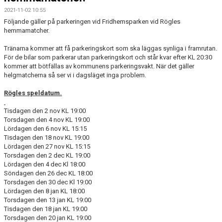
2021-11-02 10:55
Följande gäller på parkeringen vid Fridhemsparken vid Rögles
hemmamatcher.
Tränarna kommer att få parkeringskort som ska läggas synliga i framrutan.
För de bilar som parkerar utan parkeringskort och står kvar efter KL 20:30
kommer att bötfällas av kommunens parkeringsvakt. När det gäller
helgmatcherna så ser vi i dagsläget inga problem.
Rögles speldatum.
Tisdagen den 2 nov KL 19:00
Torsdagen den 4 nov KL 19:00
Lördagen den 6 nov KL 15:15
Tisdagen den 18 nov KL 19:00
Lördagen den 27 nov KL 15:15
Torsdagen den 2 dec KL 19:00
Lördagen den 4 dec Kl 18:00
Söndagen den 26 dec KL 18:00
Torsdagen den 30 dec Kl 19:00
Lördagen den 8 jan KL 18:00
Torsdagen den 13 jan KL 19:00
Tisdagen den 18 jan KL 19:00
Torsdagen den 20 jan KL 19:00