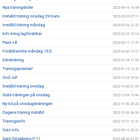
Nya träningstider
2023-04-16 14:58
Inställd träning onsdag 29 mars
2023-03-29 07:11
Inställd träning måndag
2023-03-26 21:25
Info kring lagföräldrar
2023-02-25 10:14
Paus v.8
2023-02-17 17:23
Föräldramöte måndag 13/2
2023-02-06 19:27
Extraträning
2023-01-24 17:53
Träningspremiär!
2023-01-13 16:35
God Jul!
2022-12-24 10:54
Inställd träning onsdag
2022-12-06 21:09
Sista träningen på onsdag
2022-12-04 15:46
Ny tid på onsdagsträningen
2022-11-06 20:23
Dagens träning inställd
2022-10-26 06:54
Träningsinfo
2022-10-21 16:31
Gutz info
2022-09-19 20:22
Gutz-försäljning P-11
2022-08-30 21:07