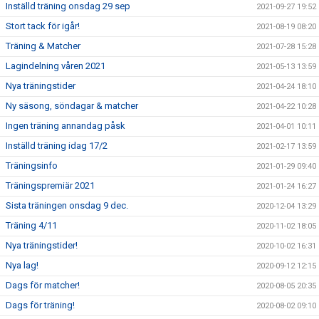
Inställd träning onsdag 29 sep
2021-09-27 19:52
Stort tack för igår!
2021-08-19 08:20
Träning & Matcher
2021-07-28 15:28
Lagindelning våren 2021
2021-05-13 13:59
Nya träningstider
2021-04-24 18:10
Ny säsong, söndagar & matcher
2021-04-22 10:28
Ingen träning annandag påsk
2021-04-01 10:11
Inställd träning idag 17/2
2021-02-17 13:59
Träningsinfo
2021-01-29 09:40
Träningspremiär 2021
2021-01-24 16:27
Sista träningen onsdag 9 dec.
2020-12-04 13:29
Träning 4/11
2020-11-02 18:05
Nya träningstider!
2020-10-02 16:31
Nya lag!
2020-09-12 12:15
Dags för matcher!
2020-08-05 20:35
Dags för träning!
2020-08-02 09:10