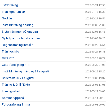
Extraträning
2023-01-24 17:53
Träningspremiär!
2023-01-13 16:35
God Jul!
2022-12-24 10:54
Inställd träning onsdag
2022-12-06 21:09
Sista träningen på onsdag
2022-12-04 15:46
Ny tid på onsdagsträningen
2022-11-06 20:23
Dagens träning inställd
2022-10-26 06:54
Träningsinfo
2022-10-21 16:31
Gutz info
2022-09-19 20:22
Gutz-försäljning P-11
2022-08-30 21:07
Inställd träning måndag 29 augusti
2022-08-26 15:20
Seriestart 20-21 augusti
2022-08-08 19:37
Träning & Grill (13/8)
2022-08-05 17:03
Träningsstart
2022-07-22 09:08
Sommaruppehåll
2022-06-14 20:10
Fotografering 11 maj
2022-05-08 20:09