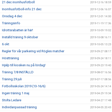
21 dec inomhusfotboll
2019-12-16 18:59
Inomhusfotboll-info 21 dec
2019-12-06 16:07
Onsdag 4 dec
2019-12-01 14:00
Träningsinfo
2019-11-19 17:36
Idrottsrabatten är här!
2019-10-09 19:02
Inställd träning 9 oktober
2019-10-08 16:11
6 okt
2019-10-05 13:23
Regler för vår parkering vid Rögles matcher
2019-09-27 08:17
Höstträning
2019-09-24 18:11
Hjälp till kiosken nu på lördag!
2019-09-23 19:40
Träning 7/8 INSTÄLLD
2019-08-07 16:56
Träning 29 juli
2019-07-17 08:56
Fotbollsskolan 2019 (13-16/6)
2019-05-24 14:14
Ingen träning 1 maj
2019-04-29 19:34
Stolta Ledare
2019-04-27 17:48
Individanpassad träning
2019-04-05 20:43