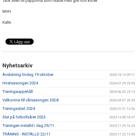
Tack även till papporna som fixade med grill och kiosk.
MVH
Kalle
Nyhetsarkiv
Avslutning lördag 19 oktober
2024-10-14 09:11
Höstsäsongen 2024
2024-07-29 23:03
Träningsuppehåll
2024-06-25 23:13
Välkomna till vårsäsongen 2024!
2024-04-07 20:33
Träningsstart 2024
2024-01-21 12:06
Slut på fotbollsåret 2023
2023-12-08 18:37
Träningen inställd i dag 29/11
2023-11-29 16:23
TRÄNING - INSTÄLLD 22/11
2023-11-22 15:43