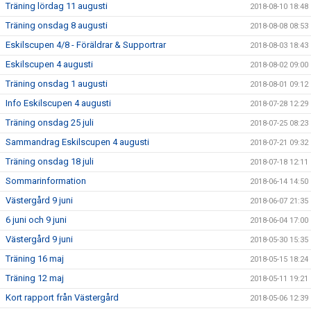
Träning lördag 11 augusti
2018-08-10 18:48
Träning onsdag 8 augusti
2018-08-08 08:53
Eskilscupen 4/8 - Föräldrar & Supportrar
2018-08-03 18:43
Eskilscupen 4 augusti
2018-08-02 09:00
Träning onsdag 1 augusti
2018-08-01 09:12
Info Eskilscupen 4 augusti
2018-07-28 12:29
Träning onsdag 25 juli
2018-07-25 08:23
Sammandrag Eskilscupen 4 augusti
2018-07-21 09:32
Träning onsdag 18 juli
2018-07-18 12:11
Sommarinformation
2018-06-14 14:50
Västergård 9 juni
2018-06-07 21:35
6 juni och 9 juni
2018-06-04 17:00
Västergård 9 juni
2018-05-30 15:35
Träning 16 maj
2018-05-15 18:24
Träning 12 maj
2018-05-11 19:21
Kort rapport från Västergård
2018-05-06 12:39