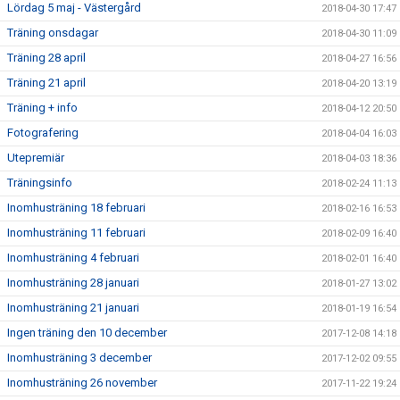
Lördag 5 maj - Västergård
2018-04-30 17:47
Träning onsdagar
2018-04-30 11:09
Träning 28 april
2018-04-27 16:56
Träning 21 april
2018-04-20 13:19
Träning + info
2018-04-12 20:50
Fotografering
2018-04-04 16:03
Utepremiär
2018-04-03 18:36
Träningsinfo
2018-02-24 11:13
Inomhusträning 18 februari
2018-02-16 16:53
Inomhusträning 11 februari
2018-02-09 16:40
Inomhusträning 4 februari
2018-02-01 16:40
Inomhusträning 28 januari
2018-01-27 13:02
Inomhusträning 21 januari
2018-01-19 16:54
Ingen träning den 10 december
2017-12-08 14:18
Inomhusträning 3 december
2017-12-02 09:55
Inomhusträning 26 november
2017-11-22 19:24