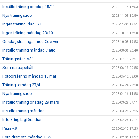
Inställd träning onsdag 15/11
2023-11-14 17:53
Nya träningstider
2023-11-05 10:59
Ingen träning idag 1/11
2023-11-01 13:51
Ingen träning måndag 23/10
2023-10-19 18:58
Onsdagsträningar med Coerver
2023-10-08 19:53
Inställd träning måndag 7 aug
2023-08-06 20:40
Träningsstart v.31
2023-07-19 20:51
Sommaruppehåll
2023-06-13 20:55
Fotografering måndag 15 maj
2023-05-12 08:00
Träning torsdag 27/4
2023-04-24 20:28
Nya träningstider
2023-04-16 14:58
Inställd träning onsdag 29 mars
2023-03-29 07:11
Inställd träning måndag
2023-03-26 21:25
Info kring lagföräldrar
2023-02-25 10:14
Paus v.8
2023-02-17 17:23
Föräldramöte måndag 13/2
2023-02-06 19:27