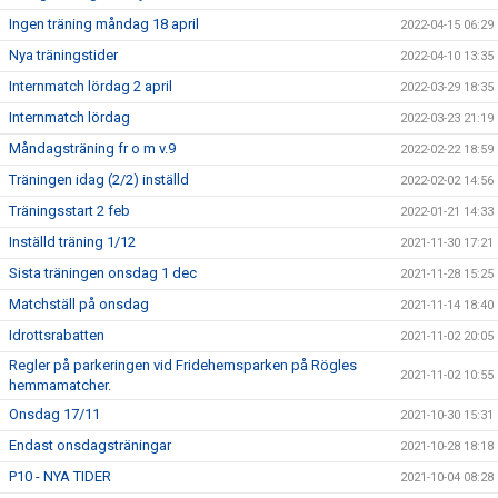
Ingen träning måndag 18 april
2022-04-15 06:29
Nya träningstider
2022-04-10 13:35
Internmatch lördag 2 april
2022-03-29 18:35
Internmatch lördag
2022-03-23 21:19
Måndagsträning fr o m v.9
2022-02-22 18:59
Träningen idag (2/2) inställd
2022-02-02 14:56
Träningsstart 2 feb
2022-01-21 14:33
Inställd träning 1/12
2021-11-30 17:21
Sista träningen onsdag 1 dec
2021-11-28 15:25
Matchställ på onsdag
2021-11-14 18:40
Idrottsrabatten
2021-11-02 20:05
Regler på parkeringen vid Fridehemsparken på Rögles
2021-11-02 10:55
hemmamatcher.
Onsdag 17/11
2021-10-30 15:31
Endast onsdagsträningar
2021-10-28 18:18
P10 - NYA TIDER
2021-10-04 08:28