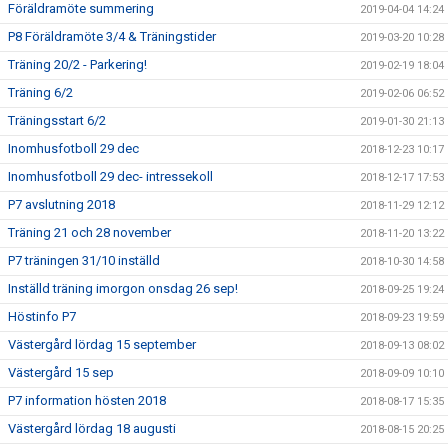
Föräldramöte summering
2019-04-04 14:24
P8 Föräldramöte 3/4 & Träningstider
2019-03-20 10:28
Träning 20/2 - Parkering!
2019-02-19 18:04
Träning 6/2
2019-02-06 06:52
Träningsstart 6/2
2019-01-30 21:13
Inomhusfotboll 29 dec
2018-12-23 10:17
Inomhusfotboll 29 dec- intressekoll
2018-12-17 17:53
P7 avslutning 2018
2018-11-29 12:12
Träning 21 och 28 november
2018-11-20 13:22
P7 träningen 31/10 inställd
2018-10-30 14:58
Inställd träning imorgon onsdag 26 sep!
2018-09-25 19:24
Höstinfo P7
2018-09-23 19:59
Västergård lördag 15 september
2018-09-13 08:02
Västergård 15 sep
2018-09-09 10:10
P7 information hösten 2018
2018-08-17 15:35
Västergård lördag 18 augusti
2018-08-15 20:25