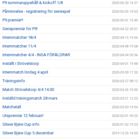
P9 sommaruppehåll & kickoff 1/8
2020-06-20 14:27
Påminnelse - registrering för seriespel
2020-05-05 19:53
P9 premiär!!
2020-05-01 15:40
Seriepremiär för P9!
2020-04-22 20:01
Internmatcher 18/4
2020-04-15 19:56
Internmatcher 11/4
2020-04-08 19:58
Internmatcher 4/4 - INGA FÖRÄLDRAR
2020-04-04 09:36
Inställt i Strövelstorp
2020-04-01 19:48
Internmatch lördag 4 april
2020-03-30 17:20
Träningsinfo
2020-03-27 08:12
Match Strövelstorp 4/4 14.00
2020-03-26 10:05
Inställd träningsmatch 28 mars
2020-03-21 12:23
Matchställ
2020-03-03 19:54
Utepremiär 12 februari!
2020-02-01 09:25
Silwer Bjäre Cup info
2020-01-02 19:23
Silwer Bjäre Cup 5 december
2019-12-25 14:53