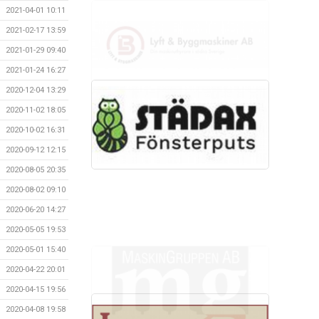
2021-04-01 10:11
2021-02-17 13:59
2021-01-29 09:40
2021-01-24 16:27
2020-12-04 13:29
2020-11-02 18:05
2020-10-02 16:31
2020-09-12 12:15
2020-08-05 20:35
2020-08-02 09:10
2020-06-20 14:27
2020-05-05 19:53
2020-05-01 15:40
2020-04-22 20:01
2020-04-15 19:56
2020-04-08 19:58