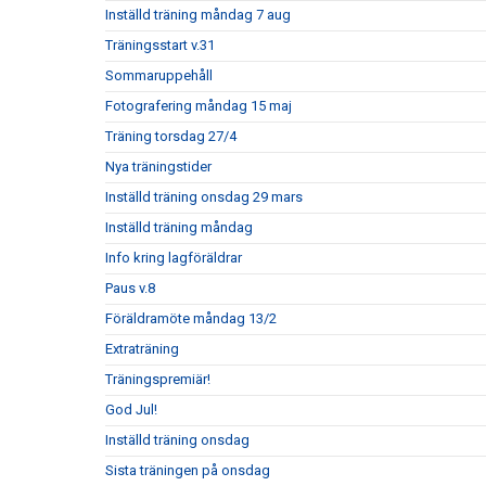
Inställd träning måndag 7 aug
Träningsstart v.31
Sommaruppehåll
Fotografering måndag 15 maj
Träning torsdag 27/4
Nya träningstider
Inställd träning onsdag 29 mars
Inställd träning måndag
Info kring lagföräldrar
Paus v.8
Föräldramöte måndag 13/2
Extraträning
Träningspremiär!
God Jul!
Inställd träning onsdag
Sista träningen på onsdag