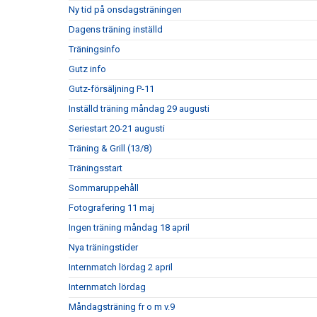
Ny tid på onsdagsträningen
Dagens träning inställd
Träningsinfo
Gutz info
Gutz-försäljning P-11
Inställd träning måndag 29 augusti
Seriestart 20-21 augusti
Träning & Grill (13/8)
Träningsstart
Sommaruppehåll
Fotografering 11 maj
Ingen träning måndag 18 april
Nya träningstider
Internmatch lördag 2 april
Internmatch lördag
Måndagsträning fr o m v.9