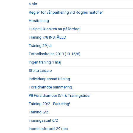
6 okt
Regler för vår parkering vid Rögles matcher
Höstträning
Hjälp till kiosken nu på lördag!
Träning 7/8 INSTÄLLD
Träning 29 juli
Fotbollsskolan 2019 (13-16/6)
Ingen träning 1 maj
Stolta Ledare
Individanpassad träning
Föräldramöte summering
P8 Föräldramöte 3/4 & Träningstider
Träning 20/2 - Parkering!
Träning 6/2
Träningsstart 6/2
Inomhusfotboll 29 dec