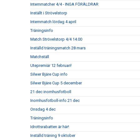
Internmatcher 4/4 - INGA FÖRÄLDRAR
Inställt i Strövelstorp
Internmatch lördag 4 april
Träningsinfo
Match Strövelstorp 4/4 14.00
Inställd träningsmatch 28 mars
Matchställ
Utepremiär 12 februari!
Silwer Bjäre Cup info
Silwer Bjäre Cup 5 december
21 dec inomhusfotboll
Inomhusfotboll-info 21 dec
Onsdag 4 dec
Träningsinfo
Idrottsrabatten är här!
Inställd träning 9 oktober