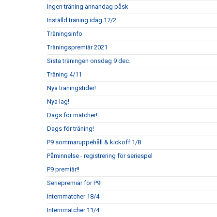
Ingen träning annandag påsk
Inställd träning idag 17/2
Träningsinfo
Träningspremiär 2021
Sista träningen onsdag 9 dec.
Träning 4/11
Nya träningstider!
Nya lag!
Dags för matcher!
Dags för träning!
P9 sommaruppehåll & kickoff 1/8
Påminnelse - registrering för seriespel
P9 premiär!!
Seriepremiär för P9!
Internmatcher 18/4
Internmatcher 11/4