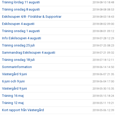
Träning lördag 11 augusti
2018-08-10 18:48
Träning onsdag 8 augusti
2018-08-08 08:53
Eskilscupen 4/8 - Föräldrar & Supportrar
2018-08-03 18:43
Eskilscupen 4 augusti
2018-08-02 09:00
Träning onsdag 1 augusti
2018-08-01 09:12
Info Eskilscupen 4 augusti
2018-07-28 12:29
Träning onsdag 25 juli
2018-07-25 08:23
Sammandrag Eskilscupen 4 augusti
2018-07-21 09:32
Träning onsdag 18 juli
2018-07-18 12:11
Sommarinformation
2018-06-14 14:50
Västergård 9 juni
2018-06-07 21:35
6 juni och 9 juni
2018-06-04 17:00
Västergård 9 juni
2018-05-30 15:35
Träning 16 maj
2018-05-15 18:24
Träning 12 maj
2018-05-11 19:21
Kort rapport från Västergård
2018-05-06 12:39