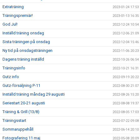
Extraträning
2023-01-24 17:53
Träningspremiär!
2023-01-13 16:35
God Jul!
2022-12-24 10:54
Inställd träning onsdag
2022-12-06 21:09
Sista träningen på onsdag
2022-12-04 15:46
Ny tid på onsdagsträningen
2022-11-06 20:23
Dagens träning inställd
2022-10-26 06:54
Träningsinfo
2022-10-21 16:31
Gutz info
2022-09-19 20:22
Gutz-försäljning P-11
2022-08-30 21:07
Inställd träning måndag 29 augusti
2022-08-26 15:20
Seriestart 20-21 augusti
2022-08-08 19:37
Träning & Grill (13/8)
2022-08-05 17:03
Träningsstart
2022-07-22 09:08
Sommaruppehåll
2022-06-14 20:10
Fotografering 11 maj
2022-05-08 20:09