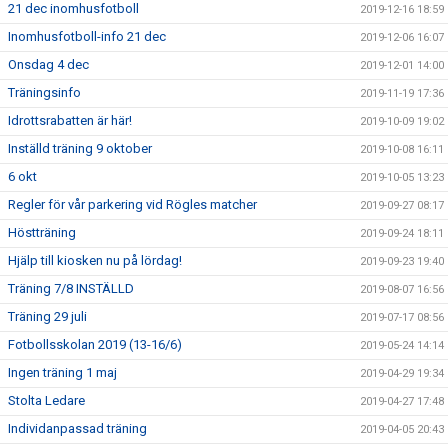
21 dec inomhusfotboll
2019-12-16 18:59
Inomhusfotboll-info 21 dec
2019-12-06 16:07
Onsdag 4 dec
2019-12-01 14:00
Träningsinfo
2019-11-19 17:36
Idrottsrabatten är här!
2019-10-09 19:02
Inställd träning 9 oktober
2019-10-08 16:11
6 okt
2019-10-05 13:23
Regler för vår parkering vid Rögles matcher
2019-09-27 08:17
Höstträning
2019-09-24 18:11
Hjälp till kiosken nu på lördag!
2019-09-23 19:40
Träning 7/8 INSTÄLLD
2019-08-07 16:56
Träning 29 juli
2019-07-17 08:56
Fotbollsskolan 2019 (13-16/6)
2019-05-24 14:14
Ingen träning 1 maj
2019-04-29 19:34
Stolta Ledare
2019-04-27 17:48
Individanpassad träning
2019-04-05 20:43