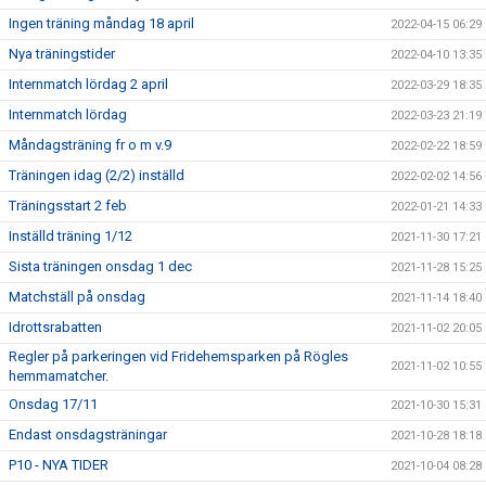
Ingen träning måndag 18 april
2022-04-15 06:29
Nya träningstider
2022-04-10 13:35
Internmatch lördag 2 april
2022-03-29 18:35
Internmatch lördag
2022-03-23 21:19
Måndagsträning fr o m v.9
2022-02-22 18:59
Träningen idag (2/2) inställd
2022-02-02 14:56
Träningsstart 2 feb
2022-01-21 14:33
Inställd träning 1/12
2021-11-30 17:21
Sista träningen onsdag 1 dec
2021-11-28 15:25
Matchställ på onsdag
2021-11-14 18:40
Idrottsrabatten
2021-11-02 20:05
Regler på parkeringen vid Fridehemsparken på Rögles
2021-11-02 10:55
hemmamatcher.
Onsdag 17/11
2021-10-30 15:31
Endast onsdagsträningar
2021-10-28 18:18
P10 - NYA TIDER
2021-10-04 08:28