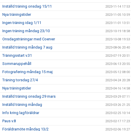
Inställd träning onsdag 15/11
2023-11-14 17:53
Nya träningstider
2023-11-05 10:59
Ingen träning idag 1/11
2023-11-01 13:51
Ingen träning måndag 23/10
2023-10-19 18:58
Onsdagsträningar med Coerver
2023-10-08 19:53
Inställd träning måndag 7 aug
2023-08-06 20:40
Träningsstart v.31
2023-07-19 20:51
Sommaruppehåll
2023-06-13 20:55
Fotografering måndag 15 maj
2023-05-12 08:00
Träning torsdag 27/4
2023-04-24 20:28
Nya träningstider
2023-04-16 14:58
Inställd träning onsdag 29 mars
2023-03-29 07:11
Inställd träning måndag
2023-03-26 21:25
Info kring lagföräldrar
2023-02-25 10:14
Paus v.8
2023-02-17 17:23
Föräldramöte måndag 13/2
2023-02-06 19:27