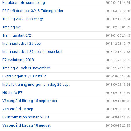
Föräldramöte summering
2019-04-04 14:24
P8 Föräldramöte 3/4 & Träningstider
2019-03-20 10:28
Träning 20/2 - Parkering!
2019-02-19 18:04
Träning 6/2
2019-02-06 06:52
Träningsstart 6/2
2019-01-30 21:13
Inomhusfotboll 29 dec
2018-12-23 10:17
Inomhusfotboll 29 dec- intressekoll
2018-12-17 17:53
P7 avslutning 2018
2018-11-29 12:12
Träning 21 och 28 november
2018-11-20 13:22
P7 träningen 31/10 inställd
2018-10-30 14:58
Inställd träning imorgon onsdag 26 sep!
2018-09-25 19:24
Höstinfo P7
2018-09-23 19:59
Västergård lördag 15 september
2018-09-13 08:02
Västergård 15 sep
2018-09-09 10:10
P7 information hösten 2018
2018-08-17 15:35
Västergård lördag 18 augusti
2018-08-15 20:25