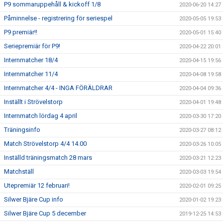
P9 sommaruppehåll & kickoff 1/8
2020-06-20 14:27
Påminnelse - registrering för seriespel
2020-05-05 19:53
P9 premiär!!
2020-05-01 15:40
Seriepremiär för P9!
2020-04-22 20:01
Internmatcher 18/4
2020-04-15 19:56
Internmatcher 11/4
2020-04-08 19:58
Internmatcher 4/4 - INGA FÖRÄLDRAR
2020-04-04 09:36
Inställt i Strövelstorp
2020-04-01 19:48
Internmatch lördag 4 april
2020-03-30 17:20
Träningsinfo
2020-03-27 08:12
Match Strövelstorp 4/4 14.00
2020-03-26 10:05
Inställd träningsmatch 28 mars
2020-03-21 12:23
Matchställ
2020-03-03 19:54
Utepremiär 12 februari!
2020-02-01 09:25
Silwer Bjäre Cup info
2020-01-02 19:23
Silwer Bjäre Cup 5 december
2019-12-25 14:53