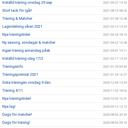
Inställd träning onsdag 29 sep
2021-09-27 19:52
Stort tack för igår!
2021-08-19 08:20
Träning & Matcher
2021-07-28 15:28
Lagindelning våren 2021
2021-05-13 13:59
Nya träningstider
2021-04-24 18:10
Ny säsong, söndagar & matcher
2021-04-22 10:28
Ingen träning annandag påsk
2021-04-01 10:11
Inställd träning idag 17/2
2021-02-17 13:59
Träningsinfo
2021-01-29 09:40
Träningspremiär 2021
2021-01-24 16:27
Sista träningen onsdag 9 dec.
2020-12-04 13:29
Träning 4/11
2020-11-02 18:05
Nya träningstider!
2020-10-02 16:31
Nya lag!
2020-09-12 12:15
Dags för matcher!
2020-08-05 20:35
Dags för träning!
2020-08-02 09:10