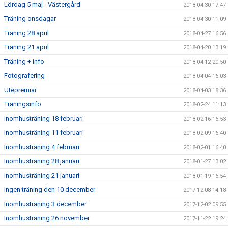
Lördag 5 maj - Västergård
2018-04-30 17:47
Träning onsdagar
2018-04-30 11:09
Träning 28 april
2018-04-27 16:56
Träning 21 april
2018-04-20 13:19
Träning + info
2018-04-12 20:50
Fotografering
2018-04-04 16:03
Utepremiär
2018-04-03 18:36
Träningsinfo
2018-02-24 11:13
Inomhusträning 18 februari
2018-02-16 16:53
Inomhusträning 11 februari
2018-02-09 16:40
Inomhusträning 4 februari
2018-02-01 16:40
Inomhusträning 28 januari
2018-01-27 13:02
Inomhusträning 21 januari
2018-01-19 16:54
Ingen träning den 10 december
2017-12-08 14:18
Inomhusträning 3 december
2017-12-02 09:55
Inomhusträning 26 november
2017-11-22 19:24