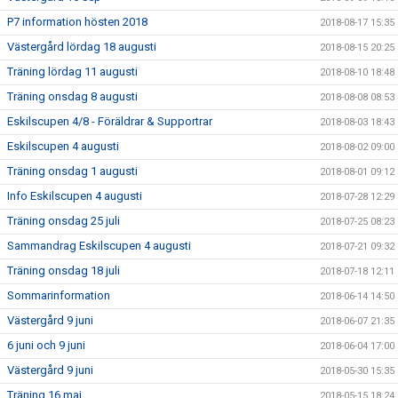
P7 information hösten 2018
2018-08-17 15:35
Västergård lördag 18 augusti
2018-08-15 20:25
Träning lördag 11 augusti
2018-08-10 18:48
Träning onsdag 8 augusti
2018-08-08 08:53
Eskilscupen 4/8 - Föräldrar & Supportrar
2018-08-03 18:43
Eskilscupen 4 augusti
2018-08-02 09:00
Träning onsdag 1 augusti
2018-08-01 09:12
Info Eskilscupen 4 augusti
2018-07-28 12:29
Träning onsdag 25 juli
2018-07-25 08:23
Sammandrag Eskilscupen 4 augusti
2018-07-21 09:32
Träning onsdag 18 juli
2018-07-18 12:11
Sommarinformation
2018-06-14 14:50
Västergård 9 juni
2018-06-07 21:35
6 juni och 9 juni
2018-06-04 17:00
Västergård 9 juni
2018-05-30 15:35
Träning 16 maj
2018-05-15 18:24