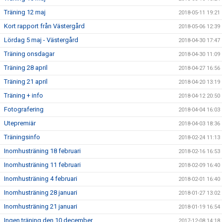
Träning 12 maj
2018-05-11 19:21
Kort rapport från Västergård
2018-05-06 12:39
Lördag 5 maj - Västergård
2018-04-30 17:47
Träning onsdagar
2018-04-30 11:09
Träning 28 april
2018-04-27 16:56
Träning 21 april
2018-04-20 13:19
Träning + info
2018-04-12 20:50
Fotografering
2018-04-04 16:03
Utepremiär
2018-04-03 18:36
Träningsinfo
2018-02-24 11:13
Inomhusträning 18 februari
2018-02-16 16:53
Inomhusträning 11 februari
2018-02-09 16:40
Inomhusträning 4 februari
2018-02-01 16:40
Inomhusträning 28 januari
2018-01-27 13:02
Inomhusträning 21 januari
2018-01-19 16:54
Ingen träning den 10 december
2017-12-08 14:18