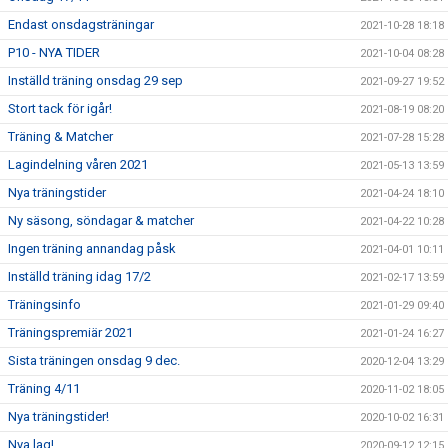
Endast onsdagsträningar
2021-10-28 18:18
P10 - NYA TIDER
2021-10-04 08:28
Inställd träning onsdag 29 sep
2021-09-27 19:52
Stort tack för igår!
2021-08-19 08:20
Träning & Matcher
2021-07-28 15:28
Lagindelning våren 2021
2021-05-13 13:59
Nya träningstider
2021-04-24 18:10
Ny säsong, söndagar & matcher
2021-04-22 10:28
Ingen träning annandag påsk
2021-04-01 10:11
Inställd träning idag 17/2
2021-02-17 13:59
Träningsinfo
2021-01-29 09:40
Träningspremiär 2021
2021-01-24 16:27
Sista träningen onsdag 9 dec.
2020-12-04 13:29
Träning 4/11
2020-11-02 18:05
Nya träningstider!
2020-10-02 16:31
Nya lag!
2020-09-12 12:15