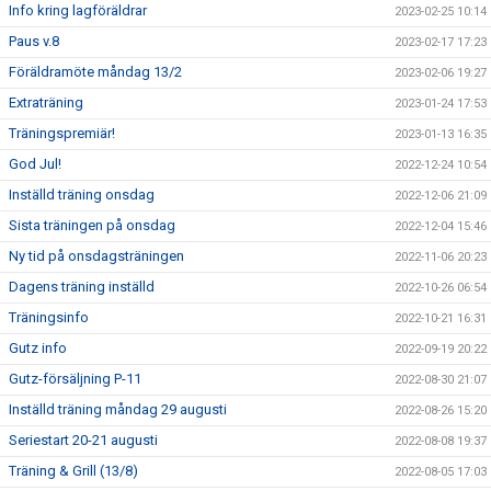
Info kring lagföräldrar
2023-02-25 10:14
Paus v.8
2023-02-17 17:23
Föräldramöte måndag 13/2
2023-02-06 19:27
Extraträning
2023-01-24 17:53
Träningspremiär!
2023-01-13 16:35
God Jul!
2022-12-24 10:54
Inställd träning onsdag
2022-12-06 21:09
Sista träningen på onsdag
2022-12-04 15:46
Ny tid på onsdagsträningen
2022-11-06 20:23
Dagens träning inställd
2022-10-26 06:54
Träningsinfo
2022-10-21 16:31
Gutz info
2022-09-19 20:22
Gutz-försäljning P-11
2022-08-30 21:07
Inställd träning måndag 29 augusti
2022-08-26 15:20
Seriestart 20-21 augusti
2022-08-08 19:37
Träning & Grill (13/8)
2022-08-05 17:03