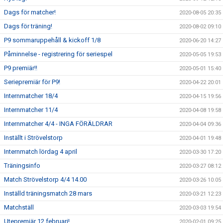
Dags för matcher!
2020-08-05 20:35
Dags för träning!
2020-08-02 09:10
P9 sommaruppehåll & kickoff 1/8
2020-06-20 14:27
Påminnelse - registrering för seriespel
2020-05-05 19:53
P9 premiär!!
2020-05-01 15:40
Seriepremiär för P9!
2020-04-22 20:01
Internmatcher 18/4
2020-04-15 19:56
Internmatcher 11/4
2020-04-08 19:58
Internmatcher 4/4 - INGA FÖRÄLDRAR
2020-04-04 09:36
Inställt i Strövelstorp
2020-04-01 19:48
Internmatch lördag 4 april
2020-03-30 17:20
Träningsinfo
2020-03-27 08:12
Match Strövelstorp 4/4 14.00
2020-03-26 10:05
Inställd träningsmatch 28 mars
2020-03-21 12:23
Matchställ
2020-03-03 19:54
Utepremiär 12 februari!
2020-02-01 09:25