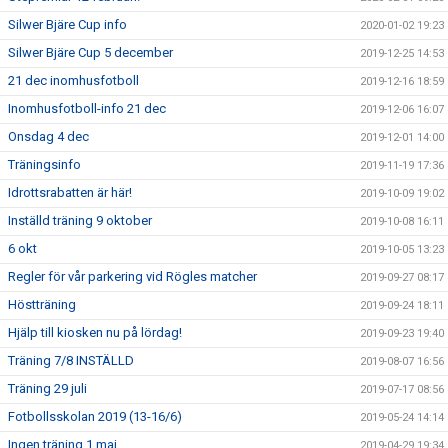
Silwer Bjäre Cup info
2020-01-02 19:23
Silwer Bjäre Cup 5 december
2019-12-25 14:53
21 dec inomhusfotboll
2019-12-16 18:59
Inomhusfotboll-info 21 dec
2019-12-06 16:07
Onsdag 4 dec
2019-12-01 14:00
Träningsinfo
2019-11-19 17:36
Idrottsrabatten är här!
2019-10-09 19:02
Inställd träning 9 oktober
2019-10-08 16:11
6 okt
2019-10-05 13:23
Regler för vår parkering vid Rögles matcher
2019-09-27 08:17
Höstträning
2019-09-24 18:11
Hjälp till kiosken nu på lördag!
2019-09-23 19:40
Träning 7/8 INSTÄLLD
2019-08-07 16:56
Träning 29 juli
2019-07-17 08:56
Fotbollsskolan 2019 (13-16/6)
2019-05-24 14:14
Ingen träning 1 maj
2019-04-29 19:34