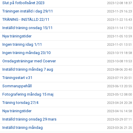
Slut på fotbollsåret 2023
2023-12-08 18:37
Träningen inställd i dag 29/11
2023-11-29 16:23
TRÄNING - INSTÄLLD 22/11
2023-11-22 15:43
Inställd träning onsdag 15/11
2023-11-14 17:53
Nya träningstider
2023-11-05 10:59
Ingen träning idag 1/11
2023-11-01 13:51
Ingen träning måndag 23/10
2023-10-19 18:58
Onsdagsträningar med Coerver
2023-10-08 19:53
Inställd träning måndag 7 aug
2023-08-06 20:40
Träningsstart v.31
2023-07-19 20:51
Sommaruppehåll
2023-06-13 20:55
Fotografering måndag 15 maj
2023-05-12 08:00
Träning torsdag 27/4
2023-04-24 20:28
Nya träningstider
2023-04-16 14:58
Inställd träning onsdag 29 mars
2023-03-29 07:11
Inställd träning måndag
2023-03-26 21:25