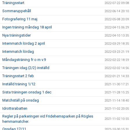
Träningsstart
2022-07-22 09:08
Sommaruppehåll
2022-06-14 20:10
Fotografering 11 maj
2022-05-08 20:09
Ingen träning måndag 18 april
2022-04-15 06:29
Nya träningstider
2022-04-10 13:35
Internmatch lördag 2 april
2022-03-29 18:35
Internmatch lördag
2022-03-23 21:19
Måndagsträning fr o m v.9
2022-02-22 18:59
Träningen idag (2/2) inställd
2022-02-02 14:56
Träningsstart 2 feb
2022-01-21 14:33
Inställd träning 1/12
2021-11-30 17:21
Sista träningen onsdag 1 dec
2021-11-28 15:25
Matchställ på onsdag
2021-11-14 18:40
Idrottsrabatten
2021-11-02 20:05
Regler på parkeringen vid Fridehemsparken på Rögles
2021-11-02 10:55
hemmamatcher.
Onsdag 17/11
2021-10-30 15:31