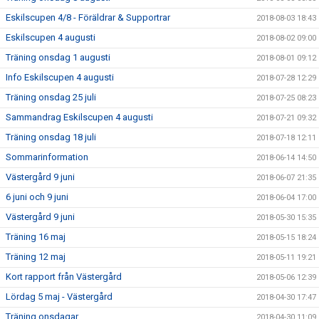
Eskilscupen 4/8 - Föräldrar & Supportrar
2018-08-03 18:43
Eskilscupen 4 augusti
2018-08-02 09:00
Träning onsdag 1 augusti
2018-08-01 09:12
Info Eskilscupen 4 augusti
2018-07-28 12:29
Träning onsdag 25 juli
2018-07-25 08:23
Sammandrag Eskilscupen 4 augusti
2018-07-21 09:32
Träning onsdag 18 juli
2018-07-18 12:11
Sommarinformation
2018-06-14 14:50
Västergård 9 juni
2018-06-07 21:35
6 juni och 9 juni
2018-06-04 17:00
Västergård 9 juni
2018-05-30 15:35
Träning 16 maj
2018-05-15 18:24
Träning 12 maj
2018-05-11 19:21
Kort rapport från Västergård
2018-05-06 12:39
Lördag 5 maj - Västergård
2018-04-30 17:47
Träning onsdagar
2018-04-30 11:09