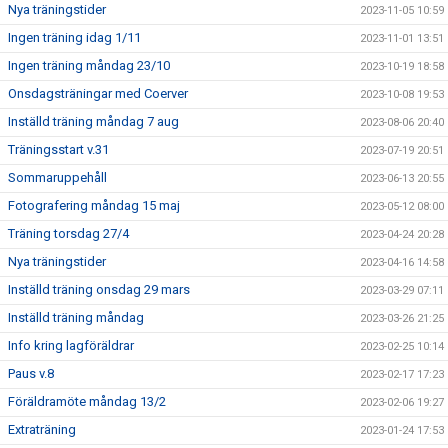
Nya träningstider
2023-11-05 10:59
Ingen träning idag 1/11
2023-11-01 13:51
Ingen träning måndag 23/10
2023-10-19 18:58
Onsdagsträningar med Coerver
2023-10-08 19:53
Inställd träning måndag 7 aug
2023-08-06 20:40
Träningsstart v.31
2023-07-19 20:51
Sommaruppehåll
2023-06-13 20:55
Fotografering måndag 15 maj
2023-05-12 08:00
Träning torsdag 27/4
2023-04-24 20:28
Nya träningstider
2023-04-16 14:58
Inställd träning onsdag 29 mars
2023-03-29 07:11
Inställd träning måndag
2023-03-26 21:25
Info kring lagföräldrar
2023-02-25 10:14
Paus v.8
2023-02-17 17:23
Föräldramöte måndag 13/2
2023-02-06 19:27
Extraträning
2023-01-24 17:53