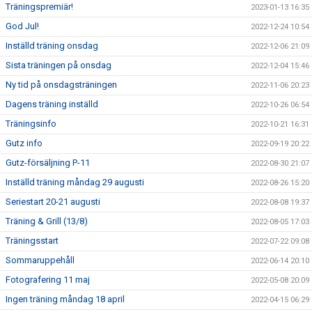
Träningspremiär!
2023-01-13 16:35
God Jul!
2022-12-24 10:54
Inställd träning onsdag
2022-12-06 21:09
Sista träningen på onsdag
2022-12-04 15:46
Ny tid på onsdagsträningen
2022-11-06 20:23
Dagens träning inställd
2022-10-26 06:54
Träningsinfo
2022-10-21 16:31
Gutz info
2022-09-19 20:22
Gutz-försäljning P-11
2022-08-30 21:07
Inställd träning måndag 29 augusti
2022-08-26 15:20
Seriestart 20-21 augusti
2022-08-08 19:37
Träning & Grill (13/8)
2022-08-05 17:03
Träningsstart
2022-07-22 09:08
Sommaruppehåll
2022-06-14 20:10
Fotografering 11 maj
2022-05-08 20:09
Ingen träning måndag 18 april
2022-04-15 06:29