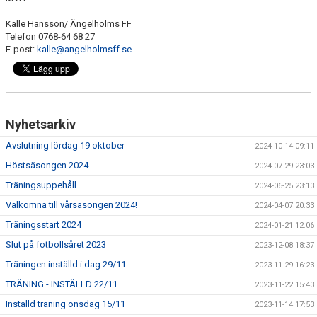
Kalle Hansson/ Ängelholms FF
Telefon 0768-64 68 27
E-post:
kalle@angelholmsff.se
Nyhetsarkiv
Avslutning lördag 19 oktober
2024-10-14 09:11
Höstsäsongen 2024
2024-07-29 23:03
Träningsuppehåll
2024-06-25 23:13
Välkomna till vårsäsongen 2024!
2024-04-07 20:33
Träningsstart 2024
2024-01-21 12:06
Slut på fotbollsåret 2023
2023-12-08 18:37
Träningen inställd i dag 29/11
2023-11-29 16:23
TRÄNING - INSTÄLLD 22/11
2023-11-22 15:43
Inställd träning onsdag 15/11
2023-11-14 17:53