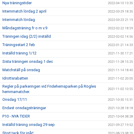
Nya träningstider
2022-04-10 13:35
Internmatch lördag 2 april
2022-03-29 18:35
Internmatch lördag
2022-03-23 21:19
Måndagsträning fr o m v.9
2022-02-22 18:59
Träningen idag (2/2) inställd
2022-02-02 14:56
Träningsstart 2 feb
2022-01-21 14:33
Inställd träning 1/12
2021-11-30 17:21
Sista träningen onsdag 1 dec
2021-11-28 15:25
Matchställ på onsdag
2021-11-14 18:40
Idrottsrabatten
2021-11-02 20:05
Regler på parkeringen vid Fridehemsparken på Rögles
2021-11-02 10:55
hemmamatcher.
Onsdag 17/11
2021-10-30 15:31
Endast onsdagsträningar
2021-10-28 18:18
P10 - NYA TIDER
2021-10-04 08:28
Inställd träning onsdag 29 sep
2021-09-27 19:52
Stort tack för igår!
2021-08-19 08:20