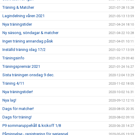
Träning & Matcher
2021-07-28 15:28
Lagindelning våren 2021
2021-05-13 13:59
Nya träningstider
2021-04-24 18:10
Ny säsong, söndagar & matcher
2021-04-22 10:28
Ingen träning annandag påsk
2021-04-01 10:11
Inställd träning idag 17/2
2021-02-17 13:59
Träningsinfo
2021-01-29 09:40
Träningspremiär 2021
2021-01-24 16:27
Sista träningen onsdag 9 dec.
2020-12-04 13:29
Träning 4/11
2020-11-02 18:05
Nya träningstider!
2020-10-02 16:31
Nya lag!
2020-09-12 12:15
Dags för matcher!
2020-08-05 20:35
Dags för träning!
2020-08-02 09:10
P9 sommaruppehåll & kickoff 1/8
2020-06-20 14:27
Påminnelse - registrering för seriespel
2020-05-05 19:53