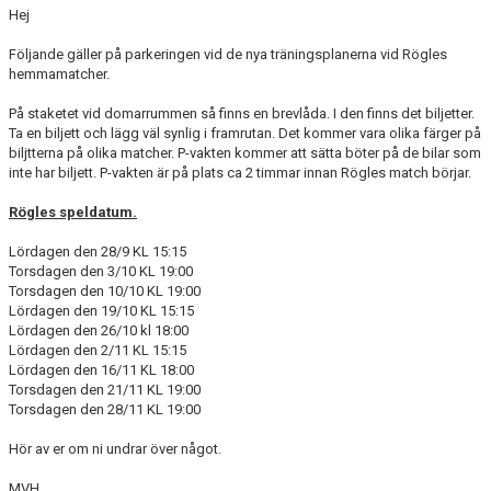
Hej
Följande gäller på parkeringen vid de nya träningsplanerna vid Rögles
hemmamatcher.
På staketet vid domarrummen så finns en brevlåda. I den finns det biljetter.
Ta en biljett och lägg väl synlig i framrutan. Det kommer vara olika färger på
biljtterna på olika matcher. P-vakten kommer att sätta böter på de bilar som
inte har biljett. P-vakten är på plats ca 2 timmar innan Rögles match börjar.
Rögles speldatum.
Lördagen den 28/9 KL 15:15
Torsdagen den 3/10 KL 19:00
Torsdagen den 10/10 KL 19:00
Lördagen den 19/10 KL 15:15
Lördagen den 26/10 kl 18:00
Lördagen den 2/11 KL 15:15
Lördagen den 16/11 KL 18:00
Torsdagen den 21/11 KL 19:00
Torsdagen den 28/11 KL 19:00
Hör av er om ni undrar över något.
MVH