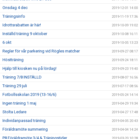
Onsdag 4 dec
2019-12-01 14:00
Träningsinfo
2019-11-19 17:36
Idrottsrabatten är här!
2019-10-09 19:02
Inställd träning 9 oktober
2019-10-08 16:11
6 okt
2019-10-05 13:23
Regler för vår parkering vid Rögles matcher
2019-09-27 08:17
Höstträning
2019-09-24 18:11
Hjälp till kiosken nu på lördag!
2019-09-23 19:40
Träning 7/8 INSTÄLLD
2019-08-07 16:56
Träning 29 juli
2019-07-17 08:56
Fotbollsskolan 2019 (13-16/6)
2019-05-24 14:14
Ingen träning 1 maj
2019-04-29 19:34
Stolta Ledare
2019-04-27 17:48
Individanpassad träning
2019-04-05 20:43
Föräldramöte summering
2019-04-04 14:24
P8 Föräldramöte 3/4 & Träningstider
2019-03-20 10:28