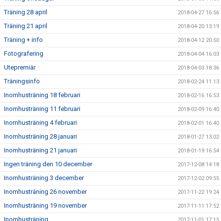
Träning 28 april
2018-04-27 16:56
Träning 21 april
2018-04-20 13:19
Träning + info
2018-04-12 20:50
Fotografering
2018-04-04 16:03
Utepremiär
2018-04-03 18:36
Träningsinfo
2018-02-24 11:13
Inomhusträning 18 februari
2018-02-16 16:53
Inomhusträning 11 februari
2018-02-09 16:40
Inomhusträning 4 februari
2018-02-01 16:40
Inomhusträning 28 januari
2018-01-27 13:02
Inomhusträning 21 januari
2018-01-19 16:54
Ingen träning den 10 december
2017-12-08 14:18
Inomhusträning 3 december
2017-12-02 09:55
Inomhusträning 26 november
2017-11-22 19:24
Inomhusträning 19 november
2017-11-11 17:52
Inomhusträning
2017-11-01 17:15