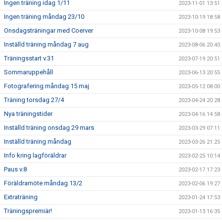
Ingen träning idag 1/11
2023-11-01 13:51
Ingen träning måndag 23/10
2023-10-19 18:58
Onsdagsträningar med Coerver
2023-10-08 19:53
Inställd träning måndag 7 aug
2023-08-06 20:40
Träningsstart v.31
2023-07-19 20:51
Sommaruppehåll
2023-06-13 20:55
Fotografering måndag 15 maj
2023-05-12 08:00
Träning torsdag 27/4
2023-04-24 20:28
Nya träningstider
2023-04-16 14:58
Inställd träning onsdag 29 mars
2023-03-29 07:11
Inställd träning måndag
2023-03-26 21:25
Info kring lagföräldrar
2023-02-25 10:14
Paus v.8
2023-02-17 17:23
Föräldramöte måndag 13/2
2023-02-06 19:27
Extraträning
2023-01-24 17:53
Träningspremiär!
2023-01-13 16:35