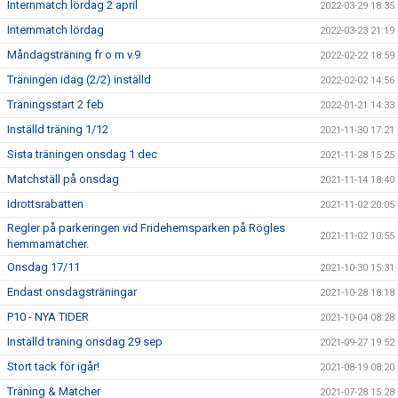
Internmatch lördag 2 april
2022-03-29 18:35
Internmatch lördag
2022-03-23 21:19
Måndagsträning fr o m v.9
2022-02-22 18:59
Träningen idag (2/2) inställd
2022-02-02 14:56
Träningsstart 2 feb
2022-01-21 14:33
Inställd träning 1/12
2021-11-30 17:21
Sista träningen onsdag 1 dec
2021-11-28 15:25
Matchställ på onsdag
2021-11-14 18:40
Idrottsrabatten
2021-11-02 20:05
Regler på parkeringen vid Fridehemsparken på Rögles
2021-11-02 10:55
hemmamatcher.
Onsdag 17/11
2021-10-30 15:31
Endast onsdagsträningar
2021-10-28 18:18
P10 - NYA TIDER
2021-10-04 08:28
Inställd träning onsdag 29 sep
2021-09-27 19:52
Stort tack för igår!
2021-08-19 08:20
Träning & Matcher
2021-07-28 15:28