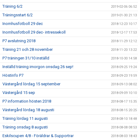
Träning 6/2
2019-02-06 06:52
Träningsstart 6/2
2019-01-30 21:13
Inomhusfotboll 29 dec
2018-12-23 10:17
Inomhusfotboll 29 dec- intressekoll
2018-12-17 17:53
P7 avslutning 2018
2018-11-29 12:12
Träning 21 och 28 november
2018-11-20 13:22
P7 träningen 31/10 inställd
2018-10-30 14:58
Inställd träning imorgon onsdag 26 sep!
2018-09-25 19:24
Höstinfo P7
2018-09-23 19:59
Västergård lördag 15 september
2018-09-13 08:02
Västergård 15 sep
2018-09-09 10:10
P7 information hösten 2018
2018-08-17 15:35
Västergård lördag 18 augusti
2018-08-15 20:25
Träning lördag 11 augusti
2018-08-10 18:48
Träning onsdag 8 augusti
2018-08-08 08:53
Eskilscupen 4/8 - Föräldrar & Supportrar
2018-08-03 18:43