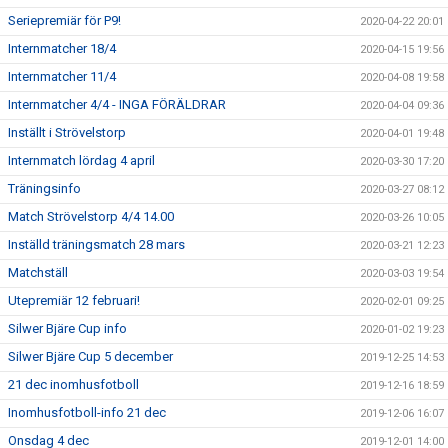
Seriepremiär för P9!
2020-04-22 20:01
Internmatcher 18/4
2020-04-15 19:56
Internmatcher 11/4
2020-04-08 19:58
Internmatcher 4/4 - INGA FÖRÄLDRAR
2020-04-04 09:36
Inställt i Strövelstorp
2020-04-01 19:48
Internmatch lördag 4 april
2020-03-30 17:20
Träningsinfo
2020-03-27 08:12
Match Strövelstorp 4/4 14.00
2020-03-26 10:05
Inställd träningsmatch 28 mars
2020-03-21 12:23
Matchställ
2020-03-03 19:54
Utepremiär 12 februari!
2020-02-01 09:25
Silwer Bjäre Cup info
2020-01-02 19:23
Silwer Bjäre Cup 5 december
2019-12-25 14:53
21 dec inomhusfotboll
2019-12-16 18:59
Inomhusfotboll-info 21 dec
2019-12-06 16:07
Onsdag 4 dec
2019-12-01 14:00