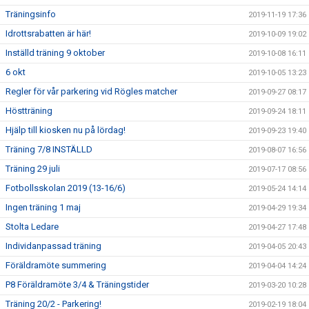
Träningsinfo
2019-11-19 17:36
Idrottsrabatten är här!
2019-10-09 19:02
Inställd träning 9 oktober
2019-10-08 16:11
6 okt
2019-10-05 13:23
Regler för vår parkering vid Rögles matcher
2019-09-27 08:17
Höstträning
2019-09-24 18:11
Hjälp till kiosken nu på lördag!
2019-09-23 19:40
Träning 7/8 INSTÄLLD
2019-08-07 16:56
Träning 29 juli
2019-07-17 08:56
Fotbollsskolan 2019 (13-16/6)
2019-05-24 14:14
Ingen träning 1 maj
2019-04-29 19:34
Stolta Ledare
2019-04-27 17:48
Individanpassad träning
2019-04-05 20:43
Föräldramöte summering
2019-04-04 14:24
P8 Föräldramöte 3/4 & Träningstider
2019-03-20 10:28
Träning 20/2 - Parkering!
2019-02-19 18:04