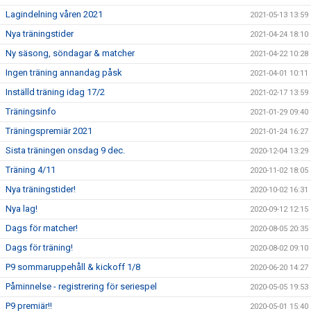
Lagindelning våren 2021
2021-05-13 13:59
Nya träningstider
2021-04-24 18:10
Ny säsong, söndagar & matcher
2021-04-22 10:28
Ingen träning annandag påsk
2021-04-01 10:11
Inställd träning idag 17/2
2021-02-17 13:59
Träningsinfo
2021-01-29 09:40
Träningspremiär 2021
2021-01-24 16:27
Sista träningen onsdag 9 dec.
2020-12-04 13:29
Träning 4/11
2020-11-02 18:05
Nya träningstider!
2020-10-02 16:31
Nya lag!
2020-09-12 12:15
Dags för matcher!
2020-08-05 20:35
Dags för träning!
2020-08-02 09:10
P9 sommaruppehåll & kickoff 1/8
2020-06-20 14:27
Påminnelse - registrering för seriespel
2020-05-05 19:53
P9 premiär!!
2020-05-01 15:40