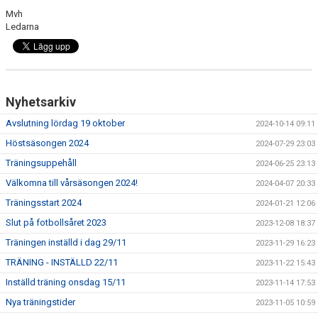
Mvh
Ledarna
Nyhetsarkiv
Avslutning lördag 19 oktober
2024-10-14 09:11
Höstsäsongen 2024
2024-07-29 23:03
Träningsuppehåll
2024-06-25 23:13
Välkomna till vårsäsongen 2024!
2024-04-07 20:33
Träningsstart 2024
2024-01-21 12:06
Slut på fotbollsåret 2023
2023-12-08 18:37
Träningen inställd i dag 29/11
2023-11-29 16:23
TRÄNING - INSTÄLLD 22/11
2023-11-22 15:43
Inställd träning onsdag 15/11
2023-11-14 17:53
Nya träningstider
2023-11-05 10:59