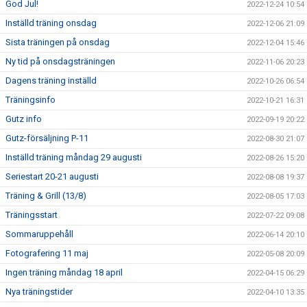
God Jul!
2022-12-24 10:54
Inställd träning onsdag
2022-12-06 21:09
Sista träningen på onsdag
2022-12-04 15:46
Ny tid på onsdagsträningen
2022-11-06 20:23
Dagens träning inställd
2022-10-26 06:54
Träningsinfo
2022-10-21 16:31
Gutz info
2022-09-19 20:22
Gutz-försäljning P-11
2022-08-30 21:07
Inställd träning måndag 29 augusti
2022-08-26 15:20
Seriestart 20-21 augusti
2022-08-08 19:37
Träning & Grill (13/8)
2022-08-05 17:03
Träningsstart
2022-07-22 09:08
Sommaruppehåll
2022-06-14 20:10
Fotografering 11 maj
2022-05-08 20:09
Ingen träning måndag 18 april
2022-04-15 06:29
Nya träningstider
2022-04-10 13:35