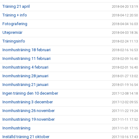
Träning 21 april
2018-04-20 13:19
Träning + info
2018-04-12 20:50
Fotografering
2018-04-04 16:03
Utepremiär
2018-04-03 18:36
Träningsinfo
2018-02-24 11:13
Inomhusträning 18 februari
2018-02-16 16:53
Inomhusträning 11 februari
2018-02-09 16:40
Inomhusträning 4 februari
2018-02-01 16:40
Inomhusträning 28 januari
2018-01-27 13:02
Inomhusträning 21 januari
2018-01-19 16:54
Ingen träning den 10 december
2017-12-08 14:18
Inomhusträning 3 december
2017-12-02 09:55
Inomhusträning 26 november
2017-11-22 19:24
Inomhusträning 19 november
2017-11-11 17:52
Inomhusträning
2017-11-01 17:15
Inställd träning 21 oktober
2017-10-16 17:43