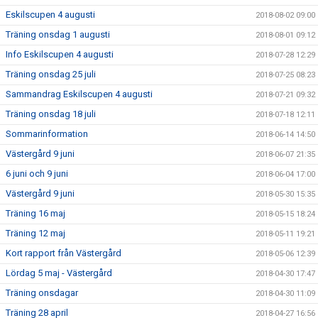
Eskilscupen 4 augusti
2018-08-02 09:00
Träning onsdag 1 augusti
2018-08-01 09:12
Info Eskilscupen 4 augusti
2018-07-28 12:29
Träning onsdag 25 juli
2018-07-25 08:23
Sammandrag Eskilscupen 4 augusti
2018-07-21 09:32
Träning onsdag 18 juli
2018-07-18 12:11
Sommarinformation
2018-06-14 14:50
Västergård 9 juni
2018-06-07 21:35
6 juni och 9 juni
2018-06-04 17:00
Västergård 9 juni
2018-05-30 15:35
Träning 16 maj
2018-05-15 18:24
Träning 12 maj
2018-05-11 19:21
Kort rapport från Västergård
2018-05-06 12:39
Lördag 5 maj - Västergård
2018-04-30 17:47
Träning onsdagar
2018-04-30 11:09
Träning 28 april
2018-04-27 16:56