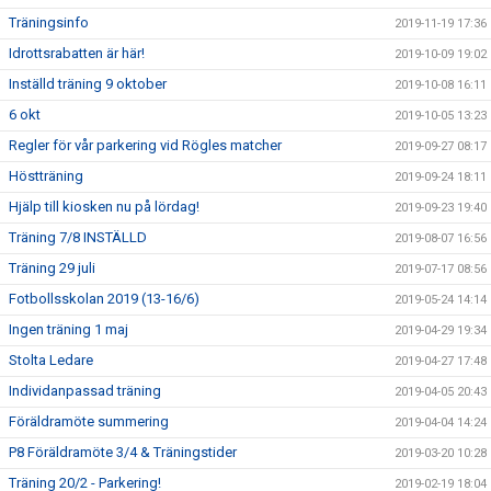
Träningsinfo
2019-11-19 17:36
Idrottsrabatten är här!
2019-10-09 19:02
Inställd träning 9 oktober
2019-10-08 16:11
6 okt
2019-10-05 13:23
Regler för vår parkering vid Rögles matcher
2019-09-27 08:17
Höstträning
2019-09-24 18:11
Hjälp till kiosken nu på lördag!
2019-09-23 19:40
Träning 7/8 INSTÄLLD
2019-08-07 16:56
Träning 29 juli
2019-07-17 08:56
Fotbollsskolan 2019 (13-16/6)
2019-05-24 14:14
Ingen träning 1 maj
2019-04-29 19:34
Stolta Ledare
2019-04-27 17:48
Individanpassad träning
2019-04-05 20:43
Föräldramöte summering
2019-04-04 14:24
P8 Föräldramöte 3/4 & Träningstider
2019-03-20 10:28
Träning 20/2 - Parkering!
2019-02-19 18:04