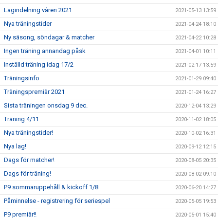
Lagindelning våren 2021
2021-05-13 13:59
Nya träningstider
2021-04-24 18:10
Ny säsong, söndagar & matcher
2021-04-22 10:28
Ingen träning annandag påsk
2021-04-01 10:11
Inställd träning idag 17/2
2021-02-17 13:59
Träningsinfo
2021-01-29 09:40
Träningspremiär 2021
2021-01-24 16:27
Sista träningen onsdag 9 dec.
2020-12-04 13:29
Träning 4/11
2020-11-02 18:05
Nya träningstider!
2020-10-02 16:31
Nya lag!
2020-09-12 12:15
Dags för matcher!
2020-08-05 20:35
Dags för träning!
2020-08-02 09:10
P9 sommaruppehåll & kickoff 1/8
2020-06-20 14:27
Påminnelse - registrering för seriespel
2020-05-05 19:53
P9 premiär!!
2020-05-01 15:40