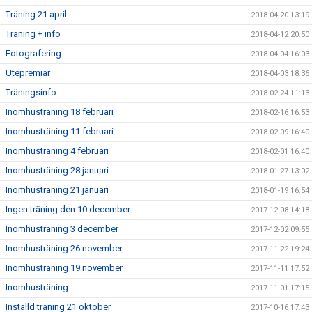
Träning 21 april
2018-04-20 13:19
Träning + info
2018-04-12 20:50
Fotografering
2018-04-04 16:03
Utepremiär
2018-04-03 18:36
Träningsinfo
2018-02-24 11:13
Inomhusträning 18 februari
2018-02-16 16:53
Inomhusträning 11 februari
2018-02-09 16:40
Inomhusträning 4 februari
2018-02-01 16:40
Inomhusträning 28 januari
2018-01-27 13:02
Inomhusträning 21 januari
2018-01-19 16:54
Ingen träning den 10 december
2017-12-08 14:18
Inomhusträning 3 december
2017-12-02 09:55
Inomhusträning 26 november
2017-11-22 19:24
Inomhusträning 19 november
2017-11-11 17:52
Inomhusträning
2017-11-01 17:15
Inställd träning 21 oktober
2017-10-16 17:43