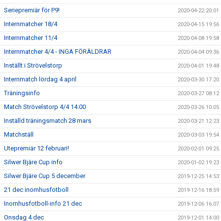
Seriepremiär för P9!
2020-04-22 20:01
Internmatcher 18/4
2020-04-15 19:56
Internmatcher 11/4
2020-04-08 19:58
Internmatcher 4/4 - INGA FÖRÄLDRAR
2020-04-04 09:36
Inställt i Strövelstorp
2020-04-01 19:48
Internmatch lördag 4 april
2020-03-30 17:20
Träningsinfo
2020-03-27 08:12
Match Strövelstorp 4/4 14.00
2020-03-26 10:05
Inställd träningsmatch 28 mars
2020-03-21 12:23
Matchställ
2020-03-03 19:54
Utepremiär 12 februari!
2020-02-01 09:25
Silwer Bjäre Cup info
2020-01-02 19:23
Silwer Bjäre Cup 5 december
2019-12-25 14:53
21 dec inomhusfotboll
2019-12-16 18:59
Inomhusfotboll-info 21 dec
2019-12-06 16:07
Onsdag 4 dec
2019-12-01 14:00