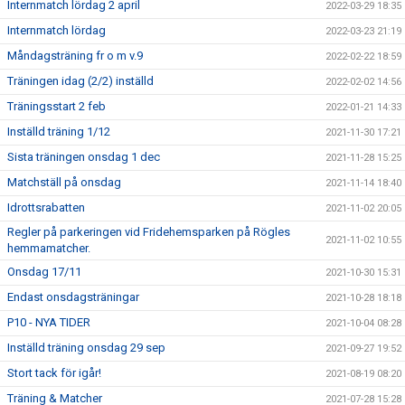
Internmatch lördag 2 april
2022-03-29 18:35
Internmatch lördag
2022-03-23 21:19
Måndagsträning fr o m v.9
2022-02-22 18:59
Träningen idag (2/2) inställd
2022-02-02 14:56
Träningsstart 2 feb
2022-01-21 14:33
Inställd träning 1/12
2021-11-30 17:21
Sista träningen onsdag 1 dec
2021-11-28 15:25
Matchställ på onsdag
2021-11-14 18:40
Idrottsrabatten
2021-11-02 20:05
Regler på parkeringen vid Fridehemsparken på Rögles
2021-11-02 10:55
hemmamatcher.
Onsdag 17/11
2021-10-30 15:31
Endast onsdagsträningar
2021-10-28 18:18
P10 - NYA TIDER
2021-10-04 08:28
Inställd träning onsdag 29 sep
2021-09-27 19:52
Stort tack för igår!
2021-08-19 08:20
Träning & Matcher
2021-07-28 15:28