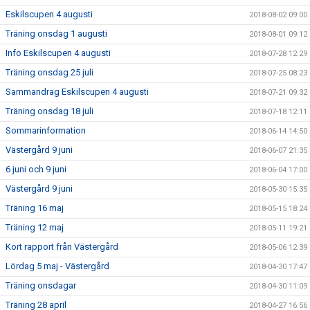
Eskilscupen 4 augusti
2018-08-02 09:00
Träning onsdag 1 augusti
2018-08-01 09:12
Info Eskilscupen 4 augusti
2018-07-28 12:29
Träning onsdag 25 juli
2018-07-25 08:23
Sammandrag Eskilscupen 4 augusti
2018-07-21 09:32
Träning onsdag 18 juli
2018-07-18 12:11
Sommarinformation
2018-06-14 14:50
Västergård 9 juni
2018-06-07 21:35
6 juni och 9 juni
2018-06-04 17:00
Västergård 9 juni
2018-05-30 15:35
Träning 16 maj
2018-05-15 18:24
Träning 12 maj
2018-05-11 19:21
Kort rapport från Västergård
2018-05-06 12:39
Lördag 5 maj - Västergård
2018-04-30 17:47
Träning onsdagar
2018-04-30 11:09
Träning 28 april
2018-04-27 16:56