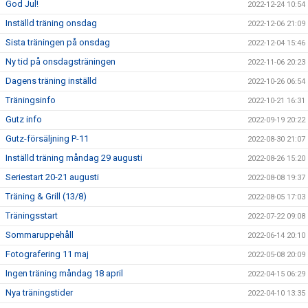
God Jul!
2022-12-24 10:54
Inställd träning onsdag
2022-12-06 21:09
Sista träningen på onsdag
2022-12-04 15:46
Ny tid på onsdagsträningen
2022-11-06 20:23
Dagens träning inställd
2022-10-26 06:54
Träningsinfo
2022-10-21 16:31
Gutz info
2022-09-19 20:22
Gutz-försäljning P-11
2022-08-30 21:07
Inställd träning måndag 29 augusti
2022-08-26 15:20
Seriestart 20-21 augusti
2022-08-08 19:37
Träning & Grill (13/8)
2022-08-05 17:03
Träningsstart
2022-07-22 09:08
Sommaruppehåll
2022-06-14 20:10
Fotografering 11 maj
2022-05-08 20:09
Ingen träning måndag 18 april
2022-04-15 06:29
Nya träningstider
2022-04-10 13:35