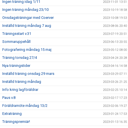
Ingen träning idag 1/11
2023-11-01 13:51
Ingen träning måndag 23/10
2023-10-19 18:58
Onsdagsträningar med Coerver
2023-10-08 19:53
Inställd träning måndag 7 aug
2023-08-06 20:40
Träningsstart v.31
2023-07-19 20:51
Sommaruppehåll
2023-06-13 20:55
Fotografering måndag 15 maj
2023-05-12 08:00
Träning torsdag 27/4
2023-04-24 20:28
Nya träningstider
2023-04-16 14:58
Inställd träning onsdag 29 mars
2023-03-29 07:11
Inställd träning måndag
2023-03-26 21:25
Info kring lagföräldrar
2023-02-25 10:14
Paus v.8
2023-02-17 17:23
Föräldramöte måndag 13/2
2023-02-06 19:27
Extraträning
2023-01-24 17:53
Träningspremiär!
2023-01-13 16:35