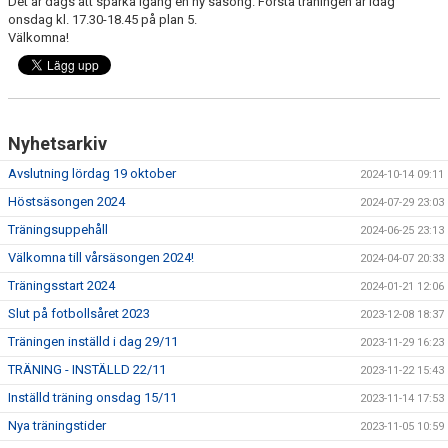
Det är dags att sparka igång en ny säsong. Första träningen är idag
onsdag kl. 17.30-18.45 på plan 5.
Välkomna!
Nyhetsarkiv
Avslutning lördag 19 oktober
2024-10-14 09:11
Höstsäsongen 2024
2024-07-29 23:03
Träningsuppehåll
2024-06-25 23:13
Välkomna till vårsäsongen 2024!
2024-04-07 20:33
Träningsstart 2024
2024-01-21 12:06
Slut på fotbollsåret 2023
2023-12-08 18:37
Träningen inställd i dag 29/11
2023-11-29 16:23
TRÄNING - INSTÄLLD 22/11
2023-11-22 15:43
Inställd träning onsdag 15/11
2023-11-14 17:53
Nya träningstider
2023-11-05 10:59