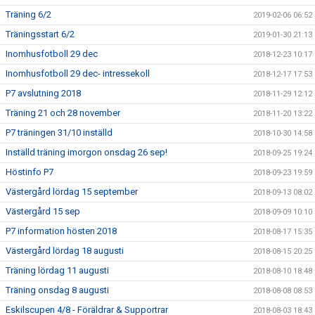
Träning 6/2
2019-02-06 06:52
Träningsstart 6/2
2019-01-30 21:13
Inomhusfotboll 29 dec
2018-12-23 10:17
Inomhusfotboll 29 dec- intressekoll
2018-12-17 17:53
P7 avslutning 2018
2018-11-29 12:12
Träning 21 och 28 november
2018-11-20 13:22
P7 träningen 31/10 inställd
2018-10-30 14:58
Inställd träning imorgon onsdag 26 sep!
2018-09-25 19:24
Höstinfo P7
2018-09-23 19:59
Västergård lördag 15 september
2018-09-13 08:02
Västergård 15 sep
2018-09-09 10:10
P7 information hösten 2018
2018-08-17 15:35
Västergård lördag 18 augusti
2018-08-15 20:25
Träning lördag 11 augusti
2018-08-10 18:48
Träning onsdag 8 augusti
2018-08-08 08:53
Eskilscupen 4/8 - Föräldrar & Supportrar
2018-08-03 18:43